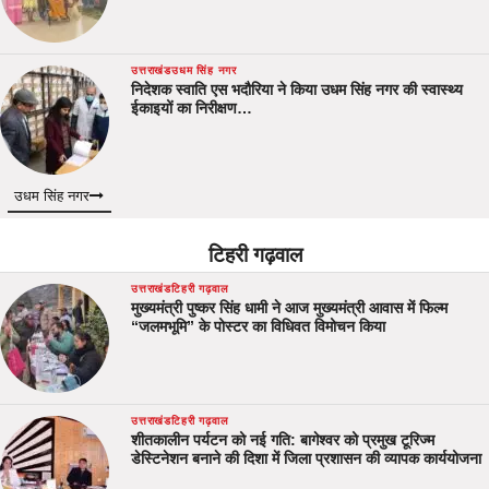
उत्तराखंड
उधम सिंह नगर
निदेशक स्वाति एस भदौरिया ने किया उधम सिंह नगर की स्वास्थ्य
ईकाइयों का निरीक्षण…
उधम सिंह नगर
टिहरी गढ़वाल
उत्तराखंड
टिहरी गढ़वाल
मुख्यमंत्री पुष्कर सिंह धामी ने आज मुख्यमंत्री आवास में फिल्म
“जलमभूमि” के पोस्टर का विधिवत विमोचन किया
उत्तराखंड
टिहरी गढ़वाल
शीतकालीन पर्यटन को नई गति: बागेश्वर को प्रमुख टूरिज्म
डेस्टिनेशन बनाने की दिशा में जिला प्रशासन की व्यापक कार्ययोजना