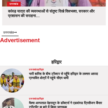
उत्तराखंड
कांवड़ यात्रा की व्यवस्थाओं से संतुष्ट दिखे शिवभक्त, सरकार और
प्रशासन की सराहना…
उत्तराखंड
Advertisement
हरिद्वार
उत्तराखंड
हरिद्वार
भारी बारिश के बीच ट्रैक्टर से पहुँचे हरिद्वार के लक्सर आपदा
प्रभावित क्षेत्रों में पहुंचे सीएम धामी
उत्तराखंड
हरिद्वार
मैक्स अस्पताल देहरादून के डॉक्टर्स ने एडवांस्ड प्रिसीजन कैंसर
ट्रीटमेंट क बारे में किया जागरूक