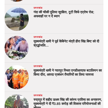
उत्तराखंड
नंदा की चौकी पुलिया सुरक्षित, टूटी सिर्फ एप्रोच रोड;
अफवाहों पर न दें ध्यान
उत्तराखंड
मुख्यमंत्री धामी ने पूर्व कैबिनेट मंत्री हीरा सिंह बिष्ट को दी
श्रद्धांजलि…
उत्तराखंड
मुख्यमंत्री धामी ने गदरपुर स्थित एनडीआरएफ बटालियन का
किया दौरा, आपदा प्रबंधन तैयारियों का लिया जायजा
उत्तराखंड
रुद्रपुर में शहीद ऊधम सिंह की कांस्य प्रतिमा का अनावरण,
मुख्यमंत्री ने दी ₹3.85 करोड़ की विकास परियोजनाओं की
सौगात