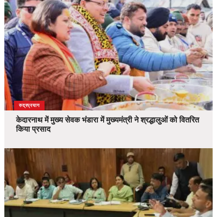
उत्तराखंड
देश
रुद्रप्रयाग
केदारनाथ में मुख्य सेवक भंडारा में मुख्यमंत्री ने श्रद्धालुओं को वितरित
किया प्रसाद