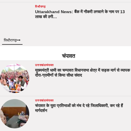
पिथौरागढ़
Uttarakhand News: बैंक में नौकरी लगवाने के नाम पर 13
लाख की ठगी…
पिथौरागढ़
चंपावत
उत्तराखंड
चंपावत
मुख्यमंत्री धामी का चम्पावत विधानसभा क्षेत्र में सड़क मार्ग से व्यापक
दौरा-ग्रामीणों से किया सीधा संवाद
उत्तराखंड
चंपावत
चंपावत के युवा प्रतिभाओं को मंच दे रहे जिलाधिकारी, कर रहे हैं
मार्गदर्शन