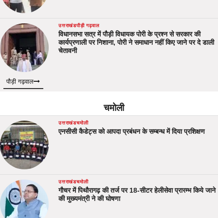
उत्तराखंड
पौड़ी गढ़वाल
विधानसभा सत्र में पौड़ी विधायक पोरी के प्रश्न से सरकार की
कार्यप्रणाली पर निशाना, पोरी ने समाधान नहीं किए जाने पर दे डाली
चेतावनी
पौड़ी गढ़वाल
चमोली
उत्तराखंड
चमोली
एनसीसी कैडेट्स को आपदा प्रबंधन के सम्बन्ध में दिया प्रशिक्षण
उत्तराखंड
चमोली
गौचर में पिथौरागढ़ की तर्ज पर 18-सीटर हेलीसेवा प्रारम्भ किये जाने
की मुख्यमंत्री ने की घोषणा