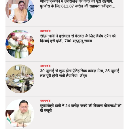
आपदा प्रबंधन में उत्तराखंड को केंद्र का पूरा सहयोग,
पुनर्वास के लिए 811.87 करोड़ की सहायता स्वीकृत…
उत्तराखंड
सीएम धामी ने हर्रावाला से वेरावल के लिए विशेष ट्रेन को
दिखाई हरी झंडी, 700 श्रद्धालु रवाना…
उत्तराखंड
30 जुलाई से शुरू होगा ऐतिहासिक कांवड़ मेला, 25 जुलाई
तक पूरी होंगी सभी तैयारियां: डीएम
उत्तराखंड
मुख्यमंत्री धामी ने 24 करोड़ रुपये की विकास योजनाओं को
दी मंजूरी