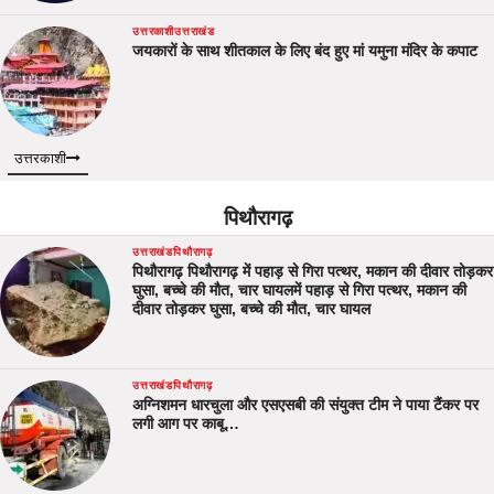
उत्तरकाशी
उत्तराखंड
जयकारों के साथ शीतकाल के लिए बंद हुए मां यमुना मंदिर के कपाट
उत्तरकाशी
पिथौरागढ़
उत्तराखंड
पिथौरागढ़
पिथौरागढ़ पिथौरागढ़ में पहाड़ से गिरा पत्थर, मकान की दीवार तोड़कर
घुसा, बच्चे की मौत, चार घायलमें पहाड़ से गिरा पत्थर, मकान की
दीवार तोड़कर घुसा, बच्चे की मौत, चार घायल
उत्तराखंड
पिथौरागढ़
अग्निशमन धारचुला और एसएसबी की संयुक्त टीम ने पाया टैंकर पर
लगी आग पर काबू…