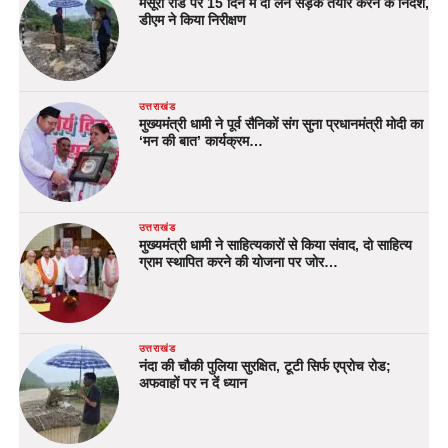
मसूरी रोड पर 15 दिन में दो लेन सड़क तैयार करने के निर्देश,
डीएम ने किया निरीक्षण
उत्तराखंड
मुख्यमंत्री धामी ने पूर्व सैनिकों संग सुना प्रधानमंत्री मोदी का
‘मन की बात’ कार्यक्रम…
उत्तराखंड
मुख्यमंत्री धामी ने साहित्यकारों से किया संवाद, दो साहित्य
ग्राम स्थापित करने की योजना पर जोर…
उत्तराखंड
नंदा की चौकी पुलिया सुरक्षित, टूटी सिर्फ एप्रोच रोड;
अफवाहों पर न दें ध्यान