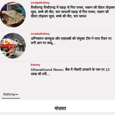
उत्तराखंड
पिथौरागढ़
पिथौरागढ़ पिथौरागढ़ में पहाड़ से गिरा पत्थर, मकान की दीवार तोड़कर
घुसा, बच्चे की मौत, चार घायलमें पहाड़ से गिरा पत्थर, मकान की
दीवार तोड़कर घुसा, बच्चे की मौत, चार घायल
उत्तराखंड
पिथौरागढ़
अग्निशमन धारचुला और एसएसबी की संयुक्त टीम ने पाया टैंकर पर
लगी आग पर काबू…
पिथौरागढ़
Uttarakhand News: बैंक में नौकरी लगवाने के नाम पर 13
लाख की ठगी…
पिथौरागढ़
चंपावत