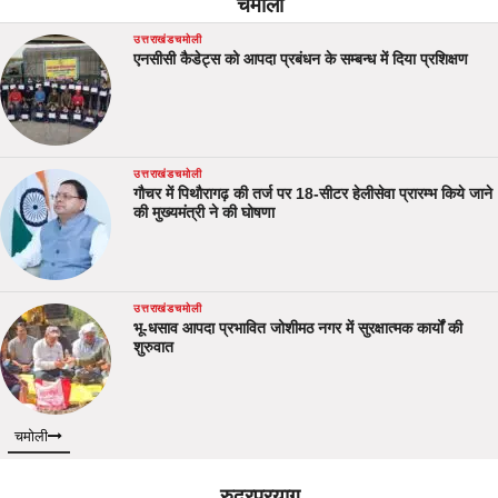
चमोली
उत्तराखंड
चमोली
एनसीसी कैडेट्स को आपदा प्रबंधन के सम्बन्ध में दिया प्रशिक्षण
उत्तराखंड
चमोली
गौचर में पिथौरागढ़ की तर्ज पर 18-सीटर हेलीसेवा प्रारम्भ किये जाने
की मुख्यमंत्री ने की घोषणा
उत्तराखंड
चमोली
भू-धसाव आपदा प्रभावित जोशीमठ नगर में सुरक्षात्मक कार्यों की
शुरुवात
चमोली
रुद्रप्रयाग