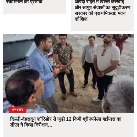
स्वाभिमान का प्रतीक
आपदा राहत में त्वरित कार्रवाई
और आयुष सेवाओं का सुदृढ़ीकरण
सरकार की प्राथमिकता: मदन
कौशिक
उत्तराखंड
दिल्ली-देहरादून कॉरिडोर से जुड़ी 12 किमी ग्रीनफील्ड बाईपास का
डीएम ने किया निरीक्षण…