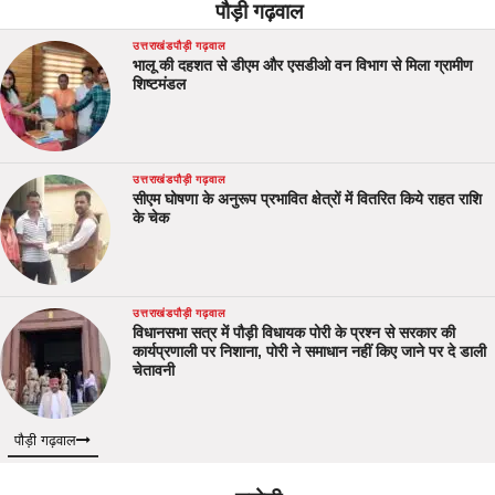
पौड़ी गढ़वाल
उत्तराखंड
पौड़ी गढ़वाल
भालू की दहशत से डीएम और एसडीओ वन विभाग से मिला ग्रामीण
शिष्टमंडल
उत्तराखंड
पौड़ी गढ़वाल
सीएम घोषणा के अनुरूप प्रभावित क्षेत्रों में वितरित किये राहत राशि
के चेक
उत्तराखंड
पौड़ी गढ़वाल
विधानसभा सत्र में पौड़ी विधायक पोरी के प्रश्न से सरकार की
कार्यप्रणाली पर निशाना, पोरी ने समाधान नहीं किए जाने पर दे डाली
चेतावनी
पौड़ी गढ़वाल