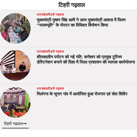
टिहरी गढ़वाल
उत्तराखंड
टिहरी गढ़वाल
मुख्यमंत्री पुष्कर सिंह धामी ने आज मुख्यमंत्री आवास में फिल्म
“जलमभूमि” के पोस्टर का विधिवत विमोचन किया
उत्तराखंड
टिहरी गढ़वाल
शीतकालीन पर्यटन को नई गति: बागेश्वर को प्रमुख टूरिज्म
डेस्टिनेशन बनाने की दिशा में जिला प्रशासन की व्यापक कार्ययोजना
उत्तराखंड
टिहरी गढ़वाल
भिलंगना के सुनार गांव में आयोजित हुआ रोजगार एवं सेवा शिविर
टिहरी गढ़वाल