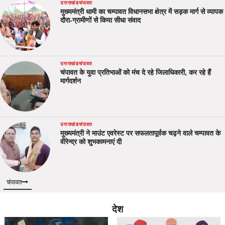
उत्तराखंड
चंपावत
मुख्यमंत्री धामी का चम्पावत विधानसभा क्षेत्र में सड़क मार्ग से व्यापक
दौरा-ग्रामीणों से किया सीधा संवाद
उत्तराखंड
चंपावत
चंपावत के युवा प्रतिभाओं को मंच दे रहे जिलाधिकारी, कर रहे हैं
मार्गदर्शन
उत्तराखंड
चंपावत
मुख्यमंत्री ने माउंट एवरेस्ट पर सफलतापूर्वक चढ़ने वाले चम्पावत के
वीरेन्द्र को शुभकामनाएं दी
चंपावत
देश