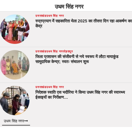
उधम सिंह नगर
उत्तराखंड
उधम सिंह नगर
रुद्रप्रयाग में सहकारिता मेला 2025 का तीसरा दिन रहा आकर्षण का
केंद्र
उत्तराखंड
उधम सिंह नगर
देहरादून
जिला प्रशासन की संजीवनी से नये स्वरूप में लौटा मायाकुंड
सामुदायिक केन्द्र; स्वतः संचालन शुरू
उत्तराखंड
उधम सिंह नगर
निदेशक स्वाति एस भदौरिया ने किया उधम सिंह नगर की स्वास्थ्य
ईकाइयों का निरीक्षण…
उधम सिंह नगर