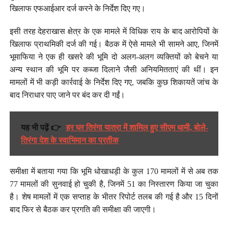
खिलाफ एफआईआर दर्ज करने के निर्देश दिए गए।
इसी तरह देहराखास क्षेत्र के एक मामले में विधिक राय के बाद आरोपियों के
खिलाफ प्राथमिकी दर्ज की गई। बैठक में ऐसे मामले भी सामने आए, जिनमें
भूमाफिया ने एक ही खसरे की भूमि दो अलग-अलग व्यक्तियों को बेचने या
अन्य स्थान की भूमि पर कब्जा दिलाने जैसी अनियमितताएं की थीं। इन
मामलों में भी कड़ी कार्रवाई के निर्देश दिए गए, जबकि कुछ शिकायतें जांच के
बाद निराधार पाए जाने पर बंद कर दी गईं।
यह भी पढ़ें 👉
हर घर तिरंगा यात्रा में शामिल हुए सीएम धामी, बोले-
तिरंगा देश के स्वाभिमान का प्रतीक
समीक्षा में बताया गया कि भूमि धोखाधड़ी के कुल 170 मामलों में से अब तक
77 मामलों की सुनवाई हो चुकी है, जिनमें 51 का निस्तारण किया जा चुका
है। शेष मामलों में एक सप्ताह के भीतर रिपोर्ट तलब की गई है और 15 दिनों
बाद फिर से बैठक कर प्रगति की समीक्षा की जाएगी।