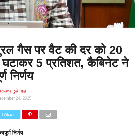
नैचुरल गैस पर वैट की दर को 20
 घटाकर 5 प्रतिशत, कैबिनेट ने
्ण निर्णय
्तराखण्ड टुडे न्यूज़
ecember 24, 2025
TWEET
वपूर्ण निर्णय