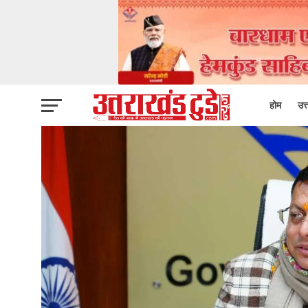
होम
उत