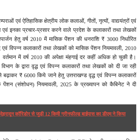
्पराओं एवं ऐतिहासिक क्षेत्रीय लोक कलाओं, गीतों, नृत्यों, वाद्ययंत्रों एवं
 एवं इनका प्रचार-प्रसार करने वाले प्रदेश के कलाकारों तथा लेखकों
ीकोपार्जन हेतु वर्ष 2010 में मासिक पेंशन की धनराशि ₹ 3000 निर्धारित
द्ध एवं विपन्न कलाकारों तथा लेखकों को मासिक पेंशन नियमावली, 2010
वर्तमान में वर्ष 2010 की अपेक्षा मंहगाई दर कहीं अधिक हो चुकी है।
ि विभाग के द्वारा वृद्ध एवं विपन्न कलाकारों तथा लेखकों को दी जा रही
बढ़ाकर ₹ 6000 किये जाने हेतु उत्तराखण्ड वृद्ध एवं विपन्न कलाकारों
पेंशन (संशोधन) नियमावली, 2025 के प्रख्यापन को कैबिनेट ने दी
-देहरादून कॉरिडोर से जुड़ी 12 किमी ग्रीनफील्ड बाईपास का डीएम ने किया