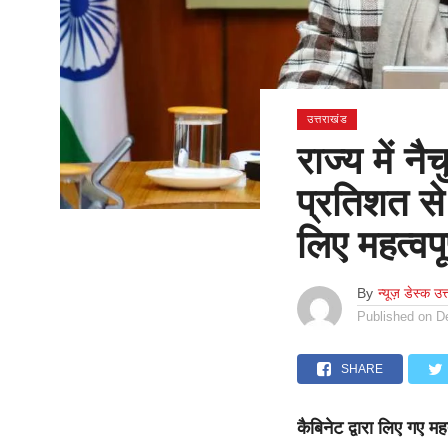
उत्तराखंड
राज्य में 
प्रतिशत से
लिए महत्वपूर
By
न्यूज़ डेस्क उत
Published on
D
SHARE
कैबिनेट द्वारा लिए गए महत्