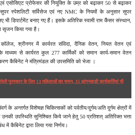
 एवं एसोसिएट प्रोफेसर की नियुक्ति के उम्र को बढ़ाकर 50 से बढ़ाकर
ुपर स्पेशलिटी सर्विसेज एवं नए NMC के नियमों के अनुसार सुपर
िए भी डिपार्टमेंट बनाए गए हैं। इसके अतिरिक स्वामी राम कैंसर संस्थान,
 का सृजन किया गया है।
लेज, श्रीनगर में कार्यरत संविदा, दैनिक वेतन, नियत वेतन एवं
े माध्यम से कार्यरत कुल 277 कार्मिकों को समान कार्य-समान वेतन
रकरण कैबिनेट ने मंत्रिमंडल की उपसमिति को भेजा ।
ौतेली पुरस्कार के लिए 13 महिलाओं का चयन, 35 आंगनबाड़ी कार्यकर्तियां भी
े अन्तर्गत विशेषज्ञ चिकित्सकों को पर्वतीय/दुर्गम/अति दुर्गम क्षेत्रों में
तथा उनकी उपस्थिति सुनिश्चित किये जाने हेतु 50 प्रतिशत् अतिरिक्त भत्ता
ंध में कैबिनेट द्वारा लिया गया निर्णय।