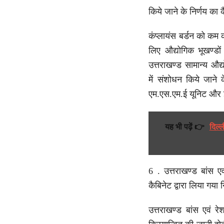
किये जाने के निर्णय का 
कंप्लायंस बर्डन को कम 
लिए औद्योगिक भूखण्डों 
उत्तराखण्ड सामान्य औ
में संशोधन किये जाने क
एम.एस.एम.ई यूनिट और इंड
यह भी पढ़ें 👉
दिल्
6 . उत्तराखण्ड बांस एव
कैबिनेट द्वारा लिया गया 
उत्तराखण्ड बांस एवं र