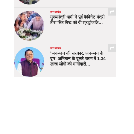
उत्तराखंड
मुख्यमंत्री धामी ने पूर्व कैबिनेट मंत्री
हीरा सिंह बिष्ट को दी श्रद्धांजलि…
उत्तराखंड
‘जन-जन की सरकार, जन-जन के
द्वार’ अभियान के दूसरे चरण में 1.34
लाख लोगों की भागीदारी…