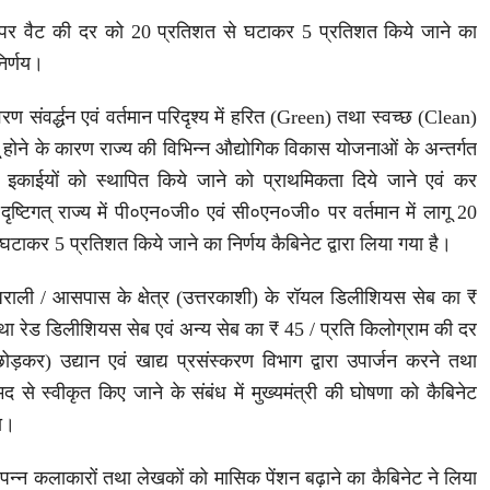
ैस पर वैट की दर को 20 प्रतिशत से घटाकर 5 प्रतिशत किये जाने का
निर्णय।
यावरण संवर्द्धन एवं वर्तमान परिदृश्य में हरित (Green) तथा स्वच्छ (Clean)
होने के कारण राज्य की विभिन्न औद्योगिक विकास योजनाओं के अन्तर्गत
क इकाईयों को स्थापित किये जाने को प्राथमिकता दिये जाने एवं कर
े दृष्टिगत् राज्य में पी०एन०जी० एवं सी०एन०जी० पर वर्तमान में लागू 20
ाकर 5 प्रतिशत किये जाने का निर्णय कैबिनेट द्वारा लिया गया है।
राली / आसपास के क्षेत्र (उत्तरकाशी) के रॉयल डिलीशियस सेब का ₹
था रेड डिलीशियस सेब एवं अन्य सेब का ₹ 45 / प्रति किलोग्राम की दर
ोड़कर) उद्यान एवं खाद्य प्रसंस्करण विभाग द्वारा उपार्जन करने तथा
से स्वीकृत किए जाने के संबंध में मुख्यमंत्री की घोषणा को कैबिनेट
या।
 विपन्न कलाकारों तथा लेखकों को मासिक पेंशन बढ़ाने का कैबिनेट ने लिया