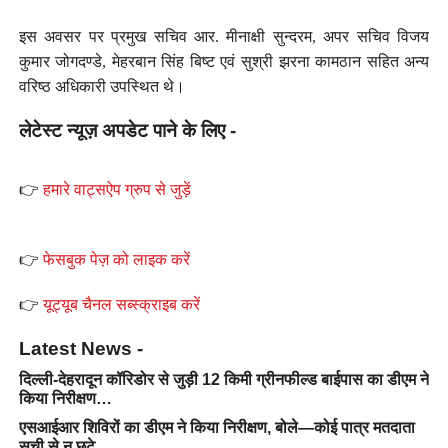
इस अवसर पर प्रमुख सचिव आर. मीनाक्षी सुन्दरम, अपर सचिव विजय
कुमार जोगदण्डे, मेहरबान सिंह बिष्ट एवं सुश्री झरना कामठान सहित अन्य
वरिष्ठ अधिकारी उपस्थित थे।
लेटेस्ट न्यूज़ अपडेट पाने के लिए -
👉
हमारे वाट्सऐप ग्रुप से जुड़ें
👉
फेसबुक पेज़ को लाइक करें
👉
यूट्यूब चैनल सब्स्क्राइब करें
Latest News -
दिल्ली-देहरादून कॉरिडोर से जुड़ी 12 किमी ग्रीनफील्ड बाईपास का डीएम ने
किया निरीक्षण…
एसआईआर शिविरों का डीएम ने किया निरीक्षण, बोले—कोई पात्र मतदाता
सूची से न छूटे…