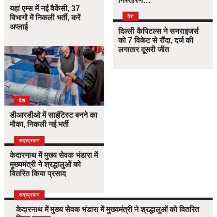
निस्तारण…
यहां एम्स में नई वैकेंसी, 37
विभागों में निकली भर्ती, करें
देश
अप्लाई
दिल्ली कैपिटल्स ने सनराइजर्स
को 7 विकेट से रौंदा, दर्ज की
लगातार दूसरी जीत
देश
डीआरडीओ में साइंटिस्ट बनने का
मौका, निकली नई भर्ती
उत्तराखंड
देश
रुद्रप्रयाग
केदारनाथ में मुख्य सेवक भंडारा में
मुख्यमंत्री ने श्रद्धालुओं को
वितरित किया प्रसाद
उत्तराखंड
देश
रुद्रप्रयाग
केदारनाथ में मुख्य सेवक भंडारा में मुख्यमंत्री ने श्रद्धालुओं को वितरित