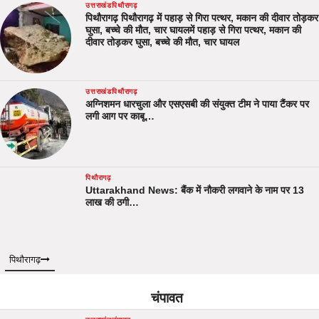
उत्तराखंड
पिथौरागढ़
पिथौरागढ़ पिथौरागढ़ में पहाड़ से गिरा पत्थर, मकान की दीवार तोड़कर
घुसा, बच्चे की मौत, चार घायलमें पहाड़ से गिरा पत्थर, मकान की
दीवार तोड़कर घुसा, बच्चे की मौत, चार घायल
उत्तराखंड
पिथौरागढ़
अग्निशमन धारचुला और एसएसबी की संयुक्त टीम ने पाया टैंकर पर
लगी आग पर काबू…
पिथौरागढ़
Uttarakhand News: बैंक में नौकरी लगवाने के नाम पर 13
लाख की ठगी…
पिथौरागढ़
चंपावत