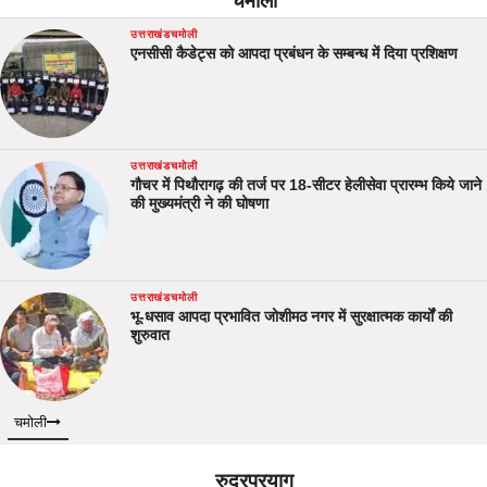
चमोली
उत्तराखंड
चमोली
एनसीसी कैडेट्स को आपदा प्रबंधन के सम्बन्ध में दिया प्रशिक्षण
उत्तराखंड
चमोली
गौचर में पिथौरागढ़ की तर्ज पर 18-सीटर हेलीसेवा प्रारम्भ किये जाने
की मुख्यमंत्री ने की घोषणा
उत्तराखंड
चमोली
भू-धसाव आपदा प्रभावित जोशीमठ नगर में सुरक्षात्मक कार्यों की
शुरुवात
चमोली
रुद्रप्रयाग