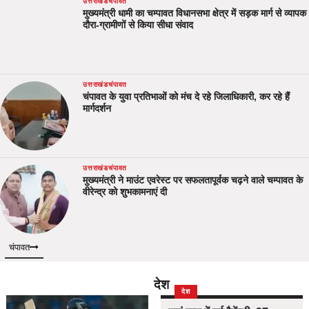
उत्तराखंड
चंपावत
मुख्यमंत्री धामी का चम्पावत विधानसभा क्षेत्र में सड़क मार्ग से व्यापक
दौरा-ग्रामीणों से किया सीधा संवाद
उत्तराखंड
चंपावत
चंपावत के युवा प्रतिभाओं को मंच दे रहे जिलाधिकारी, कर रहे हैं
मार्गदर्शन
उत्तराखंड
चंपावत
मुख्यमंत्री ने माउंट एवरेस्ट पर सफलतापूर्वक चढ़ने वाले चम्पावत के
वीरेन्द्र को शुभकामनाएं दी
चंपावत
देश
देश