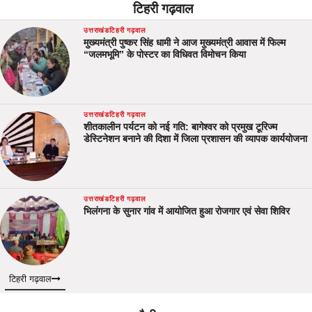
टिहरी गढ़वाल
उत्तराखंड
टिहरी गढ़वाल
मुख्यमंत्री पुष्कर सिंह धामी ने आज मुख्यमंत्री आवास में फिल्म
“जलमभूमि” के पोस्टर का विधिवत विमोचन किया
उत्तराखंड
टिहरी गढ़वाल
शीतकालीन पर्यटन को नई गति: बागेश्वर को प्रमुख टूरिज्म
डेस्टिनेशन बनाने की दिशा में जिला प्रशासन की व्यापक कार्ययोजना
उत्तराखंड
टिहरी गढ़वाल
भिलंगना के सुनार गांव में आयोजित हुआ रोजगार एवं सेवा शिविर
टिहरी गढ़वाल