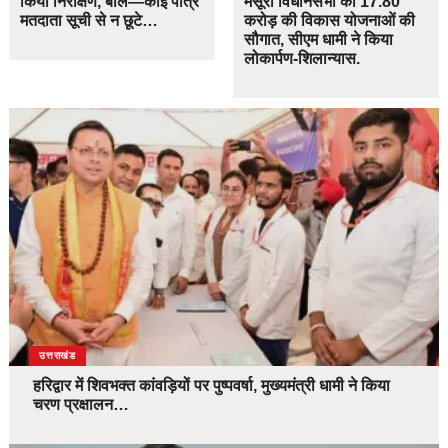
किया निरीक्षण, बोले—कोई पात्र
मसूरी विधानसभा को 17.80
मतदाता सूची से न छूटे…
करोड़ की विकास योजनाओं की
सौगात, सीएम धामी ने किया
लोकार्पण-शिलान्यास.
उत्तराखंड
हरिद्वार में शिवभक्त कांवड़ियों पर पुष्पवर्षा, मुख्यमंत्री धामी ने किया
चरण प्रक्षालन…