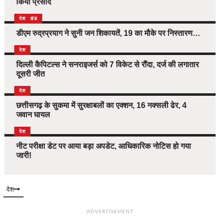
किया प्रसाद
उत्तराखंड
देश
डीएम रुद्रप्रयाग ने सुनी जन शिकायतें, 19 का मौके पर निस्तारण…
देश
दिल्ली कैपिटल्स ने सनराइजर्स को 7 विकेट से रौंदा, दर्ज की लगातार
दूसरी जीत
देश
छत्तीसगढ़ के सुकमा में सुरक्षाबलों का एक्शन, 16 नक्सली ढेर, 4
जवान घायल
देश
नीट परीक्षा डेट पर आया बड़ा अपडेट, आधिकारिक नोटिस हो गया
जारी!
देश
ADVERTISEMENT