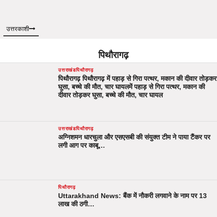
उत्तरकाशी
पिथौरागढ़
उत्तराखंड
पिथौरागढ़
पिथौरागढ़ पिथौरागढ़ में पहाड़ से गिरा पत्थर, मकान की दीवार तोड़कर
घुसा, बच्चे की मौत, चार घायलमें पहाड़ से गिरा पत्थर, मकान की
दीवार तोड़कर घुसा, बच्चे की मौत, चार घायल
उत्तराखंड
पिथौरागढ़
अग्निशमन धारचुला और एसएसबी की संयुक्त टीम ने पाया टैंकर पर
लगी आग पर काबू…
पिथौरागढ़
Uttarakhand News: बैंक में नौकरी लगवाने के नाम पर 13
लाख की ठगी…