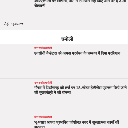
कार्यप्रणाली पर निशाना, पोरी ने समाधान नहीं किए जाने पर दे डाली
चेतावनी
पौड़ी गढ़वाल
चमोली
उत्तराखंड
चमोली
एनसीसी कैडेट्स को आपदा प्रबंधन के सम्बन्ध में दिया प्रशिक्षण
उत्तराखंड
चमोली
गौचर में पिथौरागढ़ की तर्ज पर 18-सीटर हेलीसेवा प्रारम्भ किये जाने
की मुख्यमंत्री ने की घोषणा
उत्तराखंड
चमोली
भू-धसाव आपदा प्रभावित जोशीमठ नगर में सुरक्षात्मक कार्यों की
शुरुवात