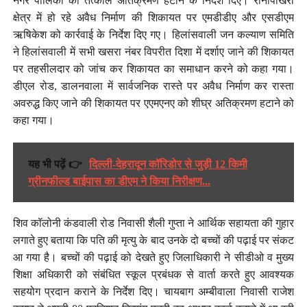
नगर पालिका को तत्काल अतिक्रमण हटाने के निर्देश दिए। रानीपोखरी
क्षेत्र में हो रहे अवैध निर्माण की शिकायत पर एमडीडीए और एसडीएम
ऋषिकेश को कार्रवाई के निर्देश दिए गए। हिलांसवाली जन कल्याण समिति
ने हिलांसवाली में सभी खसरा नंबर विपरीत दिशा में दर्शाए जाने की शिकायत
पर तहसीलदार को जांच कर शिकायत का समाधान करने को कहा गया।
डीएल रोड, डालनवाला में सार्वजनिक रास्ते पर अवैध निर्माण कर रास्ता
अवरुद्ध किए जाने की शिकायत पर एएमएनए को शीघ्र अतिक्रमण हटाने को
कहा गया।
यह भी पढ़ें 👉
दिल्ली-देहरादून कॉरिडोर से जुड़ी 12 किमी
ग्रीनफील्ड बाईपास का डीएम ने किया निरीक्षण...
शिव कॉलोनी कंडवाली रोड निवासी शैली गुप्ता ने आर्थिक सहायता की गुहार
लगाते हुए बताया कि पति की मृत्यु के बाद उनके दो बच्चों की पढ़ाई पर संकट
आ गया है। बच्चों की पढ़ाई को देखते हुए जिलाधिकारी ने सीडीओ व मुख्य
शिक्षा अधिकारी को संबंधित स्कूल प्रबंधक से वार्ता करते हुए आवश्यक
सहयोग प्रदान कराने के निर्देश दिए। चायबाग अम्बीवाला निवासी राजेश