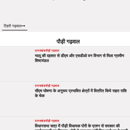
टिहरी गढ़वाल
पौड़ी गढ़वाल
उत्तराखंड
पौड़ी गढ़वाल
भालू की दहशत से डीएम और एसडीओ वन विभाग से मिला ग्रामीण
शिष्टमंडल
उत्तराखंड
पौड़ी गढ़वाल
सीएम घोषणा के अनुरूप प्रभावित क्षेत्रों में वितरित किये राहत राशि
के चेक
उत्तराखंड
पौड़ी गढ़वाल
विधानसभा सत्र में पौड़ी विधायक पोरी के प्रश्न से सरकार की