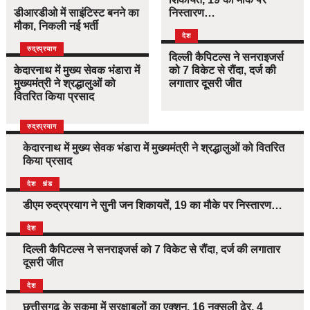
डीआरडीओ में साइंटिस्ट बनने का
निस्तारण…
मौका, निकली नई भर्ती
देश
उत्तराखंड
देश
रुद्रप्रयाग
दिल्ली कैपिटल्स ने सनराइजर्स
केदारनाथ में मुख्य सेवक भंडारा में
को 7 विकेट से रौंदा, दर्ज की
मुख्यमंत्री ने श्रद्धालुओं को
लगातार दूसरी जीत
वितरित किया प्रसाद
उत्तराखंड
देश
रुद्रप्रयाग
केदारनाथ में मुख्य सेवक भंडारा में मुख्यमंत्री ने श्रद्धालुओं को वितरित
किया प्रसाद
उत्तराखंड
देश
डीएम रुद्रप्रयाग ने सुनी जन शिकायतें, 19 का मौके पर निस्तारण…
देश
दिल्ली कैपिटल्स ने सनराइजर्स को 7 विकेट से रौंदा, दर्ज की लगातार
दूसरी जीत
देश
छत्तीसगढ़ के सुकमा में सुरक्षाबलों का एक्शन, 16 नक्सली ढेर, 4