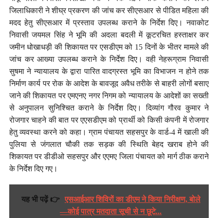
जिलाधिकारी ने शीघ्र प्रकरण की जांच कर सीएसआर से पीडित महिला की
मदद हेतु सीएसआर में प्रस्ताव उपलब्ध कराने के निर्देश दिए। नवाकोट
निवासी जयमल सिंह ने भूमि की अदला बदली में कूटरचित हस्ताक्षर कर
जमीन धोखाधड़ी की शिकायत पर एसडीएम को 15 दिनों के भीतर मामले की
जांच कर आख्या उपलब्ध कराने के निर्देश दिए। वही नेहरूग्राम निवासी
सुषमा ने न्यायालय के द्वारा पारित वादग्रस्त भूमि का विभाजन न होने तक
निर्माण कार्य पर रोक के आदेश के बावजूद अवैध तरीके से बाहरी लोगों बसाए
जाने की शिकायत पर एमएनए नगर निगम को न्यायालय के आदेशों का सख्ती
से अनुपालन सुनिश्चित कराने के निर्देश दिए। दिव्यांग गौरव कुमार ने
रोजगार चाहने की बात पर एएसडीएम को प्रार्थी को किसी कंपनी में रोजगार
हेतु व्यवस्था करने को कहा। ग्राम पंचायत सहसपुर के वार्ड-4 में खाली की
पुलिया से जंगलात चौकी तक सड़क की स्थिति बेहद खराब होने की
शिकायत पर डीडीओ सहसपुर और एएमए जिला पंचायत को मार्ग ठीक कराने
के निर्देश दिए गए।
यह भी पढ़ें 👉
एसआईआर शिविरों का डीएम ने किया निरीक्षण, बोले
—कोई पात्र मतदाता सूची से न छूटे...