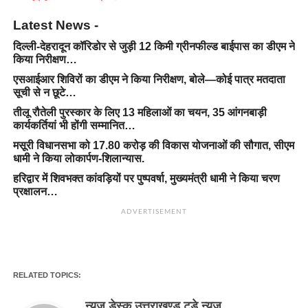
Latest News -
दिल्ली-देहरादून कॉरिडोर से जुड़ी 12 किमी ग्रीनफील्ड बाईपास का डीएम ने
किया निरीक्षण…
एसआईआर शिविरों का डीएम ने किया निरीक्षण, बोले—कोई पात्र मतदाता
सूची से न छूटे…
तीलू रौतेली पुरस्कार के लिए 13 महिलाओं का चयन, 35 आंगनबाड़ी
कार्यकर्तियां भी होंगी सम्मानित…
मसूरी विधानसभा को 17.80 करोड़ की विकास योजनाओं की सौगात, सीएम
धामी ने किया लोकार्पण-शिलान्यास.
हरिद्वार में शिवभक्त कांवड़ियों पर पुष्पवर्षा, मुख्यमंत्री धामी ने किया चरण
प्रक्षालन…
ADVERTISEMENT
RELATED TOPICS:
न्यूज़ डेस्क उत्तराखण्ड टुडे न्यूज़