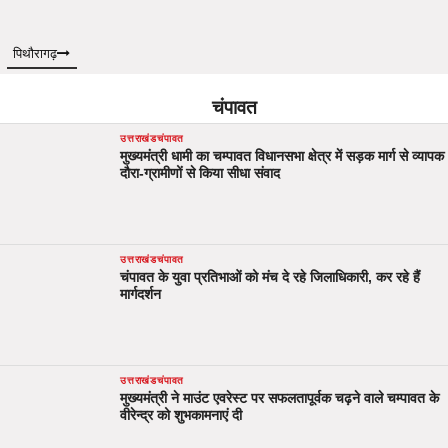
पिथौरागढ़
चंपावत
उत्तराखंड
चंपावत
मुख्यमंत्री धामी का चम्पावत विधानसभा क्षेत्र में सड़क मार्ग से व्यापक
दौरा-ग्रामीणों से किया सीधा संवाद
उत्तराखंड
चंपावत
चंपावत के युवा प्रतिभाओं को मंच दे रहे जिलाधिकारी, कर रहे हैं
मार्गदर्शन
उत्तराखंड
चंपावत
मुख्यमंत्री ने माउंट एवरेस्ट पर सफलतापूर्वक चढ़ने वाले चम्पावत के
वीरेन्द्र को शुभकामनाएं दी