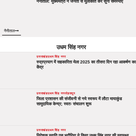
नैनीताल: मुख्यमंत्री ने जनता से मुलाकात कर सुनी समस्याएं
नैनीताल
उधम सिंह नगर
उत्तराखंड
उधम सिंह नगर
रुद्रप्रयाग में सहकारिता मेला 2025 का तीसरा दिन रहा आकर्षण का
केंद्र
उत्तराखंड
उधम सिंह नगर
देहरादून
जिला प्रशासन की संजीवनी से नये स्वरूप में लौटा मायाकुंड
सामुदायिक केन्द्र; स्वतः संचालन शुरू
उत्तराखंड
उधम सिंह नगर
निदेशक स्वाति एस भदौरिया ने किया उधम सिंह नगर की स्वास्थ्य