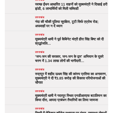
स्वच्छ ईंधन आधारित 11 वाहनों को मुख्यमंत्री ने दिखाई हरी
झंडी, 6 लाभार्थियों को मिली सब्सिडी
उत्तराखंड
नंदा की चौकी पुलिया सुरक्षित, टूटी सिर्फ एप्रोच रोड;
अफवाहों पर न दें ध्यान
उत्तराखंड
मुख्यमंत्री धामी ने पूर्व कैबिनेट मंत्री हीरा सिंह बिष्ट को दी
श्रद्धांजलि…
उत्तराखंड
‘जन-जन की सरकार, जन-जन के द्वार’ अभियान के दूसरे
चरण में 1.34 लाख लोगों की भागीदारी…
उत्तराखंड
रुद्रपुर में शहीद ऊधम सिंह की कांस्य प्रतिमा का अनावरण,
मुख्यमंत्री ने दी ₹3.85 करोड़ की विकास परियोजनाओं की
सौगात
उत्तराखंड
मुख्यमंत्री धामी ने गदरपुर स्थित एनडीआरएफ बटालियन का
किया दौरा, आपदा प्रबंधन तैयारियों का लिया जायजा
उत्तराखंड
टिहरी में मेडिकल कॉलेज स्थापना पर मंथन, स्वास्थ्य सेवाओं