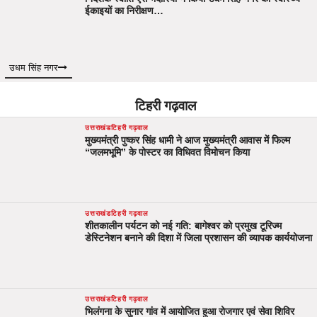
ईकाइयों का निरीक्षण…
उधम सिंह नगर
टिहरी गढ़वाल
उत्तराखंड
टिहरी गढ़वाल
मुख्यमंत्री पुष्कर सिंह धामी ने आज मुख्यमंत्री आवास में फिल्म
“जलमभूमि” के पोस्टर का विधिवत विमोचन किया
उत्तराखंड
टिहरी गढ़वाल
शीतकालीन पर्यटन को नई गति: बागेश्वर को प्रमुख टूरिज्म
डेस्टिनेशन बनाने की दिशा में जिला प्रशासन की व्यापक कार्ययोजना
उत्तराखंड
टिहरी गढ़वाल
भिलंगना के सुनार गांव में आयोजित हुआ रोजगार एवं सेवा शिविर