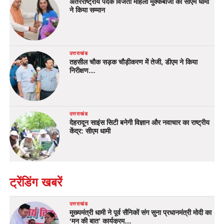
अंतरराष्ट्रीय पदक विजेता महिला मुक्केबाजों का सीएम धामी
ने किया सम्मान
उत्तराखंड
तहसील चौक सड़क चौड़ीकरण में तेजी, डीएम ने किया
निरीक्षण…
उत्तराखंड
देहरादून साइंस सिटी बनेगी विज्ञान और नवाचार का राष्ट्रीय
केंद्र: सीएम धामी
ट्रेंडिंग खबरें
उत्तराखंड
मुख्यमंत्री धामी ने पूर्व सैनिकों संग सुना प्रधानमंत्री मोदी का
‘मन की बात’ कार्यक्रम…