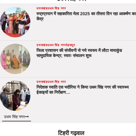
उत्तराखंड
उधम सिंह नगर
रुद्रप्रयाग में सहकारिता मेला 2025 का तीसरा दिन रहा आकर्षण का
केंद्र
उत्तराखंड
उधम सिंह नगर
देहरादून
जिला प्रशासन की संजीवनी से नये स्वरूप में लौटा मायाकुंड
सामुदायिक केन्द्र; स्वतः संचालन शुरू
उत्तराखंड
उधम सिंह नगर
निदेशक स्वाति एस भदौरिया ने किया उधम सिंह नगर की स्वास्थ्य
ईकाइयों का निरीक्षण…
उधम सिंह नगर
टिहरी गढ़वाल