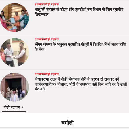
उत्तराखंड
पौड़ी गढ़वाल
भालू की दहशत से डीएम और एसडीओ वन विभाग से मिला ग्रामीण
शिष्टमंडल
उत्तराखंड
पौड़ी गढ़वाल
सीएम घोषणा के अनुरूप प्रभावित क्षेत्रों में वितरित किये राहत राशि
के चेक
उत्तराखंड
पौड़ी गढ़वाल
विधानसभा सत्र में पौड़ी विधायक पोरी के प्रश्न से सरकार की
कार्यप्रणाली पर निशाना, पोरी ने समाधान नहीं किए जाने पर दे डाली
चेतावनी
पौड़ी गढ़वाल
चमोली