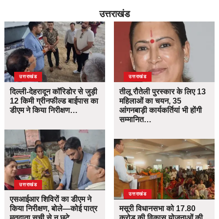
उत्तराखंड
उत्तराखंड
उत्तराखंड
दिल्ली-देहरादून कॉरिडोर से जुड़ी
तीलू रौतेली पुरस्कार के लिए 13
12 किमी ग्रीनफील्ड बाईपास का
महिलाओं का चयन, 35
डीएम ने किया निरीक्षण…
आंगनबाड़ी कार्यकर्तियां भी होंगी
सम्मानित…
उत्तराखंड
उत्तराखंड
एसआईआर शिविरों का डीएम ने
किया निरीक्षण, बोले—कोई पात्र
मसूरी विधानसभा को 17.80
मतदाता सूची से न छूटे…
करोड़ की विकास योजनाओं की