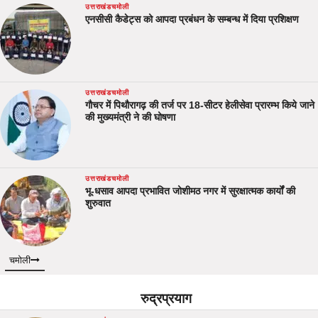
उत्तराखंड
चमोली
एनसीसी कैडेट्स को आपदा प्रबंधन के सम्बन्ध में दिया प्रशिक्षण
उत्तराखंड
चमोली
गौचर में पिथौरागढ़ की तर्ज पर 18-सीटर हेलीसेवा प्रारम्भ किये जाने
की मुख्यमंत्री ने की घोषणा
उत्तराखंड
चमोली
भू-धसाव आपदा प्रभावित जोशीमठ नगर में सुरक्षात्मक कार्यों की
शुरुवात
चमोली
रुद्रप्रयाग