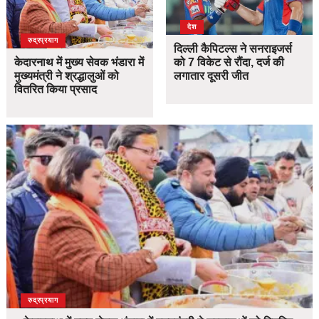
देश
उत्तराखंड
देश
रुद्रप्रयाग
दिल्ली कैपिटल्स ने सनराइजर्स
केदारनाथ में मुख्य सेवक भंडारा में
को 7 विकेट से रौंदा, दर्ज की
मुख्यमंत्री ने श्रद्धालुओं को
लगातार दूसरी जीत
वितरित किया प्रसाद
उत्तराखंड
देश
रुद्रप्रयाग