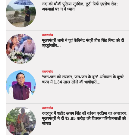
नंदा की चौकी पुलिया सुरक्षित, टूटी सिर्फ एप्रोच रोड;
अफवाहों पर न दें ध्यान
उत्तराखंड
मुख्यमंत्री धामी ने पूर्व कैबिनेट मंत्री हीरा सिंह बिष्ट को दी
श्रद्धांजलि…
उत्तराखंड
‘जन-जन की सरकार, जन-जन के द्वार’ अभियान के दूसरे
चरण में 1.34 लाख लोगों की भागीदारी…
उत्तराखंड
रुद्रपुर में शहीद ऊधम सिंह की कांस्य प्रतिमा का अनावरण,
मुख्यमंत्री ने दी ₹3.85 करोड़ की विकास परियोजनाओं की
सौगात