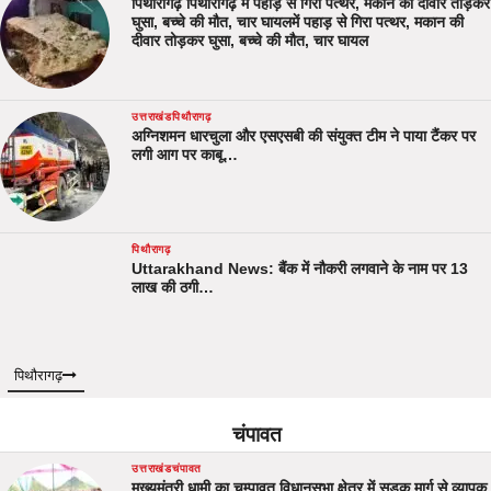
पिथौरागढ़ पिथौरागढ़ में पहाड़ से गिरा पत्थर, मकान की दीवार तोड़कर
घुसा, बच्चे की मौत, चार घायलमें पहाड़ से गिरा पत्थर, मकान की
दीवार तोड़कर घुसा, बच्चे की मौत, चार घायल
उत्तराखंड
पिथौरागढ़
अग्निशमन धारचुला और एसएसबी की संयुक्त टीम ने पाया टैंकर पर
लगी आग पर काबू…
पिथौरागढ़
Uttarakhand News: बैंक में नौकरी लगवाने के नाम पर 13
लाख की ठगी…
पिथौरागढ़
चंपावत
उत्तराखंड
चंपावत
मुख्यमंत्री धामी का चम्पावत विधानसभा क्षेत्र में सड़क मार्ग से व्यापक