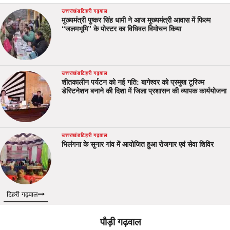
उत्तराखंड
टिहरी गढ़वाल
मुख्यमंत्री पुष्कर सिंह धामी ने आज मुख्यमंत्री आवास में फिल्म
“जलमभूमि” के पोस्टर का विधिवत विमोचन किया
उत्तराखंड
टिहरी गढ़वाल
शीतकालीन पर्यटन को नई गति: बागेश्वर को प्रमुख टूरिज्म
डेस्टिनेशन बनाने की दिशा में जिला प्रशासन की व्यापक कार्ययोजना
उत्तराखंड
टिहरी गढ़वाल
भिलंगना के सुनार गांव में आयोजित हुआ रोजगार एवं सेवा शिविर
टिहरी गढ़वाल
पौड़ी गढ़वाल