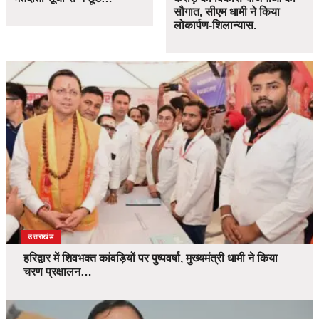
सौगात, सीएम धामी ने किया
लोकार्पण-शिलान्यास.
उत्तराखंड
हरिद्वार में शिवभक्त कांवड़ियों पर पुष्पवर्षा, मुख्यमंत्री धामी ने किया
चरण प्रक्षालन…