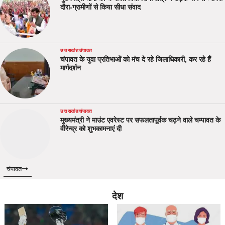
दौरा-ग्रामीणों से किया सीधा संवाद
उत्तराखंड
चंपावत
चंपावत के युवा प्रतिभाओं को मंच दे रहे जिलाधिकारी, कर रहे हैं
मार्गदर्शन
उत्तराखंड
चंपावत
मुख्यमंत्री ने माउंट एवरेस्ट पर सफलतापूर्वक चढ़ने वाले चम्पावत के
वीरेन्द्र को शुभकामनाएं दी
चंपावत
देश