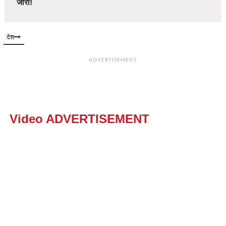
जारी!
देश
ADVERTISEMENT
Video ADVERTISEMENT