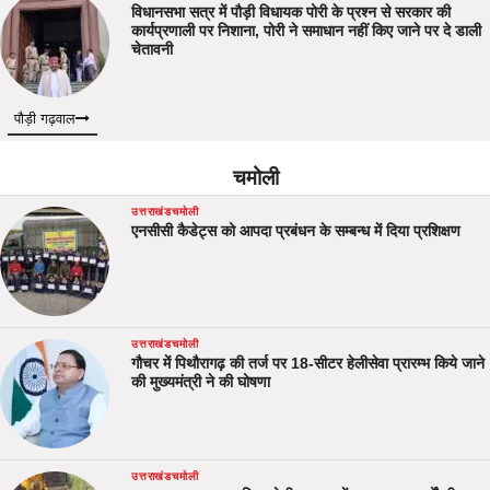
विधानसभा सत्र में पौड़ी विधायक पोरी के प्रश्न से सरकार की
कार्यप्रणाली पर निशाना, पोरी ने समाधान नहीं किए जाने पर दे डाली
चेतावनी
पौड़ी गढ़वाल
चमोली
उत्तराखंड
चमोली
एनसीसी कैडेट्स को आपदा प्रबंधन के सम्बन्ध में दिया प्रशिक्षण
उत्तराखंड
चमोली
गौचर में पिथौरागढ़ की तर्ज पर 18-सीटर हेलीसेवा प्रारम्भ किये जाने
की मुख्यमंत्री ने की घोषणा
उत्तराखंड
चमोली