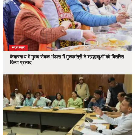
उत्तराखंड
देश
रुद्रप्रयाग
केदारनाथ में मुख्य सेवक भंडारा में मुख्यमंत्री ने श्रद्धालुओं को वितरित
किया प्रसाद