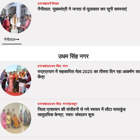
उत्तराखंड
नैनीताल
नैनीताल: मुख्यमंत्री ने जनता से मुलाकात कर सुनी समस्याएं
नैनीताल
उधम सिंह नगर
उत्तराखंड
उधम सिंह नगर
रुद्रप्रयाग में सहकारिता मेला 2025 का तीसरा दिन रहा आकर्षण का
केंद्र
उत्तराखंड
उधम सिंह नगर
देहरादून
जिला प्रशासन की संजीवनी से नये स्वरूप में लौटा मायाकुंड
सामुदायिक केन्द्र; स्वतः संचालन शुरू