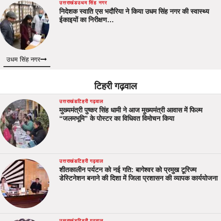
उत्तराखंड
उधम सिंह नगर
निदेशक स्वाति एस भदौरिया ने किया उधम सिंह नगर की स्वास्थ्य
ईकाइयों का निरीक्षण…
उधम सिंह नगर
टिहरी गढ़वाल
उत्तराखंड
टिहरी गढ़वाल
मुख्यमंत्री पुष्कर सिंह धामी ने आज मुख्यमंत्री आवास में फिल्म
“जलमभूमि” के पोस्टर का विधिवत विमोचन किया
उत्तराखंड
टिहरी गढ़वाल
शीतकालीन पर्यटन को नई गति: बागेश्वर को प्रमुख टूरिज्म
डेस्टिनेशन बनाने की दिशा में जिला प्रशासन की व्यापक कार्ययोजना
उत्तराखंड
टिहरी गढ़वाल