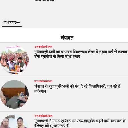
पिथौरागढ़
चंपावत
उत्तराखंड
चंपावत
मुख्यमंत्री धामी का चम्पावत विधानसभा क्षेत्र में सड़क मार्ग से व्यापक
दौरा-ग्रामीणों से किया सीधा संवाद
उत्तराखंड
चंपावत
चंपावत के युवा प्रतिभाओं को मंच दे रहे जिलाधिकारी, कर रहे हैं
मार्गदर्शन
उत्तराखंड
चंपावत
मुख्यमंत्री ने माउंट एवरेस्ट पर सफलतापूर्वक चढ़ने वाले चम्पावत के
वीरेन्द्र को शुभकामनाएं दी