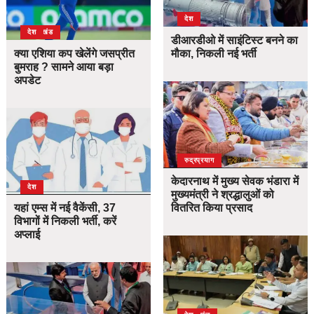
देश
उत्तराखंड
देश
डीआरडीओ में साइंटिस्ट बनने का
क्या एशिया कप खेलेंगे जसप्रीत
मौका, निकली नई भर्ती
बुमराह ? सामने आया बड़ा
अपडेट
उत्तराखंड
देश
रुद्रप्रयाग
केदारनाथ में मुख्य सेवक भंडारा में
देश
मुख्यमंत्री ने श्रद्धालुओं को
यहां एम्स में नई वैकेंसी, 37
वितरित किया प्रसाद
विभागों में निकली भर्ती, करें
अप्लाई