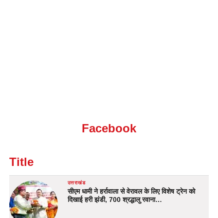
Facebook
Title
उत्तराखंड
सीएम धामी ने हर्रावाला से वेरावल के लिए विशेष ट्रेन को
दिखाई हरी झंडी, 700 श्रद्धालु रवाना…