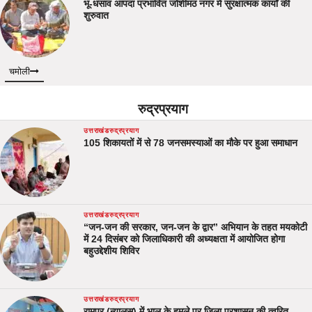
भू-धसाव आपदा प्रभावित जोशीमठ नगर में सुरक्षात्मक कार्यों की
शुरुवात
चमोली
रुद्रप्रयाग
उत्तराखंड
रुद्रप्रयाग
105 शिकायतों में से 78 जनसमस्याओं का मौके पर हुआ समाधान
उत्तराखंड
रुद्रप्रयाग
“जन-जन की सरकार, जन-जन के द्वार” अभियान के तहत मयकोटी
में 24 दिसंबर को जिलाधिकारी की अध्यक्षता में आयोजित होगा
बहुउद्देशीय शिविर
उत्तराखंड
रुद्रप्रयाग
रामपुर (न्यालसू) में भालू के हमले पर जिला प्रशासन की त्वरित