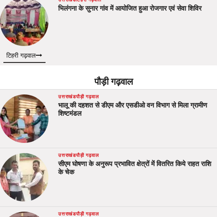
भिलंगना के सुनार गांव में आयोजित हुआ रोजगार एवं सेवा शिविर
टिहरी गढ़वाल
पौड़ी गढ़वाल
उत्तराखंड
पौड़ी गढ़वाल
भालू की दहशत से डीएम और एसडीओ वन विभाग से मिला ग्रामीण
शिष्टमंडल
उत्तराखंड
पौड़ी गढ़वाल
सीएम घोषणा के अनुरूप प्रभावित क्षेत्रों में वितरित किये राहत राशि
के चेक
उत्तराखंड
पौड़ी गढ़वाल