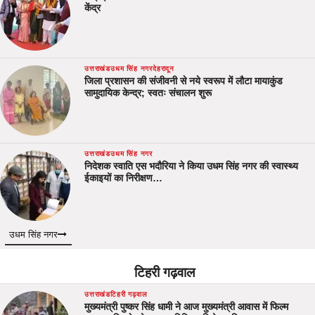
केंद्र
उत्तराखंड
उधम सिंह नगर
देहरादून
जिला प्रशासन की संजीवनी से नये स्वरूप में लौटा मायाकुंड
सामुदायिक केन्द्र; स्वतः संचालन शुरू
उत्तराखंड
उधम सिंह नगर
निदेशक स्वाति एस भदौरिया ने किया उधम सिंह नगर की स्वास्थ्य
ईकाइयों का निरीक्षण…
उधम सिंह नगर
टिहरी गढ़वाल
उत्तराखंड
टिहरी गढ़वाल
मुख्यमंत्री पुष्कर सिंह धामी ने आज मुख्यमंत्री आवास में फिल्म