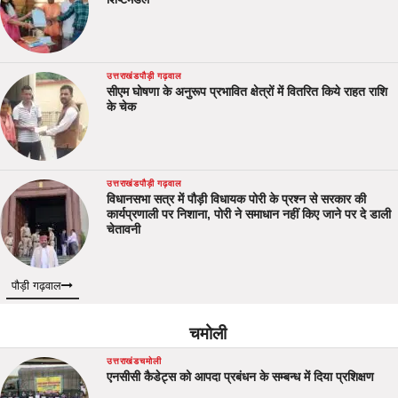
उत्तराखंड
पौड़ी गढ़वाल
सीएम घोषणा के अनुरूप प्रभावित क्षेत्रों में वितरित किये राहत राशि
के चेक
उत्तराखंड
पौड़ी गढ़वाल
विधानसभा सत्र में पौड़ी विधायक पोरी के प्रश्न से सरकार की
कार्यप्रणाली पर निशाना, पोरी ने समाधान नहीं किए जाने पर दे डाली
चेतावनी
पौड़ी गढ़वाल
चमोली
उत्तराखंड
चमोली
एनसीसी कैडेट्स को आपदा प्रबंधन के सम्बन्ध में दिया प्रशिक्षण