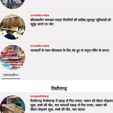
उत्तरकाशी
उत्तराखंड
शीतकालीन चारधाम यात्रा तैयारियों की समीक्षा,मूलभूत सुविधाओं को
सुदृढ़ करने पर जोर
उत्तरकाशी
उत्तराखंड
जयकारों के साथ शीतकाल के लिए बंद हुए मां यमुना मंदिर के कपाट
उत्तरकाशी
पिथौरागढ़
उत्तराखंड
पिथौरागढ़
पिथौरागढ़ पिथौरागढ़ में पहाड़ से गिरा पत्थर, मकान की दीवार तोड़कर
घुसा, बच्चे की मौत, चार घायलमें पहाड़ से गिरा पत्थर, मकान की
दीवार तोड़कर घुसा, बच्चे की मौत, चार घायल