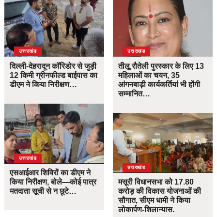
उत्तराखंड
उत्तराखंड
दिल्ली-देहरादून कॉरिडोर से जुड़ी
तीलू रौतेली पुरस्कार के लिए 13
12 किमी ग्रीनफील्ड बाईपास का
महिलाओं का चयन, 35
डीएम ने किया निरीक्षण…
आंगनबाड़ी कार्यकर्तियां भी होंगी
सम्मानित…
उत्तराखंड
उत्तराखंड
एसआईआर शिविरों का डीएम ने
किया निरीक्षण, बोले—कोई पात्र
मसूरी विधानसभा को 17.80
मतदाता सूची से न छूटे…
करोड़ की विकास योजनाओं की
सौगात, सीएम धामी ने किया
लोकार्पण-शिलान्यास.