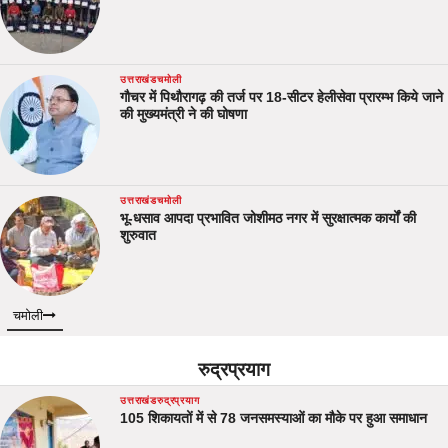
उत्तराखंड
चमोली
गौचर में पिथौरागढ़ की तर्ज पर 18-सीटर हेलीसेवा प्रारम्भ किये जाने
की मुख्यमंत्री ने की घोषणा
उत्तराखंड
चमोली
भू-धसाव आपदा प्रभावित जोशीमठ नगर में सुरक्षात्मक कार्यों की
शुरुवात
चमोली
रुद्रप्रयाग
उत्तराखंड
रुद्रप्रयाग
105 शिकायतों में से 78 जनसमस्याओं का मौके पर हुआ समाधान