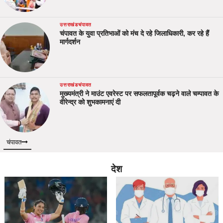
उत्तराखंड
चंपावत
चंपावत के युवा प्रतिभाओं को मंच दे रहे जिलाधिकारी, कर रहे हैं
मार्गदर्शन
उत्तराखंड
चंपावत
मुख्यमंत्री ने माउंट एवरेस्ट पर सफलतापूर्वक चढ़ने वाले चम्पावत के
वीरेन्द्र को शुभकामनाएं दी
चंपावत
देश