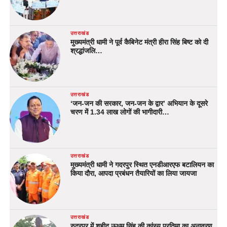
उत्तराखंड
मुख्यमंत्री धामी ने पूर्व कैबिनेट मंत्री हीरा सिंह बिष्ट को दी
श्रद्धांजलि…
उत्तराखंड
‘जन-जन की सरकार, जन-जन के द्वार’ अभियान के दूसरे
चरण में 1.34 लाख लोगों की भागीदारी…
उत्तराखंड
मुख्यमंत्री धामी ने गदरपुर स्थित एनडीआरएफ बटालियन का
किया दौरा, आपदा प्रबंधन तैयारियों का लिया जायजा
उत्तराखंड
रुद्रपुर में शहीद ऊधम सिंह की कांस्य प्रतिमा का अनावरण,