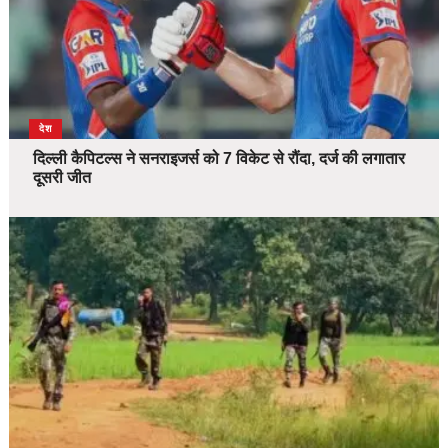
देश
दिल्ली कैपिटल्स ने सनराइजर्स को 7 विकेट से रौंदा, दर्ज की लगातार
दूसरी जीत