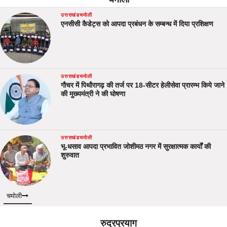
उत्तराखंड
चमोली
एनसीसी कैडेट्स को आपदा प्रबंधन के सम्बन्ध में दिया प्रशिक्षण
उत्तराखंड
चमोली
गौचर में पिथौरागढ़ की तर्ज पर 18-सीटर हेलीसेवा प्रारम्भ किये जाने
की मुख्यमंत्री ने की घोषणा
उत्तराखंड
चमोली
भू-धसाव आपदा प्रभावित जोशीमठ नगर में सुरक्षात्मक कार्यों की
शुरुवात
चमोली
रुद्रप्रयाग