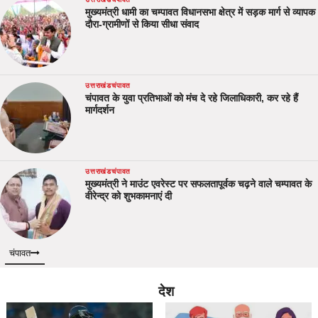
मुख्यमंत्री धामी का चम्पावत विधानसभा क्षेत्र में सड़क मार्ग से व्यापक
दौरा-ग्रामीणों से किया सीधा संवाद
उत्तराखंड
चंपावत
चंपावत के युवा प्रतिभाओं को मंच दे रहे जिलाधिकारी, कर रहे हैं
मार्गदर्शन
उत्तराखंड
चंपावत
मुख्यमंत्री ने माउंट एवरेस्ट पर सफलतापूर्वक चढ़ने वाले चम्पावत के
वीरेन्द्र को शुभकामनाएं दी
चंपावत
देश