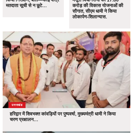
मतदाता सूची से न छूटे…
करोड़ की विकास योजनाओं की
सौगात, सीएम धामी ने किया
लोकार्पण-शिलान्यास.
उत्तराखंड
हरिद्वार में शिवभक्त कांवड़ियों पर पुष्पवर्षा, मुख्यमंत्री धामी ने किया
चरण प्रक्षालन…