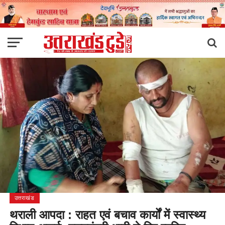
उत्तराखंड
थराली आपदा : राहत एवं बचाव कार्यों में स्वास्थ्य