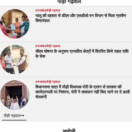
पौड़ी गढ़वाल
उत्तराखंड
पौड़ी गढ़वाल
भालू की दहशत से डीएम और एसडीओ वन विभाग से मिला ग्रामीण
शिष्टमंडल
उत्तराखंड
पौड़ी गढ़वाल
सीएम घोषणा के अनुरूप प्रभावित क्षेत्रों में वितरित किये राहत राशि
के चेक
उत्तराखंड
पौड़ी गढ़वाल
विधानसभा सत्र में पौड़ी विधायक पोरी के प्रश्न से सरकार की
कार्यप्रणाली पर निशाना, पोरी ने समाधान नहीं किए जाने पर दे डाली
चेतावनी
पौड़ी गढ़वाल
चमोली