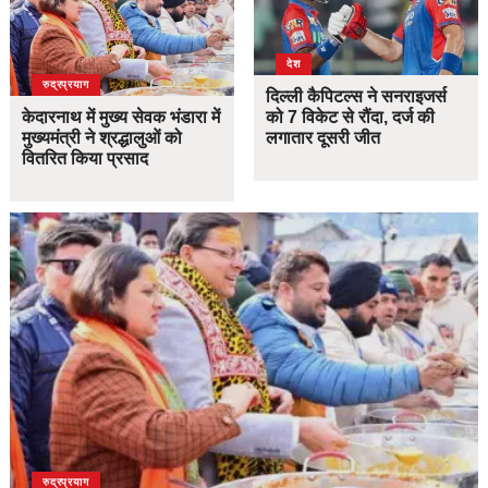
देश
उत्तराखंड
देश
रुद्रप्रयाग
दिल्ली कैपिटल्स ने सनराइजर्स
केदारनाथ में मुख्य सेवक भंडारा में
को 7 विकेट से रौंदा, दर्ज की
मुख्यमंत्री ने श्रद्धालुओं को
लगातार दूसरी जीत
वितरित किया प्रसाद
उत्तराखंड
देश
रुद्रप्रयाग