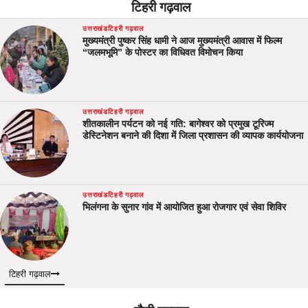
टिहरी गढ़वाल
उत्तराखंड
टिहरी गढ़वाल
मुख्यमंत्री पुष्कर सिंह धामी ने आज मुख्यमंत्री आवास में फिल्म
“जलमभूमि” के पोस्टर का विधिवत विमोचन किया
उत्तराखंड
टिहरी गढ़वाल
शीतकालीन पर्यटन को नई गति: बागेश्वर को प्रमुख टूरिज्म
डेस्टिनेशन बनाने की दिशा में जिला प्रशासन की व्यापक कार्ययोजना
उत्तराखंड
टिहरी गढ़वाल
भिलंगना के सुनार गांव में आयोजित हुआ रोजगार एवं सेवा शिविर
टिहरी गढ़वाल