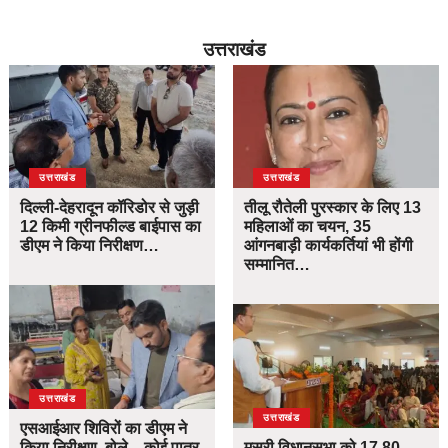
उत्तराखंड
उत्तराखंड
उत्तराखंड
दिल्ली-देहरादून कॉरिडोर से जुड़ी
तीलू रौतेली पुरस्कार के लिए 13
12 किमी ग्रीनफील्ड बाईपास का
महिलाओं का चयन, 35
डीएम ने किया निरीक्षण…
आंगनबाड़ी कार्यकर्तियां भी होंगी
सम्मानित…
उत्तराखंड
उत्तराखंड
एसआईआर शिविरों का डीएम ने
किया निरीक्षण, बोले—कोई पात्र
मसूरी विधानसभा को 17.80