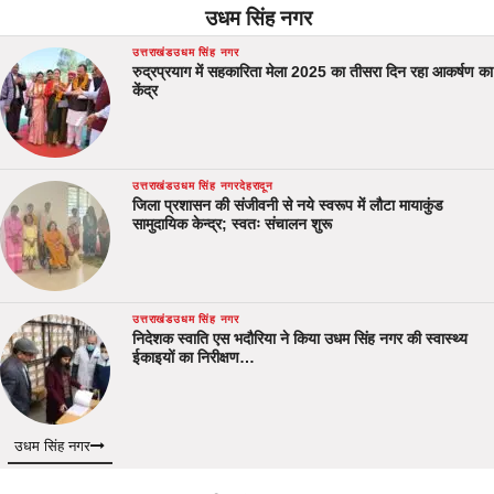
उधम सिंह नगर
उत्तराखंड
उधम सिंह नगर
रुद्रप्रयाग में सहकारिता मेला 2025 का तीसरा दिन रहा आकर्षण का
केंद्र
उत्तराखंड
उधम सिंह नगर
देहरादून
जिला प्रशासन की संजीवनी से नये स्वरूप में लौटा मायाकुंड
सामुदायिक केन्द्र; स्वतः संचालन शुरू
उत्तराखंड
उधम सिंह नगर
निदेशक स्वाति एस भदौरिया ने किया उधम सिंह नगर की स्वास्थ्य
ईकाइयों का निरीक्षण…
उधम सिंह नगर