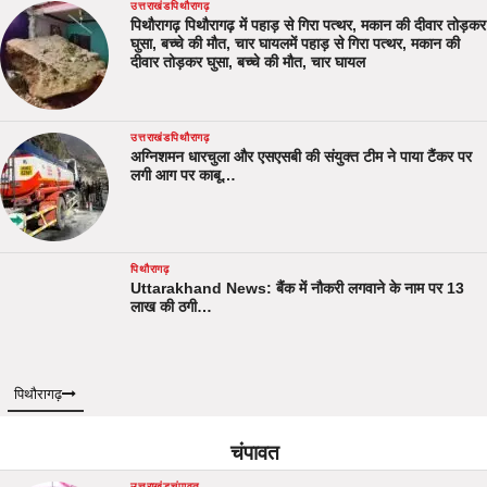
उत्तराखंड
पिथौरागढ़
पिथौरागढ़ पिथौरागढ़ में पहाड़ से गिरा पत्थर, मकान की दीवार तोड़कर
घुसा, बच्चे की मौत, चार घायलमें पहाड़ से गिरा पत्थर, मकान की
दीवार तोड़कर घुसा, बच्चे की मौत, चार घायल
उत्तराखंड
पिथौरागढ़
अग्निशमन धारचुला और एसएसबी की संयुक्त टीम ने पाया टैंकर पर
लगी आग पर काबू…
पिथौरागढ़
Uttarakhand News: बैंक में नौकरी लगवाने के नाम पर 13
लाख की ठगी…
पिथौरागढ़
चंपावत
उत्तराखंड
चंपावत