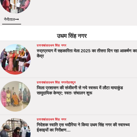
नैनीताल
उधम सिंह नगर
उत्तराखंड
उधम सिंह नगर
रुद्रप्रयाग में सहकारिता मेला 2025 का तीसरा दिन रहा आकर्षण का
केंद्र
उत्तराखंड
उधम सिंह नगर
देहरादून
जिला प्रशासन की संजीवनी से नये स्वरूप में लौटा मायाकुंड
सामुदायिक केन्द्र; स्वतः संचालन शुरू
उत्तराखंड
उधम सिंह नगर
निदेशक स्वाति एस भदौरिया ने किया उधम सिंह नगर की स्वास्थ्य
ईकाइयों का निरीक्षण…