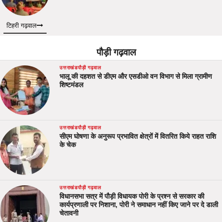
टिहरी गढ़वाल
पौड़ी गढ़वाल
उत्तराखंड
पौड़ी गढ़वाल
भालू की दहशत से डीएम और एसडीओ वन विभाग से मिला ग्रामीण
शिष्टमंडल
उत्तराखंड
पौड़ी गढ़वाल
सीएम घोषणा के अनुरूप प्रभावित क्षेत्रों में वितरित किये राहत राशि
के चेक
उत्तराखंड
पौड़ी गढ़वाल
विधानसभा सत्र में पौड़ी विधायक पोरी के प्रश्न से सरकार की
कार्यप्रणाली पर निशाना, पोरी ने समाधान नहीं किए जाने पर दे डाली
चेतावनी