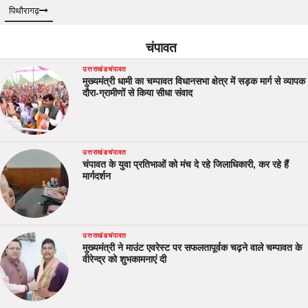
पिथौरागढ़
चंपावत
उत्तराखंड
चंपावत
मुख्यमंत्री धामी का चम्पावत विधानसभा क्षेत्र में सड़क मार्ग से व्यापक
दौरा-ग्रामीणों से किया सीधा संवाद
उत्तराखंड
चंपावत
चंपावत के युवा प्रतिभाओं को मंच दे रहे जिलाधिकारी, कर रहे हैं
मार्गदर्शन
उत्तराखंड
चंपावत
मुख्यमंत्री ने माउंट एवरेस्ट पर सफलतापूर्वक चढ़ने वाले चम्पावत के
वीरेन्द्र को शुभकामनाएं दी