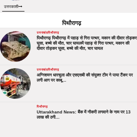
उत्तरकाशी
पिथौरागढ़
उत्तराखंड
पिथौरागढ़
पिथौरागढ़ पिथौरागढ़ में पहाड़ से गिरा पत्थर, मकान की दीवार तोड़कर
घुसा, बच्चे की मौत, चार घायलमें पहाड़ से गिरा पत्थर, मकान की
दीवार तोड़कर घुसा, बच्चे की मौत, चार घायल
उत्तराखंड
पिथौरागढ़
अग्निशमन धारचुला और एसएसबी की संयुक्त टीम ने पाया टैंकर पर
लगी आग पर काबू…
पिथौरागढ़
Uttarakhand News: बैंक में नौकरी लगवाने के नाम पर 13
लाख की ठगी…