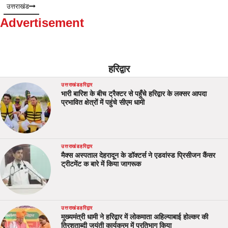
उत्तराखंड
Advertisement
हरिद्वार
उत्तराखंड
हरिद्वार
भारी बारिश के बीच ट्रैक्टर से पहुँचे हरिद्वार के लक्सर आपदा
प्रभावित क्षेत्रों में पहुंचे सीएम धामी
उत्तराखंड
हरिद्वार
मैक्स अस्पताल देहरादून के डॉक्टर्स ने एडवांस्ड प्रिसीजन कैंसर
ट्रीटमेंट क बारे में किया जागरूक
उत्तराखंड
हरिद्वार
मुख्यमंत्री धामी ने हरिद्वार में लोकमाता अहिल्याबाई होल्कर की
त्रिशताब्दी जयंती कार्यक्रम में प्रतिभाग किया