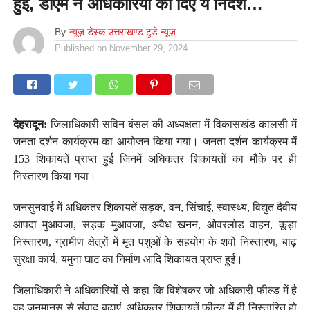
हुई, डीएम ने अधिकारियों को दिए ये निर्देश…
By
न्यूज़ डेस्क उत्तराखण्ड टुडे न्यूज़
Published on
November 29, 2024
देहरादून:
जिलाधिकारी सविन बंसल की अध्यक्षता में विकासखंड कालसी में
जनता दर्शन कार्यक्रम का आयोजन किया गया। जनता दर्शन कार्यक्रम में
153 शिकायतें प्राप्त हुई जिनमें अधिकतर शिकायतों का मौके पर ही
निस्तारण किया गया।
जनसुनवाई में अधिकतर शिकायतें सड़क, वन, सिंचाई, स्वास्थ्य, विद्युत दैवीय
आपदा मुआवजा, सड़क मुआवजा, अवैध खनन, ओवरलोड वाहन, कूड़ा
निस्तारण, ग्रामीण क्षेत्रों में मृत पशुओं के सहयोग के शवों निस्तारण, बाढ़
सुरक्षा कार्य, यमुना घाट का निर्माण आदि शिकायत प्राप्त हुई।
जिलाधिकारी ने अधिकारियों से कहा कि विशेषकर जो अधिकारी फील्ड में है
वह जनमानस से संवाद बढ़ाएं, अधिकतर शिकायतें फील्ड में ही निस्तारित हो