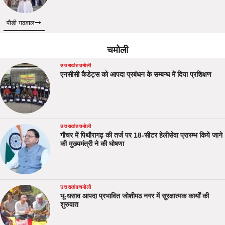
पौड़ी गढ़वाल
चमोली
उत्तराखंड
चमोली
एनसीसी कैडेट्स को आपदा प्रबंधन के सम्बन्ध में दिया प्रशिक्षण
उत्तराखंड
चमोली
गौचर में पिथौरागढ़ की तर्ज पर 18-सीटर हेलीसेवा प्रारम्भ किये जाने
की मुख्यमंत्री ने की घोषणा
उत्तराखंड
चमोली
भू-धसाव आपदा प्रभावित जोशीमठ नगर में सुरक्षात्मक कार्यों की
शुरुवात