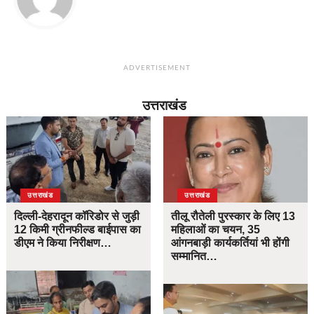
ADVERTISEMENT
उत्तराखंड
उत्तराखंड
उत्तराखंड
दिल्ली-देहरादून कॉरिडोर से जुड़ी
तीलू रौतेली पुरस्कार के लिए 13
12 किमी ग्रीनफील्ड बाईपास का
महिलाओं का चयन, 35
डीएम ने किया निरीक्षण…
आंगनबाड़ी कार्यकर्तियां भी होंगी
सम्मानित…