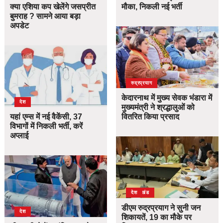
क्या एशिया कप खेलेंगे जसप्रीत
मौका, निकली नई भर्ती
बुमराह ? सामने आया बड़ा
अपडेट
उत्तराखंड
देश
रुद्रप्रयाग
केदारनाथ में मुख्य सेवक भंडारा में
देश
मुख्यमंत्री ने श्रद्धालुओं को
यहां एम्स में नई वैकेंसी, 37
वितरित किया प्रसाद
विभागों में निकली भर्ती, करें
अप्लाई
उत्तराखंड
देश
डीएम रुद्रप्रयाग ने सुनी जन
देश
शिकायतें, 19 का मौके पर