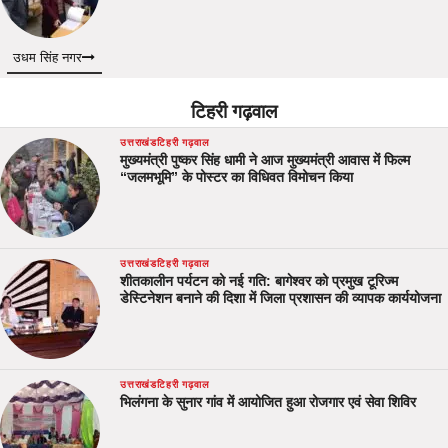
उधम सिंह नगर
टिहरी गढ़वाल
उत्तराखंड
टिहरी गढ़वाल
मुख्यमंत्री पुष्कर सिंह धामी ने आज मुख्यमंत्री आवास में फिल्म
“जलमभूमि” के पोस्टर का विधिवत विमोचन किया
उत्तराखंड
टिहरी गढ़वाल
शीतकालीन पर्यटन को नई गति: बागेश्वर को प्रमुख टूरिज्म
डेस्टिनेशन बनाने की दिशा में जिला प्रशासन की व्यापक कार्ययोजना
उत्तराखंड
टिहरी गढ़वाल
भिलंगना के सुनार गांव में आयोजित हुआ रोजगार एवं सेवा शिविर