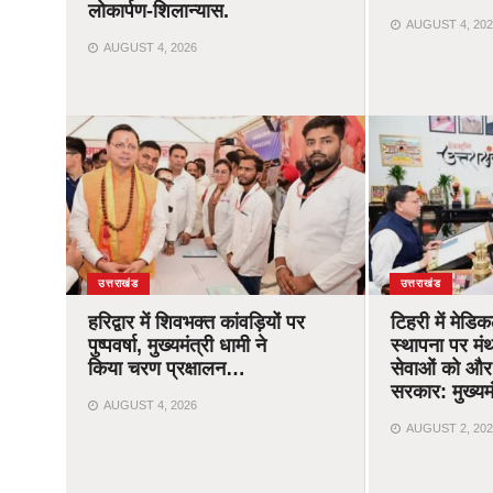
लोकार्पण-शिलान्यास.
AUGUST 4, 202
AUGUST 4, 2026
उत्तराखंड
उत्तराखंड
हरिद्वार में शिवभक्त कांवड़ियों पर
टिहरी में मेड
पुष्पवर्षा, मुख्यमंत्री धामी ने
स्थापना पर मंथ
किया चरण प्रक्षालन…
सेवाओं को और
सरकार: मुख्यम
AUGUST 4, 2026
AUGUST 2, 202