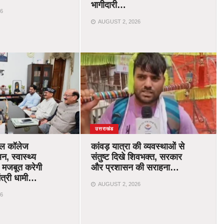
भागीदारी…
6
AUGUST 2, 2026
उत्तराखंड
िकल कॉलेज
कांवड़ यात्रा की व्यवस्थाओं से
न, स्वास्थ्य
संतुष्ट दिखे शिवभक्त, सरकार
 मजबूत करेगी
और प्रशासन की सराहना…
ंत्री धामी…
AUGUST 2, 2026
6