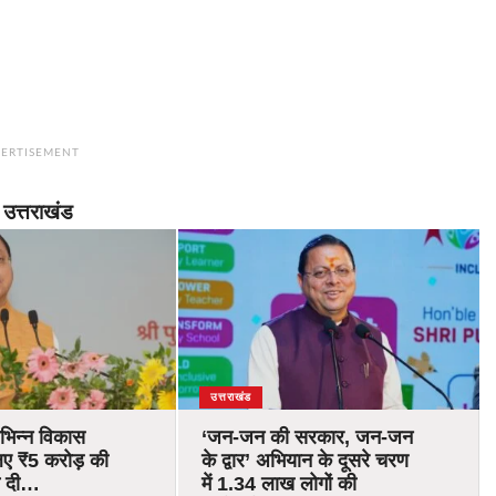
ERTISEMENT
उत्तराखंड
उत्तराखंड
विभिन्न विकास
‘जन-जन की सरकार, जन-जन
िए ₹5 करोड़ की
के द्वार’ अभियान के दूसरे चरण
ति दी…
में 1.34 लाख लोगों की