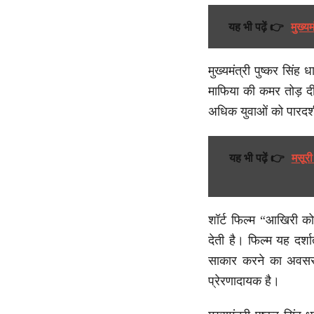
यह भी पढ़ें 👉
मुख्य
मुख्यमंत्री पुष्कर सिंह
माफिया की कमर तोड़ दी
अधिक युवाओं को पारदर्शी
यह भी पढ़ें 👉
मसूर
शॉर्ट फिल्म “आखिरी को
देती है। फिल्म यह दर्श
साकार करने का अवसर 
प्रेरणादायक है।