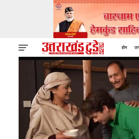
होम
उत