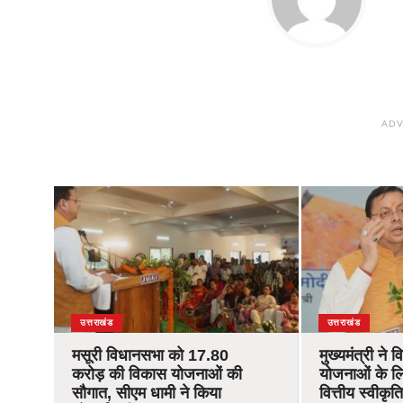
ADV
उत्तराखंड
उत्तराखंड
मसूरी विधानसभा को 17.80
मुख्यमंत्री ने 
करोड़ की विकास योजनाओं की
योजनाओं के ल
सौगात, सीएम धामी ने किया
वित्तीय स्वीकृ