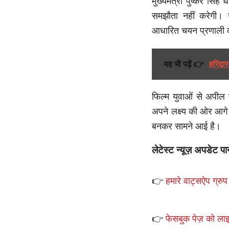
मुख्यमंत्री पुष्कर सिं
समझौता नहीं करेगी। न
आधारित चयन प्रणाली क
यह भी पढ़ें 👉
हरिद्वा
फिल्म युवाओं से अपील 
अपने लक्ष्य की ओर आग
बनकर सामने आई है।
लेटेस्ट न्यूज़ अपडेट पा
👉
हमारे वाट्सऐप ग्रुप 
👉
फेसबुक पेज़ को लाइ