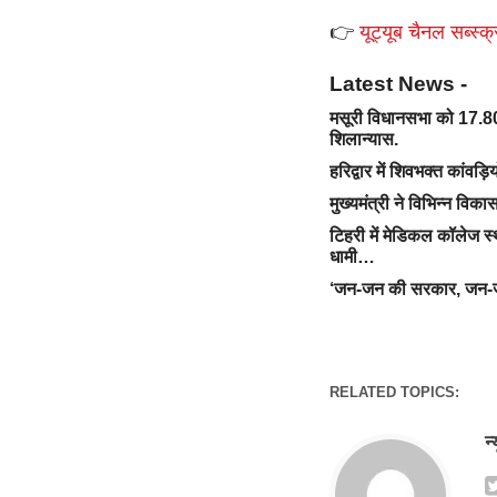
👉
यूट्यूब चैनल सब्स्क्
Latest News -
मसूरी विधानसभा को 17.80
शिलान्यास.
हरिद्वार में शिवभक्त कांवड़ि
मुख्यमंत्री ने विभिन्न वि
टिहरी में मेडिकल कॉलेज स्
धामी…
‘जन-जन की सरकार, जन-जन 
RELATED TOPICS:
न