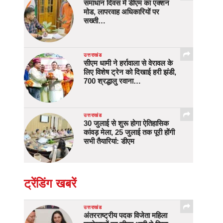
समाधान दिवस में डीएम का एक्शन
मोड, लापरवाह अधिकारियों पर
सख्ती…
उत्तराखंड
सीएम धामी ने हर्रावाला से वेरावल के
लिए विशेष ट्रेन को दिखाई हरी झंडी,
700 श्रद्धालु रवाना…
उत्तराखंड
30 जुलाई से शुरू होगा ऐतिहासिक
कांवड़ मेला, 25 जुलाई तक पूरी होंगी
सभी तैयारियां: डीएम
ट्रेंडिंग खबरें
उत्तराखंड
अंतरराष्ट्रीय पदक विजेता महिला