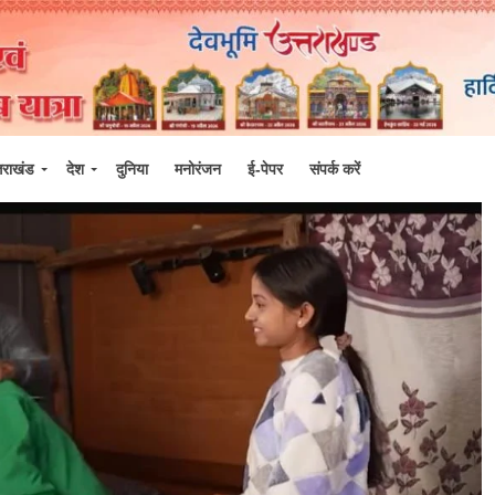
्तराखंड
देश
दुनिया
मनोरंजन
ई-पेपर
संपर्क करें