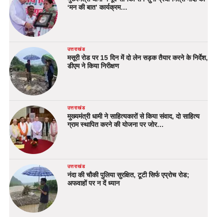
‘मन की बात’ कार्यक्रम…
उत्तराखंड
मसूरी रोड पर 15 दिन में दो लेन सड़क तैयार करने के निर्देश,
डीएम ने किया निरीक्षण
उत्तराखंड
मुख्यमंत्री धामी ने साहित्यकारों से किया संवाद, दो साहित्य
ग्राम स्थापित करने की योजना पर जोर…
उत्तराखंड
नंदा की चौकी पुलिया सुरक्षित, टूटी सिर्फ एप्रोच रोड;
अफवाहों पर न दें ध्यान