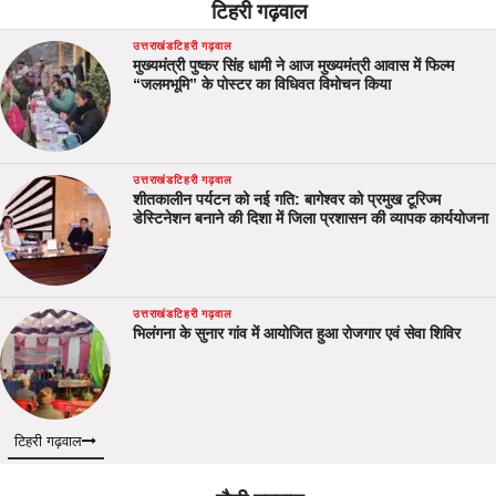
टिहरी गढ़वाल
उत्तराखंड
टिहरी गढ़वाल
मुख्यमंत्री पुष्कर सिंह धामी ने आज मुख्यमंत्री आवास में फिल्म
“जलमभूमि” के पोस्टर का विधिवत विमोचन किया
उत्तराखंड
टिहरी गढ़वाल
शीतकालीन पर्यटन को नई गति: बागेश्वर को प्रमुख टूरिज्म
डेस्टिनेशन बनाने की दिशा में जिला प्रशासन की व्यापक कार्ययोजना
उत्तराखंड
टिहरी गढ़वाल
भिलंगना के सुनार गांव में आयोजित हुआ रोजगार एवं सेवा शिविर
टिहरी गढ़वाल