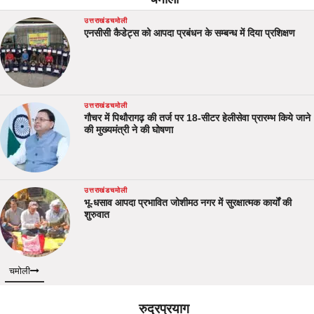
उत्तराखंड
चमोली
एनसीसी कैडेट्स को आपदा प्रबंधन के सम्बन्ध में दिया प्रशिक्षण
उत्तराखंड
चमोली
गौचर में पिथौरागढ़ की तर्ज पर 18-सीटर हेलीसेवा प्रारम्भ किये जाने
की मुख्यमंत्री ने की घोषणा
उत्तराखंड
चमोली
भू-धसाव आपदा प्रभावित जोशीमठ नगर में सुरक्षात्मक कार्यों की
शुरुवात
चमोली
रुद्रप्रयाग