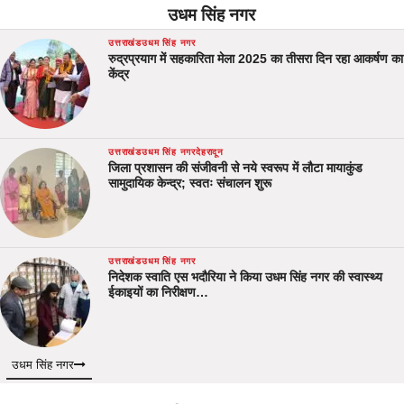
उधम सिंह नगर
उत्तराखंड
उधम सिंह नगर
रुद्रप्रयाग में सहकारिता मेला 2025 का तीसरा दिन रहा आकर्षण का
केंद्र
उत्तराखंड
उधम सिंह नगर
देहरादून
जिला प्रशासन की संजीवनी से नये स्वरूप में लौटा मायाकुंड
सामुदायिक केन्द्र; स्वतः संचालन शुरू
उत्तराखंड
उधम सिंह नगर
निदेशक स्वाति एस भदौरिया ने किया उधम सिंह नगर की स्वास्थ्य
ईकाइयों का निरीक्षण…
उधम सिंह नगर