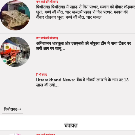
उत्तराखंड
पिथौरागढ़
पिथौरागढ़ पिथौरागढ़ में पहाड़ से गिरा पत्थर, मकान की दीवार तोड़कर
घुसा, बच्चे की मौत, चार घायलमें पहाड़ से गिरा पत्थर, मकान की
दीवार तोड़कर घुसा, बच्चे की मौत, चार घायल
उत्तराखंड
पिथौरागढ़
अग्निशमन धारचुला और एसएसबी की संयुक्त टीम ने पाया टैंकर पर
लगी आग पर काबू…
पिथौरागढ़
Uttarakhand News: बैंक में नौकरी लगवाने के नाम पर 13
लाख की ठगी…
पिथौरागढ़
चंपावत
उत्तराखंड
चंपावत