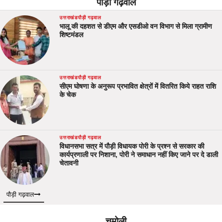
पौड़ी गढ़वाल
उत्तराखंड
पौड़ी गढ़वाल
भालू की दहशत से डीएम और एसडीओ वन विभाग से मिला ग्रामीण
शिष्टमंडल
उत्तराखंड
पौड़ी गढ़वाल
सीएम घोषणा के अनुरूप प्रभावित क्षेत्रों में वितरित किये राहत राशि
के चेक
उत्तराखंड
पौड़ी गढ़वाल
विधानसभा सत्र में पौड़ी विधायक पोरी के प्रश्न से सरकार की
कार्यप्रणाली पर निशाना, पोरी ने समाधान नहीं किए जाने पर दे डाली
चेतावनी
पौड़ी गढ़वाल
चमोली