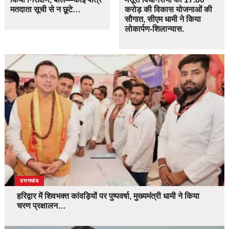
मतदाता सूची से न छूटे…
करोड़ की विकास योजनाओं की
सौगात, सीएम धामी ने किया
लोकार्पण-शिलान्यास.
उत्तराखंड
हरिद्वार में शिवभक्त कांवड़ियों पर पुष्पवर्षा, मुख्यमंत्री धामी ने किया
चरण प्रक्षालन…