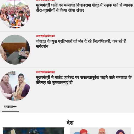
मुख्यमंत्री धामी का चम्पावत विधानसभा क्षेत्र में सड़क मार्ग से व्यापक
दौरा-ग्रामीणों से किया सीधा संवाद
उत्तराखंड
चंपावत
चंपावत के युवा प्रतिभाओं को मंच दे रहे जिलाधिकारी, कर रहे हैं
मार्गदर्शन
उत्तराखंड
चंपावत
मुख्यमंत्री ने माउंट एवरेस्ट पर सफलतापूर्वक चढ़ने वाले चम्पावत के
वीरेन्द्र को शुभकामनाएं दी
चंपावत
देश