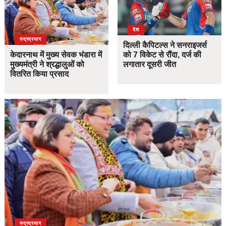
देश
उत्तराखंड
देश
रुद्रप्रयाग
दिल्ली कैपिटल्स ने सनराइजर्स
केदारनाथ में मुख्य सेवक भंडारा में
को 7 विकेट से रौंदा, दर्ज की
मुख्यमंत्री ने श्रद्धालुओं को
लगातार दूसरी जीत
वितरित किया प्रसाद
उत्तराखंड
देश
रुद्रप्रयाग