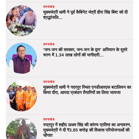
उत्तराखंड
मुख्यमंत्री धामी ने पूर्व कैबिनेट मंत्री हीरा सिंह बिष्ट को दी
श्रद्धांजलि…
उत्तराखंड
‘जन-जन की सरकार, जन-जन के द्वार’ अभियान के दूसरे
चरण में 1.34 लाख लोगों की भागीदारी…
उत्तराखंड
मुख्यमंत्री धामी ने गदरपुर स्थित एनडीआरएफ बटालियन का
किया दौरा, आपदा प्रबंधन तैयारियों का लिया जायजा
उत्तराखंड
रुद्रपुर में शहीद ऊधम सिंह की कांस्य प्रतिमा का अनावरण,
मुख्यमंत्री ने दी ₹3.85 करोड़ की विकास परियोजनाओं की
सौगात