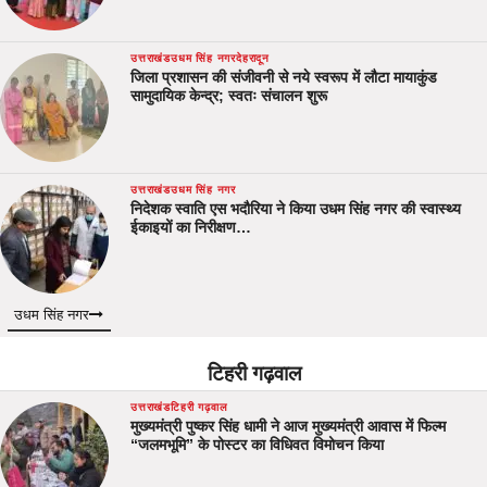
उत्तराखंड
उधम सिंह नगर
देहरादून
जिला प्रशासन की संजीवनी से नये स्वरूप में लौटा मायाकुंड
सामुदायिक केन्द्र; स्वतः संचालन शुरू
उत्तराखंड
उधम सिंह नगर
निदेशक स्वाति एस भदौरिया ने किया उधम सिंह नगर की स्वास्थ्य
ईकाइयों का निरीक्षण…
उधम सिंह नगर
टिहरी गढ़वाल
उत्तराखंड
टिहरी गढ़वाल
मुख्यमंत्री पुष्कर सिंह धामी ने आज मुख्यमंत्री आवास में फिल्म
“जलमभूमि” के पोस्टर का विधिवत विमोचन किया