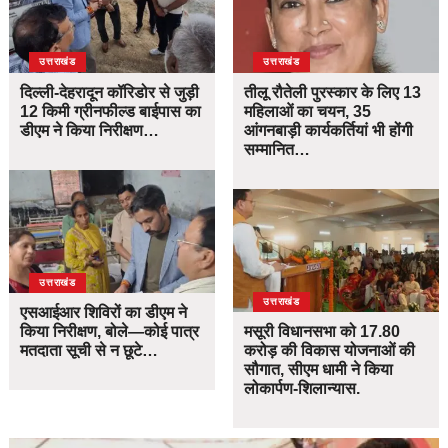
उत्तराखंड
उत्तराखंड
दिल्ली-देहरादून कॉरिडोर से जुड़ी
तीलू रौतेली पुरस्कार के लिए 13
12 किमी ग्रीनफील्ड बाईपास का
महिलाओं का चयन, 35
डीएम ने किया निरीक्षण…
आंगनबाड़ी कार्यकर्तियां भी होंगी
सम्मानित…
उत्तराखंड
उत्तराखंड
एसआईआर शिविरों का डीएम ने
किया निरीक्षण, बोले—कोई पात्र
मसूरी विधानसभा को 17.80
मतदाता सूची से न छूटे…
करोड़ की विकास योजनाओं की
सौगात, सीएम धामी ने किया
लोकार्पण-शिलान्यास.