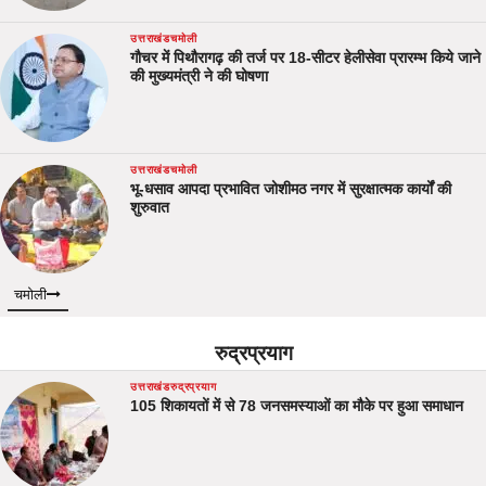
उत्तराखंड
चमोली
गौचर में पिथौरागढ़ की तर्ज पर 18-सीटर हेलीसेवा प्रारम्भ किये जाने
की मुख्यमंत्री ने की घोषणा
उत्तराखंड
चमोली
भू-धसाव आपदा प्रभावित जोशीमठ नगर में सुरक्षात्मक कार्यों की
शुरुवात
चमोली
रुद्रप्रयाग
उत्तराखंड
रुद्रप्रयाग
105 शिकायतों में से 78 जनसमस्याओं का मौके पर हुआ समाधान