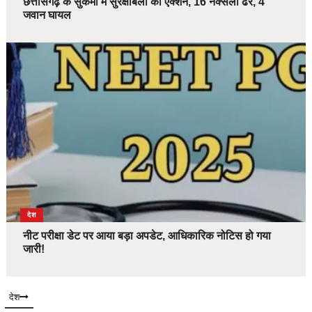
छत्तीसगढ़ के सुकमा में सुरक्षाबलों का एक्शन, 16 नक्सली ढेर, 4
जवान घायल
देश
नीट परीक्षा डेट पर आया बड़ा अपडेट, आधिकारिक नोटिस हो गया
जारी!
देश