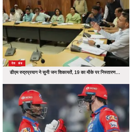
उत्तराखंड
देश
डीएम रुद्रप्रयाग ने सुनी जन शिकायतें, 19 का मौके पर निस्तारण…