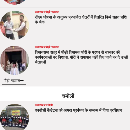
उत्तराखंड
पौड़ी गढ़वाल
सीएम घोषणा के अनुरूप प्रभावित क्षेत्रों में वितरित किये राहत राशि
के चेक
उत्तराखंड
पौड़ी गढ़वाल
विधानसभा सत्र में पौड़ी विधायक पोरी के प्रश्न से सरकार की
कार्यप्रणाली पर निशाना, पोरी ने समाधान नहीं किए जाने पर दे डाली
चेतावनी
पौड़ी गढ़वाल
चमोली
उत्तराखंड
चमोली
एनसीसी कैडेट्स को आपदा प्रबंधन के सम्बन्ध में दिया प्रशिक्षण