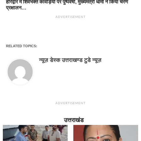
हरिद्वार में शिवभक्त कांवड़ियों पर पुष्पवर्षा, मुख्यमंत्री धामी ने किया चरण
प्रक्षालन…
ADVERTISEMENT
RELATED TOPICS:
न्यूज़ डेस्क उत्तराखण्ड टुडे न्यूज़
ADVERTISEMENT
उत्तराखंड