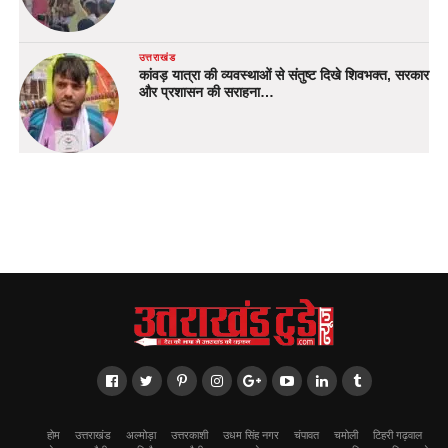
उत्तराखंड
कांवड़ यात्रा की व्यवस्थाओं से संतुष्ट दिखे शिवभक्त, सरकार
और प्रशासन की सराहना…
होम
उत्तराखंड
अल्मोड़ा
उत्तरकाशी
उधम सिंह नगर
चंपावत
चमोली
टिहरी गढ़वाल