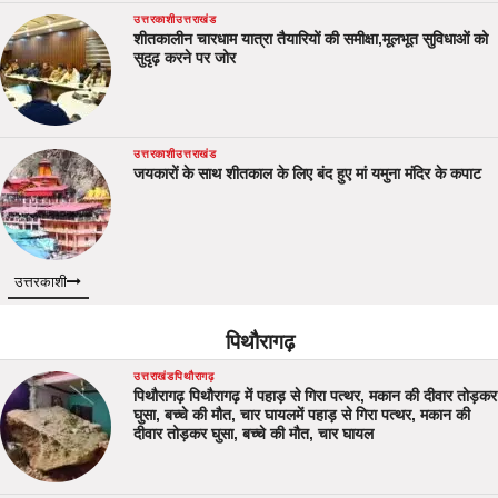
उत्तरकाशी
उत्तराखंड
शीतकालीन चारधाम यात्रा तैयारियों की समीक्षा,मूलभूत सुविधाओं को
सुदृढ़ करने पर जोर
उत्तरकाशी
उत्तराखंड
जयकारों के साथ शीतकाल के लिए बंद हुए मां यमुना मंदिर के कपाट
उत्तरकाशी
पिथौरागढ़
उत्तराखंड
पिथौरागढ़
पिथौरागढ़ पिथौरागढ़ में पहाड़ से गिरा पत्थर, मकान की दीवार तोड़कर
घुसा, बच्चे की मौत, चार घायलमें पहाड़ से गिरा पत्थर, मकान की
दीवार तोड़कर घुसा, बच्चे की मौत, चार घायल