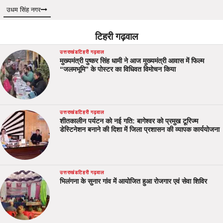
उधम सिंह नगर
टिहरी गढ़वाल
उत्तराखंड
टिहरी गढ़वाल
मुख्यमंत्री पुष्कर सिंह धामी ने आज मुख्यमंत्री आवास में फिल्म
“जलमभूमि” के पोस्टर का विधिवत विमोचन किया
उत्तराखंड
टिहरी गढ़वाल
शीतकालीन पर्यटन को नई गति: बागेश्वर को प्रमुख टूरिज्म
डेस्टिनेशन बनाने की दिशा में जिला प्रशासन की व्यापक कार्ययोजना
उत्तराखंड
टिहरी गढ़वाल
भिलंगना के सुनार गांव में आयोजित हुआ रोजगार एवं सेवा शिविर