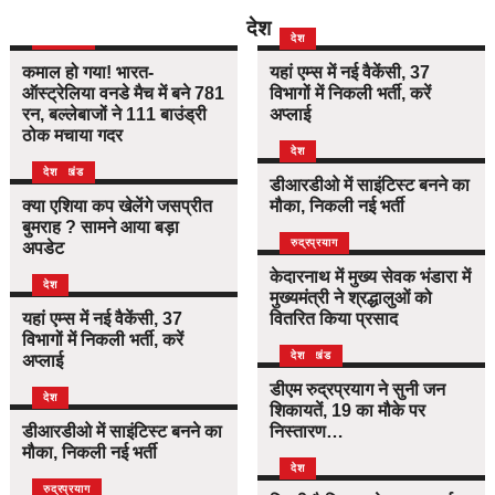
देश
उत्तराखंड
देश
देश
कमाल हो गया! भारत-
यहां एम्स में नई वैकेंसी, 37
ऑस्ट्रेलिया वनडे मैच में बने 781
विभागों में निकली भर्ती, करें
रन, बल्लेबाजों ने 111 बाउंड्री
अप्लाई
ठोक मचाया गदर
देश
उत्तराखंड
देश
डीआरडीओ में साइंटिस्ट बनने का
क्या एशिया कप खेलेंगे जसप्रीत
मौका, निकली नई भर्ती
बुमराह ? सामने आया बड़ा
उत्तराखंड
देश
रुद्रप्रयाग
अपडेट
केदारनाथ में मुख्य सेवक भंडारा में
देश
मुख्यमंत्री ने श्रद्धालुओं को
यहां एम्स में नई वैकेंसी, 37
वितरित किया प्रसाद
विभागों में निकली भर्ती, करें
उत्तराखंड
देश
अप्लाई
डीएम रुद्रप्रयाग ने सुनी जन
देश
शिकायतें, 19 का मौके पर
डीआरडीओ में साइंटिस्ट बनने का
निस्तारण…
मौका, निकली नई भर्ती
देश
उत्तराखंड
देश
रुद्रप्रयाग