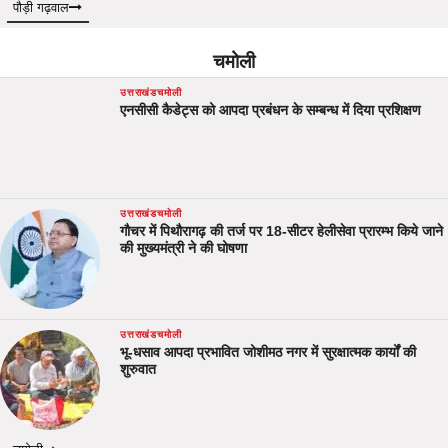
पौड़ी गढ़वाल
चमोली
उत्तराखंड
चमोली
एनसीसी कैडेट्स को आपदा प्रबंधन के सम्बन्ध में दिया प्रशिक्षण
उत्तराखंड
चमोली
गौचर में पिथौरागढ़ की तर्ज पर 18-सीटर हेलीसेवा प्रारम्भ किये जाने
की मुख्यमंत्री ने की घोषणा
उत्तराखंड
चमोली
भू-धसाव आपदा प्रभावित जोशीमठ नगर में सुरक्षात्मक कार्यों की
शुरुवात