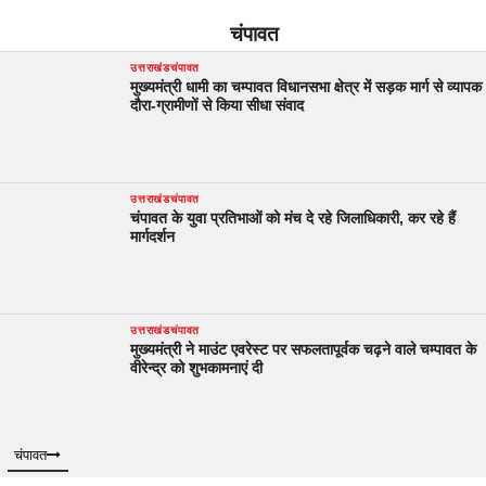
चंपावत
उत्तराखंड
चंपावत
मुख्यमंत्री धामी का चम्पावत विधानसभा क्षेत्र में सड़क मार्ग से व्यापक
दौरा-ग्रामीणों से किया सीधा संवाद
उत्तराखंड
चंपावत
चंपावत के युवा प्रतिभाओं को मंच दे रहे जिलाधिकारी, कर रहे हैं
मार्गदर्शन
उत्तराखंड
चंपावत
मुख्यमंत्री ने माउंट एवरेस्ट पर सफलतापूर्वक चढ़ने वाले चम्पावत के
वीरेन्द्र को शुभकामनाएं दी
चंपावत