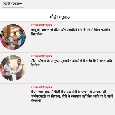
टिहरी गढ़वाल
पौड़ी गढ़वाल
उत्तराखंड
पौड़ी गढ़वाल
भालू की दहशत से डीएम और एसडीओ वन विभाग से मिला ग्रामीण
शिष्टमंडल
उत्तराखंड
पौड़ी गढ़वाल
सीएम घोषणा के अनुरूप प्रभावित क्षेत्रों में वितरित किये राहत राशि
के चेक
उत्तराखंड
पौड़ी गढ़वाल
विधानसभा सत्र में पौड़ी विधायक पोरी के प्रश्न से सरकार की
कार्यप्रणाली पर निशाना, पोरी ने समाधान नहीं किए जाने पर दे डाली
चेतावनी