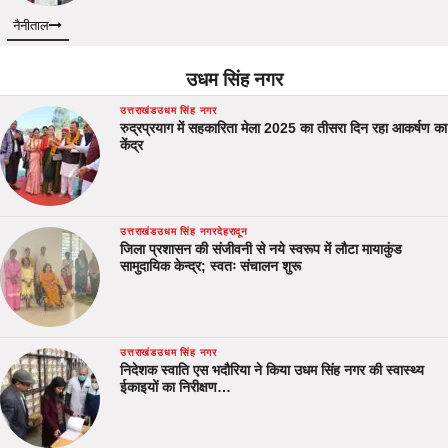
नैनीताल
उधम सिंह नगर
उत्तराखंड
उधम सिंह नगर
रुद्रप्रयाग में सहकारिता मेला 2025 का तीसरा दिन रहा आकर्षण का
केंद्र
उत्तराखंड
उधम सिंह नगर
देहरादून
जिला प्रशासन की संजीवनी से नये स्वरूप में लौटा मायाकुंड
सामुदायिक केन्द्र; स्वतः संचालन शुरू
उत्तराखंड
उधम सिंह नगर
निदेशक स्वाति एस भदौरिया ने किया उधम सिंह नगर की स्वास्थ्य
ईकाइयों का निरीक्षण…