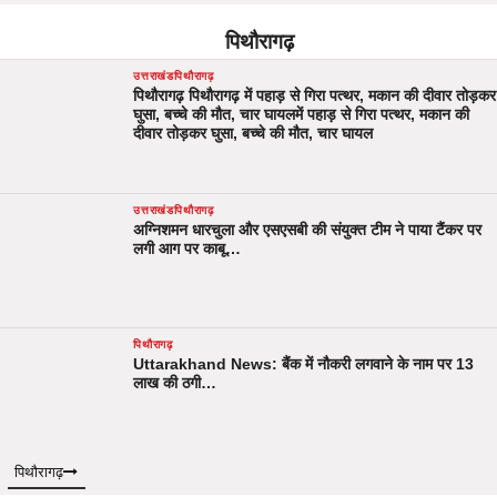
पिथौरागढ़
उत्तराखंड
पिथौरागढ़
पिथौरागढ़ पिथौरागढ़ में पहाड़ से गिरा पत्थर, मकान की दीवार तोड़कर
घुसा, बच्चे की मौत, चार घायलमें पहाड़ से गिरा पत्थर, मकान की
दीवार तोड़कर घुसा, बच्चे की मौत, चार घायल
उत्तराखंड
पिथौरागढ़
अग्निशमन धारचुला और एसएसबी की संयुक्त टीम ने पाया टैंकर पर
लगी आग पर काबू…
पिथौरागढ़
Uttarakhand News: बैंक में नौकरी लगवाने के नाम पर 13
लाख की ठगी…
पिथौरागढ़