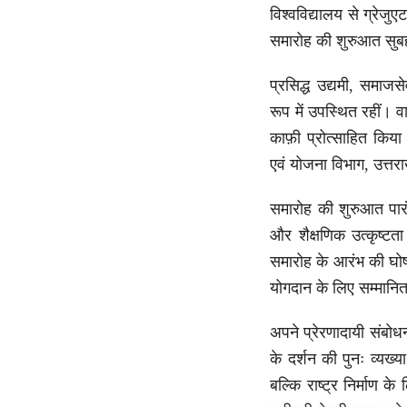
विश्वविद्यालय से ग्रेजुए
समारोह की शुरुआत सुबह 
प्रसिद्ध उद्यमी, समाज
रूप में उपस्थित रहीं। व
काफ़ी प्रोत्साहित किय
एवं योजना विभाग, उत्तर
समारोह की शुरुआत पारंप
और शैक्षणिक उत्कृष्टत
समारोह के आरंभ की घोषण
योगदान के लिए सम्मानि
अपने प्रेरणादायी संबोधन
के दर्शन की पुनः व्यख्
बल्कि राष्ट्र निर्माण 