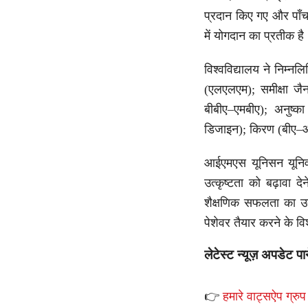
प्रदान किए गए और पाँच
में योगदान का प्रतीक है
विश्वविद्यालय ने निम्न
(एलएलएम); समीक्षा जैन 
बीबीए–एमबीए); अनुष्का
डिजाइन); किरण (बीए–ऑन
आईएमएस यूनिसन यूनिवर्स
उत्कृष्टता को बढ़ावा
शैक्षणिक सफलता का उत
पेशेवर तैयार करने के व
लेटेस्ट न्यूज़ अपडेट पा
👉
हमारे वाट्सऐप ग्रुप 