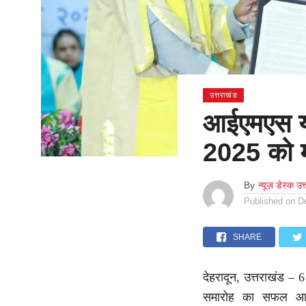
उत्तराखंड
आईएमएस यून
2025 को मन
By
न्यूज़ डेस्क उत
Published on
D
SHARE
देहरादून, उत्तराखंड – 
समारोह का सफल आयो