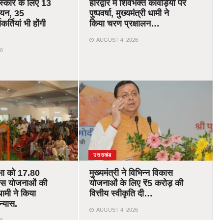
रस्कार के लिए 13
हरिद्वार में शिवभक्त कांवड़ियों पर
चयन, 35
पुष्पवर्षा, मुख्यमंत्री धामी ने
र्तियां भी होंगी
किया चरण प्रक्षालन…
AUGUST 4, 2026
6
उत्तराखंड
भा को 17.80
मुख्यमंत्री ने विभिन्न विकास
ास योजनाओं की
योजनाओं के लिए ₹5 करोड़ की
ामी ने किया
वित्तीय स्वीकृति दी…
न्यास.
AUGUST 4, 2026
6