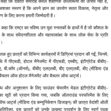
कहा कि दीक्षांत समारोह केवल शैक्षणिक उपलब्धियों का उत्सव नहीं है,
शक्त स्मरण है कि अपने ज्ञान का उपयोग सतत विकास, नेतृत्व और
 के लिए करना हमारी जिम्मेदारी है।
कहा कि राष्ट्र का भविष्य उन युवा स्नातकों के हाथों में है जो कौशल के
 के साथ संवेदनशीलता और महत्वाकांक्षा के साथ लोक सेवा के प्रति
ं।
क हुए छात्रों को विभिन्न कार्यक्रमों में डिग्रियां प्रदान की गईं, जिनमें:
धि में पीएचडी, होटल मैनेजमेंट में पीएचडी, एमबीए, इंटीग्रेटेड बीबीए–
, बी.कॉम (ऑनर्स), बीबीए एलएलबी, बीए एलएलबी, बीए (मीडिया एंड
 बैचलर ऑफ होटल मैनेजमेंट और बैचलर ऑफ आर्ट्स।
ब्धि और अनुशासन के लिए फाउंडर चेयरमैन मेडल इंटीग्रेटेड बीबीए–
िका सूरी को प्रदान किया गया, जबकि ऑलराउंड परफॉरमेंस के लिए
 ऑफ आर्ट्स (मीडिया एंड कम्युनिकेशन डिजाइन) की छात्रा वेदांशी ओली
रिक्त, दस छात्रों को उनके उत्कृष्ट प्रदर्शन के लिए स्वर्ण पदक