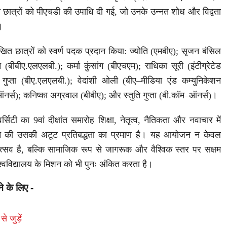
 छात्रों को पीएचडी की उपाधि दी गई, जो उनके उन्नत शोध और विद्वता
।
लिखित छात्रों को स्वर्ण पदक प्रदान किया: ज्योति (एमबीए); सृजन बंसिल
(बीबीए.एलएलबी.); कर्मा कुंसांग (बीएचएम); राधिका सूरी (इंटीग्रेटेड
 गुप्ता (बीए.एलएलबी.); वेदांशी ओली (बीए–मीडिया एंड कम्युनिकेशन
र्स); कनिष्का अग्रवाल (बीबीए); और स्तुति गुप्ता (बी.कॉम–ऑनर्स)।
िटी का 9वां दीक्षांत समारोह शिक्षा, नेतृत्व, नैतिकता और नवाचार में
 देने की उसकी अटूट प्रतिबद्धता का प्रमाण है। यह आयोजन न केवल
्सव है, बल्कि सामाजिक रूप से जागरूक और वैश्विक स्तर पर सक्षम
िश्वविद्यालय के मिशन को भी पुनः अंकित करता है।
ने के लिए -
से जुड़ें