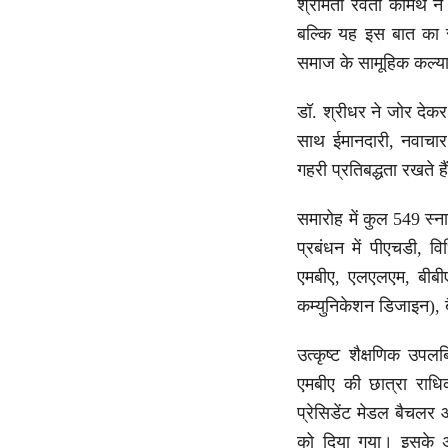
श्रीमती रेवती कामथ ने 
बल्कि यह इस बात का स
समाज के सामूहिक कल्याण
डॉ. श्रीधर ने जोर देकर 
साथ ईमानदारी, नवाचार
गहरी प्रतिबद्धता रखते है
समारोह में कुल 549 स्नात
प्रबंधन में पीएचडी, वि
एमबीए, एलएलएम, बीबीए
कम्युनिकेशन डिजाइन),
उत्कृष्ट शैक्षणिक उपल
एमबीए की छात्रा राध
प्रेसिडेंट मेडल बैचलर
को दिया गया। इसके अति