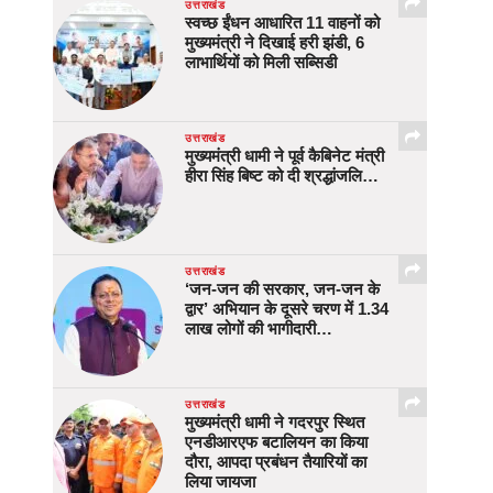
उत्तराखंड
स्वच्छ ईंधन आधारित 11 वाहनों को
मुख्यमंत्री ने दिखाई हरी झंडी, 6
लाभार्थियों को मिली सब्सिडी
उत्तराखंड
मुख्यमंत्री धामी ने पूर्व कैबिनेट मंत्री
हीरा सिंह बिष्ट को दी श्रद्धांजलि…
उत्तराखंड
‘जन-जन की सरकार, जन-जन के
द्वार’ अभियान के दूसरे चरण में 1.34
लाख लोगों की भागीदारी…
उत्तराखंड
मुख्यमंत्री धामी ने गदरपुर स्थित
एनडीआरएफ बटालियन का किया
दौरा, आपदा प्रबंधन तैयारियों का
लिया जायजा