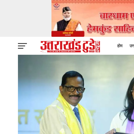
होम
उत