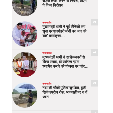
सड़क तैयार करने के निर्देश, डीएम
ने किया निरीक्षण
उत्तराखंड
मुख्यमंत्री धामी ने पूर्व सैनिकों संग
सुना प्रधानमंत्री मोदी का ‘मन की
बात’ कार्यक्रम…
उत्तराखंड
मुख्यमंत्री धामी ने साहित्यकारों से
किया संवाद, दो साहित्य ग्राम
स्थापित करने की योजना पर जोर…
उत्तराखंड
नंदा की चौकी पुलिया सुरक्षित, टूटी
सिर्फ एप्रोच रोड; अफवाहों पर न दें
ध्यान