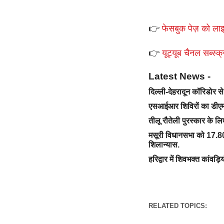
👉
फेसबुक पेज़ को लाइ
👉
यूट्यूब चैनल सब्स्क्
Latest News -
दिल्ली-देहरादून कॉरिडोर 
एसआईआर शिविरों का डीएम 
तीलू रौतेली पुरस्कार के ल
मसूरी विधानसभा को 17.80
शिलान्यास.
हरिद्वार में शिवभक्त कांवड़ि
RELATED TOPICS: