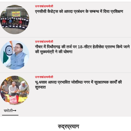
उत्तराखंड
चमोली
एनसीसी कैडेट्स को आपदा प्रबंधन के सम्बन्ध में दिया प्रशिक्षण
उत्तराखंड
चमोली
गौचर में पिथौरागढ़ की तर्ज पर 18-सीटर हेलीसेवा प्रारम्भ किये जाने
की मुख्यमंत्री ने की घोषणा
उत्तराखंड
चमोली
भू-धसाव आपदा प्रभावित जोशीमठ नगर में सुरक्षात्मक कार्यों की
शुरुवात
चमोली
रुद्रप्रयाग