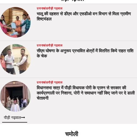
उत्तराखंड
पौड़ी गढ़वाल
भालू की दहशत से डीएम और एसडीओ वन विभाग से मिला ग्रामीण
शिष्टमंडल
उत्तराखंड
पौड़ी गढ़वाल
सीएम घोषणा के अनुरूप प्रभावित क्षेत्रों में वितरित किये राहत राशि
के चेक
उत्तराखंड
पौड़ी गढ़वाल
विधानसभा सत्र में पौड़ी विधायक पोरी के प्रश्न से सरकार की
कार्यप्रणाली पर निशाना, पोरी ने समाधान नहीं किए जाने पर दे डाली
चेतावनी
पौड़ी गढ़वाल
चमोली