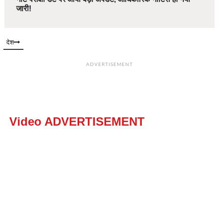
जारी!
देश
ADVERTISEMENT
Video ADVERTISEMENT