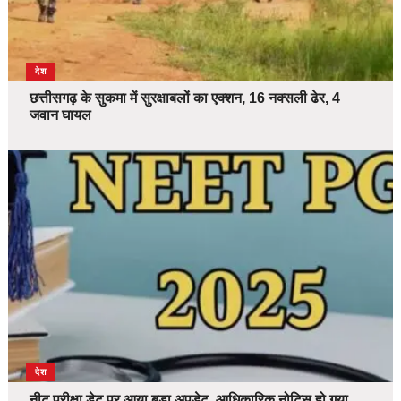
देश
छत्तीसगढ़ के सुकमा में सुरक्षाबलों का एक्शन, 16 नक्सली ढेर, 4
जवान घायल
देश
नीट परीक्षा डेट पर आया बड़ा अपडेट, आधिकारिक नोटिस हो गया