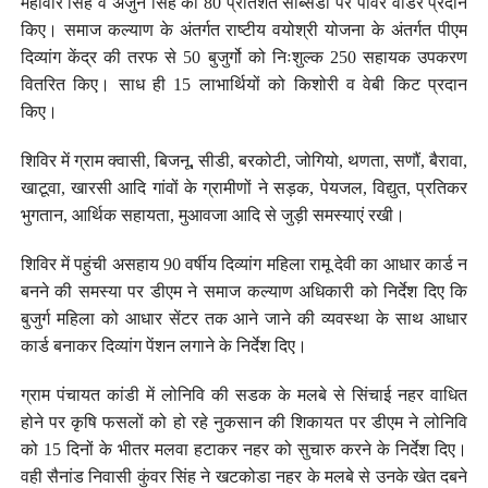
महावीर सिंह व अर्जुन सिंह को 80 प्रतिशत सब्सिडी पर पावर वीडर प्रदान
किए। समाज कल्याण के अंतर्गत राष्टीय वयोश्री योजना के अंतर्गत पीएम
दिव्यांग केंद्र की तरफ से 50 बुजुर्गो को निःशुल्क 250 सहायक उपकरण
वितरित किए। साध ही 15 लाभार्थियों को किशोरी व वेबी किट प्रदान
किए।
शिविर में ग्राम क्वासी, बिजनू, सीडी, बरकोटी, जोगियो, थणता, सणौं, बैरावा,
खाटूवा, खारसी आदि गांवों के ग्रामीणों ने सड़क, पेयजल, विद्युत, प्रतिकर
भुगतान, आर्थिक सहायता, मुआवजा आदि से जुड़ी समस्याएं रखी।
शिविर में पहुंची असहाय 90 वर्षीय दिव्यांग महिला रामू देवी का आधार कार्ड न
बनने की समस्या पर डीएम ने समाज कल्याण अधिकारी को निर्देश दिए कि
बुजुर्ग महिला को आधार सेंटर तक आने जाने की व्यवस्था के साथ आधार
कार्ड बनाकर दिव्यांग पेंशन लगाने के निर्देश दिए।
ग्राम पंचायत कांडी में लोनिवि की सडक के मलबे से सिंचाई नहर वाधित
होने पर कृषि फसलों को हो रहे नुकसान की शिकायत पर डीएम ने लोनिवि
को 15 दिनों के भीतर मलवा हटाकर नहर को सुचारु करने के निर्देश दिए।
वही सैनांड निवासी कुंवर सिंह ने खटकोडा नहर के मलबे से उनके खेत दबने