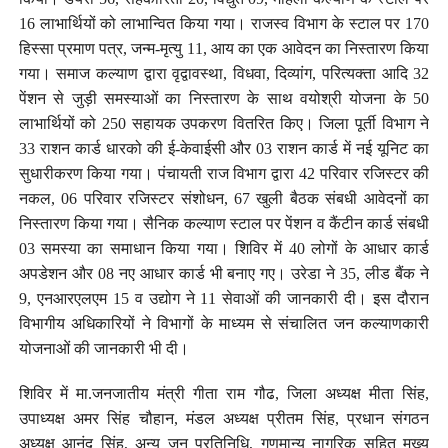
16 लाभार्थियों को लाभान्वित किया गया। राजस्व विभाग के स्टाल पर 170
हिस्सा प्रमाण पत्र, जन्म-मृत्यु 11, आय का एक आवेदन का निस्तारण किया
गया। समाज कल्याण द्वारा वृद्वावस्था, विधवा, दिव्यांग, परित्यक्ता आदि 32
पेंशन से जुड़ी समस्याओं का निस्तारण के साथ वयोश्री योजना के 50
लाभार्थियों को 250 सहायक उपकरण वितरित किए। जिला पूर्ती विभाग ने
33 राशन कार्ड धारको की ई-केवाईसी और 03 राशन कार्ड में नई यूनिट का
सुधारीकरण किया गया। पंचायती राज विभाग द्वारा 42 परिवार रजिस्टर की
नकल, 06 परिवार रजिस्टर संशोधन, 67 खुली बैठक संबधी आवेदनों का
निस्तारण किया गया। सैनिक कल्याण स्टाल पर पेंशन व कैंटीन कार्ड संबधी
03 समस्या का समाधान किया गया। शिविर में 40 लोगों के आधार कार्ड
अपडेशन और 08 नए आधार कार्ड भी बनाए गए। उरेडा ने 35, लीड बैंक ने
9, एनआरएलएम 15 व उद्योग ने 11 सेवाओं की जानकारी दी। इस दौरान
विभागीय अधिकारियों ने विभागों के माध्यम से संचालित जन कल्याणकारी
योजनाओं की जानकारी भी दी।
शिविर में मा.जनजातीय मंत्री गीता राम गौढ, जिला अध्यक्ष मीता सिंह,
उपाध्यक्ष अमर सिंह चौहान, मंडल अध्यक्ष प्रीतम सिंह, प्रधान संगठन
अध्यक्ष आनंद सिंह, अन्य जन प्रतिनिधि, गणमान्य नागरिक सहित मुख्य