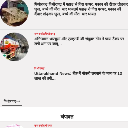
पिथौरागढ़ पिथौरागढ़ में पहाड़ से गिरा पत्थर, मकान की दीवार तोड़कर
घुसा, बच्चे की मौत, चार घायलमें पहाड़ से गिरा पत्थर, मकान की
दीवार तोड़कर घुसा, बच्चे की मौत, चार घायल
उत्तराखंड
पिथौरागढ़
अग्निशमन धारचुला और एसएसबी की संयुक्त टीम ने पाया टैंकर पर
लगी आग पर काबू…
पिथौरागढ़
Uttarakhand News: बैंक में नौकरी लगवाने के नाम पर 13
लाख की ठगी…
पिथौरागढ़
चंपावत
उत्तराखंड
चंपावत