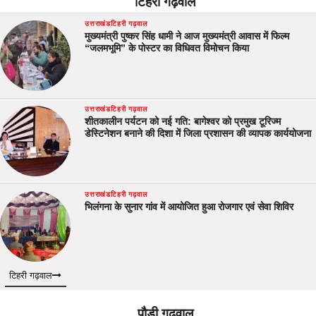
टिहरी गढ़वाल
उत्तराखंड
टिहरी गढ़वाल
मुख्यमंत्री पुष्कर सिंह धामी ने आज मुख्यमंत्री आवास में फिल्म
“जलमभूमि” के पोस्टर का विधिवत विमोचन किया
उत्तराखंड
टिहरी गढ़वाल
शीतकालीन पर्यटन को नई गति: बागेश्वर को प्रमुख टूरिज्म
डेस्टिनेशन बनाने की दिशा में जिला प्रशासन की व्यापक कार्ययोजना
उत्तराखंड
टिहरी गढ़वाल
भिलंगना के सुनार गांव में आयोजित हुआ रोजगार एवं सेवा शिविर
टिहरी गढ़वाल
पौड़ी गढ़वाल