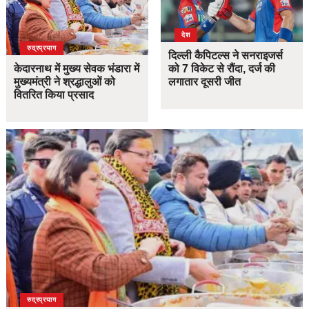
देश
उत्तराखंड
देश
रुद्रप्रयाग
दिल्ली कैपिटल्स ने सनराइजर्स
केदारनाथ में मुख्य सेवक भंडारा में
को 7 विकेट से रौंदा, दर्ज की
मुख्यमंत्री ने श्रद्धालुओं को
लगातार दूसरी जीत
वितरित किया प्रसाद
उत्तराखंड
देश
रुद्रप्रयाग