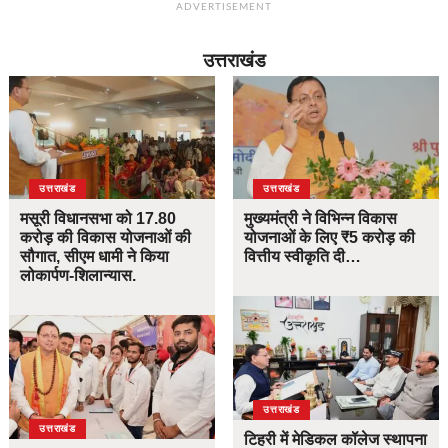
ADVERTISEMENT
उत्तराखंड
उत्तराखंड
उत्तराखंड
मसूरी विधानसभा को 17.80
मुख्यमंत्री ने विभिन्न विकास
करोड़ की विकास योजनाओं की
योजनाओं के लिए ₹5 करोड़ की
सौगात, सीएम धामी ने किया
वित्तीय स्वीकृति दी…
लोकार्पण-शिलान्यास.
उत्तराखंड
उत्तराखंड
टिहरी में मेडिकल कॉलेज स्थापना