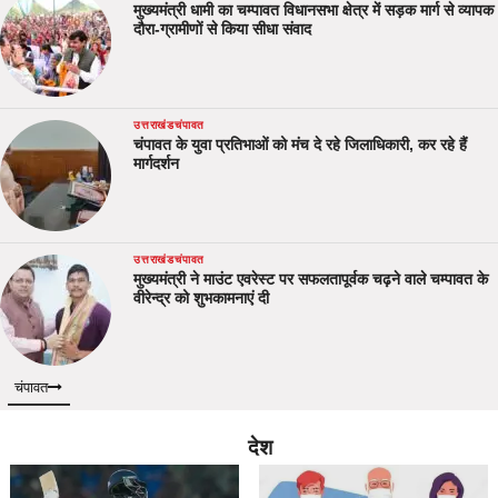
मुख्यमंत्री धामी का चम्पावत विधानसभा क्षेत्र में सड़क मार्ग से व्यापक
दौरा-ग्रामीणों से किया सीधा संवाद
उत्तराखंड
चंपावत
चंपावत के युवा प्रतिभाओं को मंच दे रहे जिलाधिकारी, कर रहे हैं
मार्गदर्शन
उत्तराखंड
चंपावत
मुख्यमंत्री ने माउंट एवरेस्ट पर सफलतापूर्वक चढ़ने वाले चम्पावत के
वीरेन्द्र को शुभकामनाएं दी
चंपावत
देश