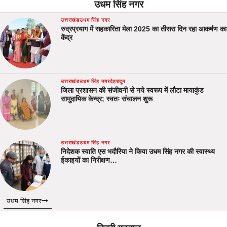
उधम सिंह नगर
उत्तराखंड
उधम सिंह नगर
रुद्रप्रयाग में सहकारिता मेला 2025 का तीसरा दिन रहा आकर्षण का
केंद्र
उत्तराखंड
उधम सिंह नगर
देहरादून
जिला प्रशासन की संजीवनी से नये स्वरूप में लौटा मायाकुंड
सामुदायिक केन्द्र; स्वतः संचालन शुरू
उत्तराखंड
उधम सिंह नगर
निदेशक स्वाति एस भदौरिया ने किया उधम सिंह नगर की स्वास्थ्य
ईकाइयों का निरीक्षण…
उधम सिंह नगर