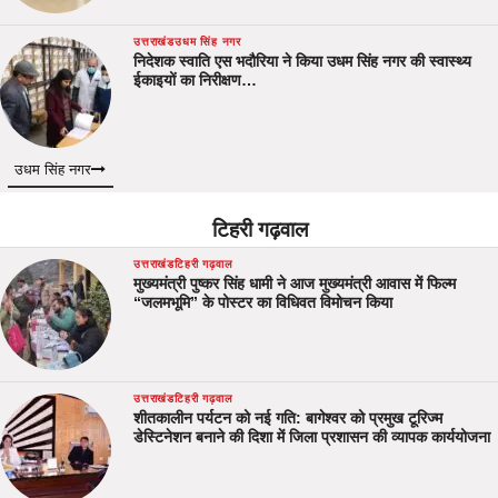
उत्तराखंड
उधम सिंह नगर
निदेशक स्वाति एस भदौरिया ने किया उधम सिंह नगर की स्वास्थ्य
ईकाइयों का निरीक्षण…
उधम सिंह नगर
टिहरी गढ़वाल
उत्तराखंड
टिहरी गढ़वाल
मुख्यमंत्री पुष्कर सिंह धामी ने आज मुख्यमंत्री आवास में फिल्म
“जलमभूमि” के पोस्टर का विधिवत विमोचन किया
उत्तराखंड
टिहरी गढ़वाल
शीतकालीन पर्यटन को नई गति: बागेश्वर को प्रमुख टूरिज्म
डेस्टिनेशन बनाने की दिशा में जिला प्रशासन की व्यापक कार्ययोजना