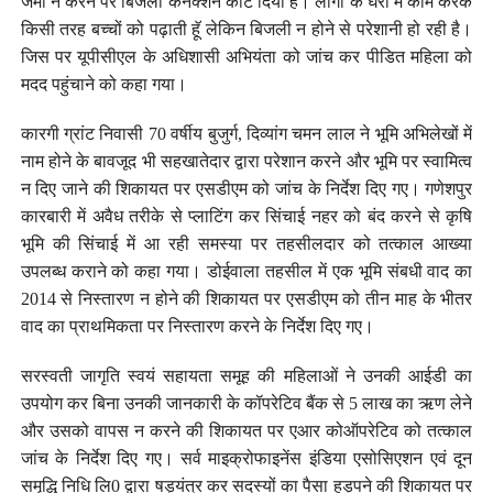
जमा न करने पर बिजली कनेक्शन काट दिया है। लोगों के घरों में काम करके
किसी तरह बच्चों को पढ़ाती हूॅ लेकिन बिजली न होने से परेशानी हो रही है।
जिस पर यूपीसीएल के अधिशासी अभियंता को जांच कर पीडित महिला को
मदद पहुंचाने को कहा गया।
कारगी ग्रांट निवासी 70 वर्षीय बुजुर्ग, दिव्यांग चमन लाल ने भूमि अभिलेखों में
नाम होने के बावजूद भी सहखातेदार द्वारा परेशान करने और भूमि पर स्वामित्व
न दिए जाने की शिकायत पर एसडीएम को जांच के निर्देश दिए गए। गणेशपुर
कारबारी में अवैध तरीके से प्लाटिंग कर सिंचाई नहर को बंद करने से कृषि
भूमि की सिंचाई में आ रही समस्या पर तहसीलदार को तत्काल आख्या
उपलब्ध कराने को कहा गया। डोईवाला तहसील में एक भूमि संबधी वाद का
2014 से निस्तारण न होने की शिकायत पर एसडीएम को तीन माह के भीतर
वाद का प्राथमिकता पर निस्तारण करने के निर्देश दिए गए।
सरस्वती जागृति स्वयं सहायता समूह की महिलाओं ने उनकी आईडी का
उपयोग कर बिना उनकी जानकारी के कॉपरेटिव बैंक से 5 लाख का ऋण लेने
और उसको वापस न करने की शिकायत पर एआर कोऑपरेटिव को तत्काल
जांच के निर्देश दिए गए। सर्व माइक्रोफाइनेंस इंडिया एसोसिएशन एवं दून
समृद्धि निधि लि0 द्वारा षड्यंत्र कर सदस्यों का पैसा हड़पने की शिकायत पर