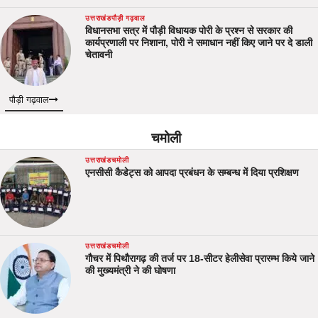
उत्तराखंड
पौड़ी गढ़वाल
विधानसभा सत्र में पौड़ी विधायक पोरी के प्रश्न से सरकार की
कार्यप्रणाली पर निशाना, पोरी ने समाधान नहीं किए जाने पर दे डाली
चेतावनी
पौड़ी गढ़वाल
चमोली
उत्तराखंड
चमोली
एनसीसी कैडेट्स को आपदा प्रबंधन के सम्बन्ध में दिया प्रशिक्षण
उत्तराखंड
चमोली
गौचर में पिथौरागढ़ की तर्ज पर 18-सीटर हेलीसेवा प्रारम्भ किये जाने
की मुख्यमंत्री ने की घोषणा