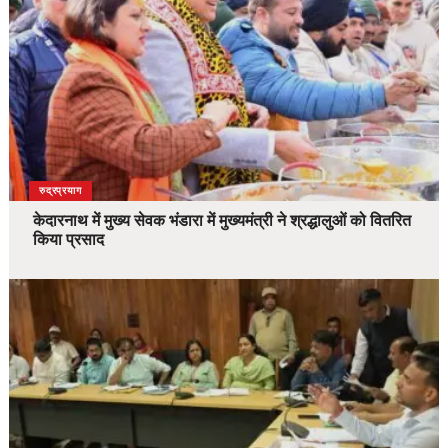
उत्तराखंड
देश
रुद्रप्रयाग
केदारनाथ में मुख्य सेवक भंडारा में मुख्यमंत्री ने श्रद्धालुओं को वितरित
किया प्रसाद