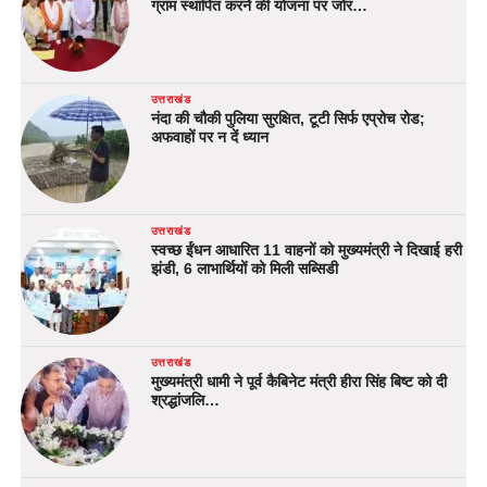
ग्राम स्थापित करने की योजना पर जोर…
उत्तराखंड
नंदा की चौकी पुलिया सुरक्षित, टूटी सिर्फ एप्रोच रोड;
अफवाहों पर न दें ध्यान
उत्तराखंड
स्वच्छ ईंधन आधारित 11 वाहनों को मुख्यमंत्री ने दिखाई हरी
झंडी, 6 लाभार्थियों को मिली सब्सिडी
उत्तराखंड
मुख्यमंत्री धामी ने पूर्व कैबिनेट मंत्री हीरा सिंह बिष्ट को दी
श्रद्धांजलि…