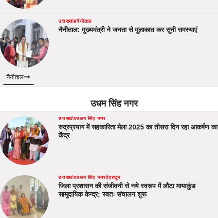
उत्तराखंड
नैनीताल
नैनीताल: मुख्यमंत्री ने जनता से मुलाकात कर सुनी समस्याएं
नैनीताल
उधम सिंह नगर
उत्तराखंड
उधम सिंह नगर
रुद्रप्रयाग में सहकारिता मेला 2025 का तीसरा दिन रहा आकर्षण का
केंद्र
उत्तराखंड
उधम सिंह नगर
देहरादून
जिला प्रशासन की संजीवनी से नये स्वरूप में लौटा मायाकुंड
सामुदायिक केन्द्र; स्वतः संचालन शुरू