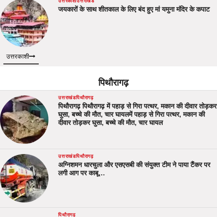
उत्तरकाशी
उत्तराखंड
जयकारों के साथ शीतकाल के लिए बंद हुए मां यमुना मंदिर के कपाट
उत्तरकाशी
पिथौरागढ़
उत्तराखंड
पिथौरागढ़
पिथौरागढ़ पिथौरागढ़ में पहाड़ से गिरा पत्थर, मकान की दीवार तोड़कर
घुसा, बच्चे की मौत, चार घायलमें पहाड़ से गिरा पत्थर, मकान की
दीवार तोड़कर घुसा, बच्चे की मौत, चार घायल
उत्तराखंड
पिथौरागढ़
अग्निशमन धारचुला और एसएसबी की संयुक्त टीम ने पाया टैंकर पर
लगी आग पर काबू…
पिथौरागढ़