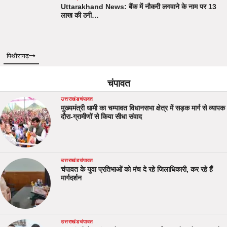
Uttarakhand News: बैंक में नौकरी लगवाने के नाम पर 13
लाख की ठगी…
पिथौरागढ़
चंपावत
उत्तराखंड
चंपावत
मुख्यमंत्री धामी का चम्पावत विधानसभा क्षेत्र में सड़क मार्ग से व्यापक
दौरा-ग्रामीणों से किया सीधा संवाद
उत्तराखंड
चंपावत
चंपावत के युवा प्रतिभाओं को मंच दे रहे जिलाधिकारी, कर रहे हैं
मार्गदर्शन
उत्तराखंड
चंपावत