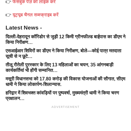
👉
फेसबुक पेज़ को लाइक करें
👉
यूट्यूब चैनल सब्स्क्राइब करें
Latest News -
दिल्ली-देहरादून कॉरिडोर से जुड़ी 12 किमी ग्रीनफील्ड बाईपास का डीएम ने
किया निरीक्षण…
एसआईआर शिविरों का डीएम ने किया निरीक्षण, बोले—कोई पात्र मतदाता
सूची से न छूटे…
तीलू रौतेली पुरस्कार के लिए 13 महिलाओं का चयन, 35 आंगनबाड़ी
कार्यकर्तियां भी होंगी सम्मानित…
मसूरी विधानसभा को 17.80 करोड़ की विकास योजनाओं की सौगात, सीएम
धामी ने किया लोकार्पण-शिलान्यास.
हरिद्वार में शिवभक्त कांवड़ियों पर पुष्पवर्षा, मुख्यमंत्री धामी ने किया चरण
प्रक्षालन…
ADVERTISEMENT