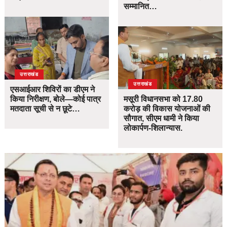
सम्मानित…
उत्तराखंड
उत्तराखंड
एसआईआर शिविरों का डीएम ने
किया निरीक्षण, बोले—कोई पात्र
मसूरी विधानसभा को 17.80
मतदाता सूची से न छूटे…
करोड़ की विकास योजनाओं की
सौगात, सीएम धामी ने किया
लोकार्पण-शिलान्यास.