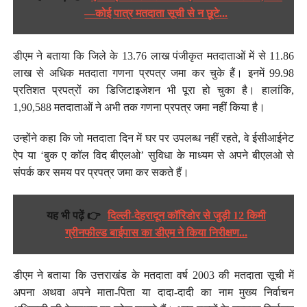
—कोई पात्र मतदाता सूची से न छूटे...
डीएम ने बताया कि जिले के 13.76 लाख पंजीकृत मतदाताओं में से 11.86
लाख से अधिक मतदाता गणना प्रपत्र जमा कर चुके हैं। इनमें 99.98
प्रतिशत प्रपत्रों का डिजिटाइजेशन भी पूरा हो चुका है। हालांकि,
1,90,588 मतदाताओं ने अभी तक गणना प्रपत्र जमा नहीं किया है।
उन्होंने कहा कि जो मतदाता दिन में घर पर उपलब्ध नहीं रहते, वे ईसीआईनेट
ऐप या ‘बुक ए कॉल विद बीएलओ’ सुविधा के माध्यम से अपने बीएलओ से
संपर्क कर समय पर प्रपत्र जमा कर सकते हैं।
यह भी पढ़ें 👉
दिल्ली-देहरादून कॉरिडोर से जुड़ी 12 किमी
ग्रीनफील्ड बाईपास का डीएम ने किया निरीक्षण...
डीएम ने बताया कि उत्तराखंड के मतदाता वर्ष 2003 की मतदाता सूची में
अपना अथवा अपने माता-पिता या दादा-दादी का नाम मुख्य निर्वाचन