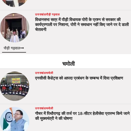
उत्तराखंड
पौड़ी गढ़वाल
विधानसभा सत्र में पौड़ी विधायक पोरी के प्रश्न से सरकार की
कार्यप्रणाली पर निशाना, पोरी ने समाधान नहीं किए जाने पर दे डाली
चेतावनी
पौड़ी गढ़वाल
चमोली
उत्तराखंड
चमोली
एनसीसी कैडेट्स को आपदा प्रबंधन के सम्बन्ध में दिया प्रशिक्षण
उत्तराखंड
चमोली
गौचर में पिथौरागढ़ की तर्ज पर 18-सीटर हेलीसेवा प्रारम्भ किये जाने
की मुख्यमंत्री ने की घोषणा