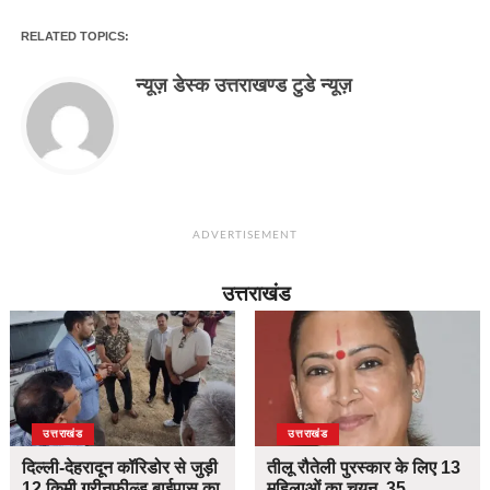
RELATED TOPICS:
न्यूज़ डेस्क उत्तराखण्ड टुडे न्यूज़
ADVERTISEMENT
उत्तराखंड
उत्तराखंड
उत्तराखंड
दिल्ली-देहरादून कॉरिडोर से जुड़ी
तीलू रौतेली पुरस्कार के लिए 13
12 किमी ग्रीनफील्ड बाईपास का
महिलाओं का चयन, 35