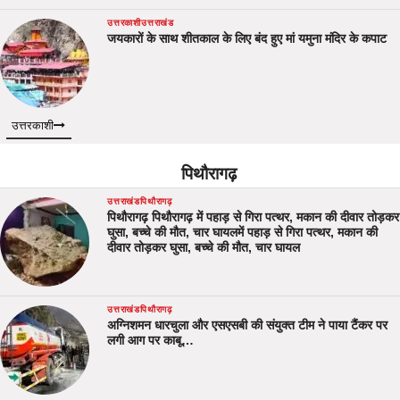
उत्तरकाशी
उत्तराखंड
जयकारों के साथ शीतकाल के लिए बंद हुए मां यमुना मंदिर के कपाट
उत्तरकाशी
पिथौरागढ़
उत्तराखंड
पिथौरागढ़
पिथौरागढ़ पिथौरागढ़ में पहाड़ से गिरा पत्थर, मकान की दीवार तोड़कर
घुसा, बच्चे की मौत, चार घायलमें पहाड़ से गिरा पत्थर, मकान की
दीवार तोड़कर घुसा, बच्चे की मौत, चार घायल
उत्तराखंड
पिथौरागढ़
अग्निशमन धारचुला और एसएसबी की संयुक्त टीम ने पाया टैंकर पर
लगी आग पर काबू…