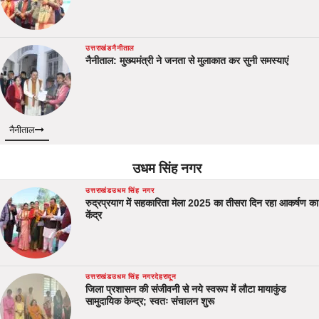
उत्तराखंड
नैनीताल
नैनीताल: मुख्यमंत्री ने जनता से मुलाकात कर सुनी समस्याएं
नैनीताल
उधम सिंह नगर
उत्तराखंड
उधम सिंह नगर
रुद्रप्रयाग में सहकारिता मेला 2025 का तीसरा दिन रहा आकर्षण का
केंद्र
उत्तराखंड
उधम सिंह नगर
देहरादून
जिला प्रशासन की संजीवनी से नये स्वरूप में लौटा मायाकुंड
सामुदायिक केन्द्र; स्वतः संचालन शुरू