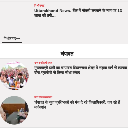
पिथौरागढ़
Uttarakhand News: बैंक में नौकरी लगवाने के नाम पर 13
लाख की ठगी…
पिथौरागढ़
चंपावत
उत्तराखंड
चंपावत
मुख्यमंत्री धामी का चम्पावत विधानसभा क्षेत्र में सड़क मार्ग से व्यापक
दौरा-ग्रामीणों से किया सीधा संवाद
उत्तराखंड
चंपावत
चंपावत के युवा प्रतिभाओं को मंच दे रहे जिलाधिकारी, कर रहे हैं
मार्गदर्शन