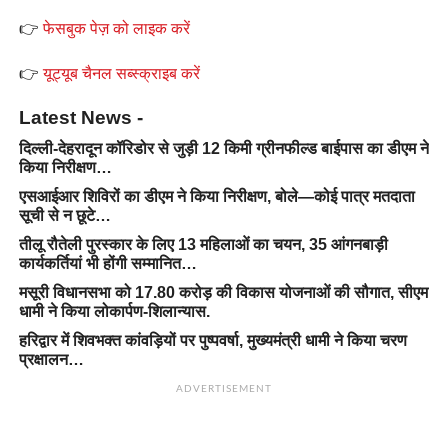
👉
फेसबुक पेज़ को लाइक करें
👉
यूट्यूब चैनल सब्स्क्राइब करें
Latest News -
दिल्ली-देहरादून कॉरिडोर से जुड़ी 12 किमी ग्रीनफील्ड बाईपास का डीएम ने
किया निरीक्षण…
एसआईआर शिविरों का डीएम ने किया निरीक्षण, बोले—कोई पात्र मतदाता
सूची से न छूटे…
तीलू रौतेली पुरस्कार के लिए 13 महिलाओं का चयन, 35 आंगनबाड़ी
कार्यकर्तियां भी होंगी सम्मानित…
मसूरी विधानसभा को 17.80 करोड़ की विकास योजनाओं की सौगात, सीएम
धामी ने किया लोकार्पण-शिलान्यास.
हरिद्वार में शिवभक्त कांवड़ियों पर पुष्पवर्षा, मुख्यमंत्री धामी ने किया चरण
प्रक्षालन…
ADVERTISEMENT