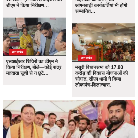
डीएम ने किया निरीक्षण…
आंगनबाड़ी कार्यकर्तियां भी होंगी
सम्मानित…
उत्तराखंड
उत्तराखंड
एसआईआर शिविरों का डीएम ने
किया निरीक्षण, बोले—कोई पात्र
मसूरी विधानसभा को 17.80
मतदाता सूची से न छूटे…
करोड़ की विकास योजनाओं की
सौगात, सीएम धामी ने किया
लोकार्पण-शिलान्यास.