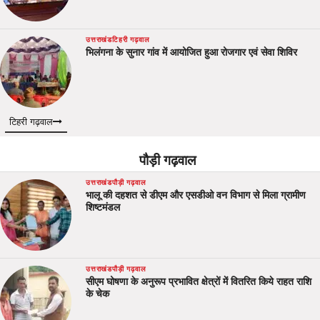
उत्तराखंड
टिहरी गढ़वाल
भिलंगना के सुनार गांव में आयोजित हुआ रोजगार एवं सेवा शिविर
टिहरी गढ़वाल
पौड़ी गढ़वाल
उत्तराखंड
पौड़ी गढ़वाल
भालू की दहशत से डीएम और एसडीओ वन विभाग से मिला ग्रामीण
शिष्टमंडल
उत्तराखंड
पौड़ी गढ़वाल
सीएम घोषणा के अनुरूप प्रभावित क्षेत्रों में वितरित किये राहत राशि
के चेक