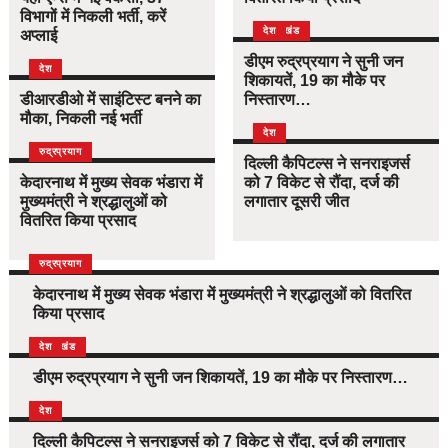
विभागों में निकली भर्ती, करें
उत्तराखंड
देश
अप्लाई
डीएम रुद्रप्रयाग ने सुनी जन
देश
शिकायतें, 19 का मौके पर
डीआरडीओ में साइंटिस्ट बनने का
निस्तारण…
मौका, निकली नई भर्ती
देश
उत्तराखंड
देश
रुद्रप्रयाग
दिल्ली कैपिटल्स ने सनराइजर्स
केदारनाथ में मुख्य सेवक भंडारा में
को 7 विकेट से रौंदा, दर्ज की
मुख्यमंत्री ने श्रद्धालुओं को
लगातार दूसरी जीत
वितरित किया प्रसाद
उत्तराखंड
देश
रुद्रप्रयाग
केदारनाथ में मुख्य सेवक भंडारा में मुख्यमंत्री ने श्रद्धालुओं को वितरित
किया प्रसाद
उत्तराखंड
देश
डीएम रुद्रप्रयाग ने सुनी जन शिकायतें, 19 का मौके पर निस्तारण…
देश
दिल्ली कैपिटल्स ने सनराइजर्स को 7 विकेट से रौंदा, दर्ज की लगातार