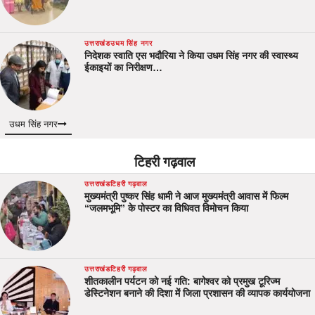
उत्तराखंड
उधम सिंह नगर
निदेशक स्वाति एस भदौरिया ने किया उधम सिंह नगर की स्वास्थ्य
ईकाइयों का निरीक्षण…
उधम सिंह नगर
टिहरी गढ़वाल
उत्तराखंड
टिहरी गढ़वाल
मुख्यमंत्री पुष्कर सिंह धामी ने आज मुख्यमंत्री आवास में फिल्म
“जलमभूमि” के पोस्टर का विधिवत विमोचन किया
उत्तराखंड
टिहरी गढ़वाल
शीतकालीन पर्यटन को नई गति: बागेश्वर को प्रमुख टूरिज्म
डेस्टिनेशन बनाने की दिशा में जिला प्रशासन की व्यापक कार्ययोजना