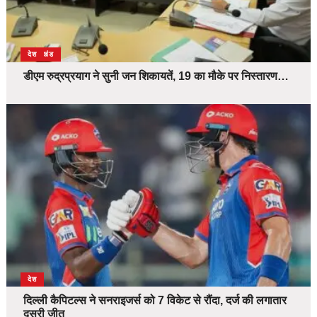
उत्तराखंड
देश
डीएम रुद्रप्रयाग ने सुनी जन शिकायतें, 19 का मौके पर निस्तारण…
देश
दिल्ली कैपिटल्स ने सनराइजर्स को 7 विकेट से रौंदा, दर्ज की लगातार
दूसरी जीत