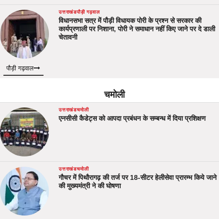
उत्तराखंड
पौड़ी गढ़वाल
विधानसभा सत्र में पौड़ी विधायक पोरी के प्रश्न से सरकार की
कार्यप्रणाली पर निशाना, पोरी ने समाधान नहीं किए जाने पर दे डाली
चेतावनी
पौड़ी गढ़वाल
चमोली
उत्तराखंड
चमोली
एनसीसी कैडेट्स को आपदा प्रबंधन के सम्बन्ध में दिया प्रशिक्षण
उत्तराखंड
चमोली
गौचर में पिथौरागढ़ की तर्ज पर 18-सीटर हेलीसेवा प्रारम्भ किये जाने
की मुख्यमंत्री ने की घोषणा