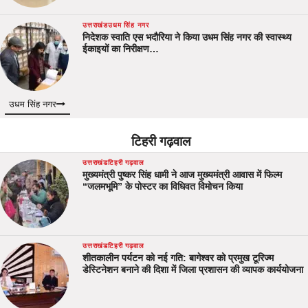
उत्तराखंड
उधम सिंह नगर
निदेशक स्वाति एस भदौरिया ने किया उधम सिंह नगर की स्वास्थ्य
ईकाइयों का निरीक्षण…
उधम सिंह नगर
टिहरी गढ़वाल
उत्तराखंड
टिहरी गढ़वाल
मुख्यमंत्री पुष्कर सिंह धामी ने आज मुख्यमंत्री आवास में फिल्म
“जलमभूमि” के पोस्टर का विधिवत विमोचन किया
उत्तराखंड
टिहरी गढ़वाल
शीतकालीन पर्यटन को नई गति: बागेश्वर को प्रमुख टूरिज्म
डेस्टिनेशन बनाने की दिशा में जिला प्रशासन की व्यापक कार्ययोजना