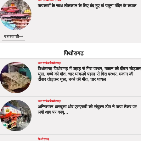
उत्तरकाशी
उत्तराखंड
जयकारों के साथ शीतकाल के लिए बंद हुए मां यमुना मंदिर के कपाट
उत्तरकाशी
पिथौरागढ़
उत्तराखंड
पिथौरागढ़
पिथौरागढ़ पिथौरागढ़ में पहाड़ से गिरा पत्थर, मकान की दीवार तोड़कर
घुसा, बच्चे की मौत, चार घायलमें पहाड़ से गिरा पत्थर, मकान की
दीवार तोड़कर घुसा, बच्चे की मौत, चार घायल
उत्तराखंड
पिथौरागढ़
अग्निशमन धारचुला और एसएसबी की संयुक्त टीम ने पाया टैंकर पर
लगी आग पर काबू…
पिथौरागढ़