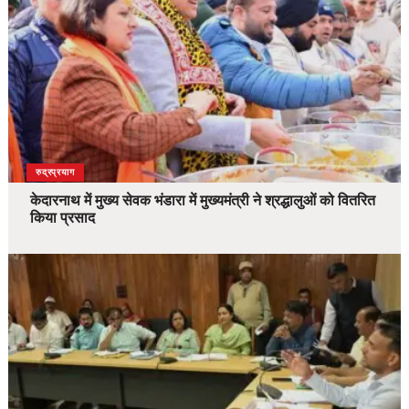
उत्तराखंड
देश
रुद्रप्रयाग
केदारनाथ में मुख्य सेवक भंडारा में मुख्यमंत्री ने श्रद्धालुओं को वितरित
किया प्रसाद