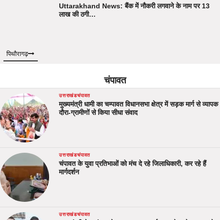
Uttarakhand News: बैंक में नौकरी लगवाने के नाम पर 13
लाख की ठगी…
पिथौरागढ़
चंपावत
उत्तराखंड
चंपावत
मुख्यमंत्री धामी का चम्पावत विधानसभा क्षेत्र में सड़क मार्ग से व्यापक
दौरा-ग्रामीणों से किया सीधा संवाद
उत्तराखंड
चंपावत
चंपावत के युवा प्रतिभाओं को मंच दे रहे जिलाधिकारी, कर रहे हैं
मार्गदर्शन
उत्तराखंड
चंपावत