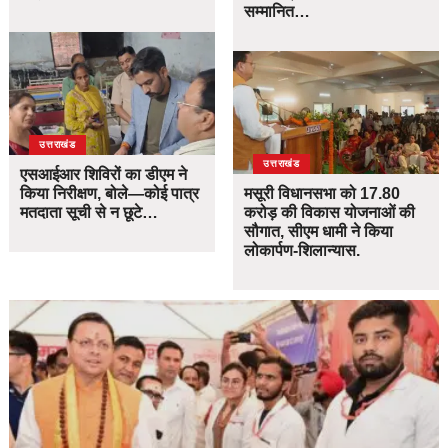
सम्मानित…
उत्तराखंड
उत्तराखंड
एसआईआर शिविरों का डीएम ने
किया निरीक्षण, बोले—कोई पात्र
मसूरी विधानसभा को 17.80
मतदाता सूची से न छूटे…
करोड़ की विकास योजनाओं की
सौगात, सीएम धामी ने किया
लोकार्पण-शिलान्यास.