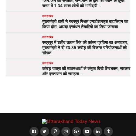
‘जन-जन की सरकार, जन-जन के द्वार’ अभियान के दूसरे
चरण में 1.34 लाख लोगों की भागीदारी…
उत्तराखंड
मुख्यमंत्री धामी ने गदरपुर स्थित एनडीआरएफ बटालियन का
किया दौरा, आपदा प्रबंधन तैयारियों का लिया जायजा
उत्तराखंड
रुद्रपुर में शहीद ऊधम सिंह की कांस्य प्रतिमा का अनावरण,
मुख्यमंत्री ने दी ₹3.85 करोड़ की विकास परियोजनाओं की
सौगात
उत्तराखंड
कांवड़ यात्रा की व्यवस्थाओं से संतुष्ट दिखे शिवभक्त, सरकार
और प्रशासन की सराहना…