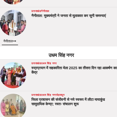
उत्तराखंड
नैनीताल
नैनीताल: मुख्यमंत्री ने जनता से मुलाकात कर सुनी समस्याएं
नैनीताल
उधम सिंह नगर
उत्तराखंड
उधम सिंह नगर
रुद्रप्रयाग में सहकारिता मेला 2025 का तीसरा दिन रहा आकर्षण का
केंद्र
उत्तराखंड
उधम सिंह नगर
देहरादून
जिला प्रशासन की संजीवनी से नये स्वरूप में लौटा मायाकुंड
सामुदायिक केन्द्र; स्वतः संचालन शुरू