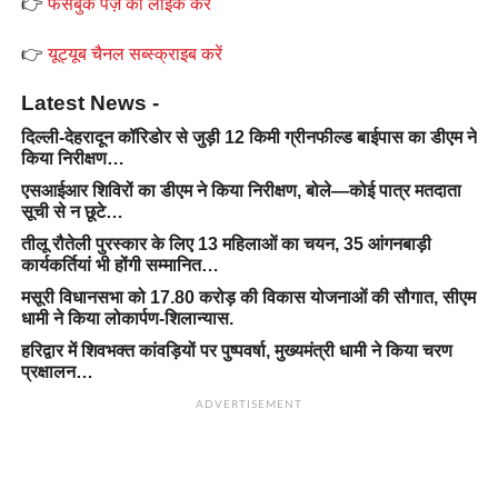
👉
फेसबुक पेज़ को लाइक करें
👉
यूट्यूब चैनल सब्स्क्राइब करें
Latest News -
दिल्ली-देहरादून कॉरिडोर से जुड़ी 12 किमी ग्रीनफील्ड बाईपास का डीएम ने
किया निरीक्षण…
एसआईआर शिविरों का डीएम ने किया निरीक्षण, बोले—कोई पात्र मतदाता
सूची से न छूटे…
तीलू रौतेली पुरस्कार के लिए 13 महिलाओं का चयन, 35 आंगनबाड़ी
कार्यकर्तियां भी होंगी सम्मानित…
मसूरी विधानसभा को 17.80 करोड़ की विकास योजनाओं की सौगात, सीएम
धामी ने किया लोकार्पण-शिलान्यास.
हरिद्वार में शिवभक्त कांवड़ियों पर पुष्पवर्षा, मुख्यमंत्री धामी ने किया चरण
प्रक्षालन…
ADVERTISEMENT