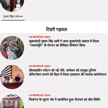
उधम सिंह नगर
टिहरी गढ़वाल
उत्तराखंड
टिहरी गढ़वाल
मुख्यमंत्री पुष्कर सिंह धामी ने आज मुख्यमंत्री आवास में फिल्म
“जलमभूमि” के पोस्टर का विधिवत विमोचन किया
उत्तराखंड
टिहरी गढ़वाल
शीतकालीन पर्यटन को नई गति: बागेश्वर को प्रमुख टूरिज्म
डेस्टिनेशन बनाने की दिशा में जिला प्रशासन की व्यापक कार्ययोजना
उत्तराखंड
टिहरी गढ़वाल
भिलंगना के सुनार गांव में आयोजित हुआ रोजगार एवं सेवा शिविर