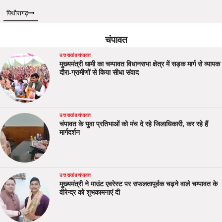
पिथौरागढ़
चंपावत
उत्तराखंड
चंपावत
मुख्यमंत्री धामी का चम्पावत विधानसभा क्षेत्र में सड़क मार्ग से व्यापक
दौरा-ग्रामीणों से किया सीधा संवाद
उत्तराखंड
चंपावत
चंपावत के युवा प्रतिभाओं को मंच दे रहे जिलाधिकारी, कर रहे हैं
मार्गदर्शन
उत्तराखंड
चंपावत
मुख्यमंत्री ने माउंट एवरेस्ट पर सफलतापूर्वक चढ़ने वाले चम्पावत के
वीरेन्द्र को शुभकामनाएं दी