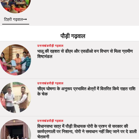
टिहरी गढ़वाल
पौड़ी गढ़वाल
उत्तराखंड
पौड़ी गढ़वाल
भालू की दहशत से डीएम और एसडीओ वन विभाग से मिला ग्रामीण
शिष्टमंडल
उत्तराखंड
पौड़ी गढ़वाल
सीएम घोषणा के अनुरूप प्रभावित क्षेत्रों में वितरित किये राहत राशि
के चेक
उत्तराखंड
पौड़ी गढ़वाल
विधानसभा सत्र में पौड़ी विधायक पोरी के प्रश्न से सरकार की
कार्यप्रणाली पर निशाना, पोरी ने समाधान नहीं किए जाने पर दे डाली
चेतावनी