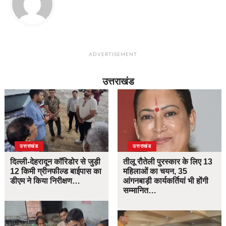
ADVERTISEMENT
उत्तराखंड
उत्तराखंड
उत्तराखंड
दिल्ली-देहरादून कॉरिडोर से जुड़ी
तीलू रौतेली पुरस्कार के लिए 13
12 किमी ग्रीनफील्ड बाईपास का
महिलाओं का चयन, 35
डीएम ने किया निरीक्षण…
आंगनबाड़ी कार्यकर्तियां भी होंगी
सम्मानित…