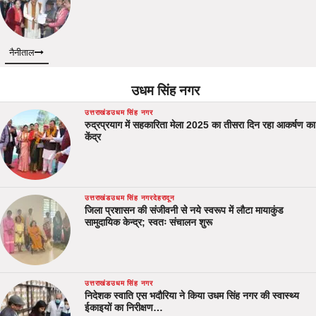
नैनीताल
उधम सिंह नगर
उत्तराखंड
उधम सिंह नगर
रुद्रप्रयाग में सहकारिता मेला 2025 का तीसरा दिन रहा आकर्षण का
केंद्र
उत्तराखंड
उधम सिंह नगर
देहरादून
जिला प्रशासन की संजीवनी से नये स्वरूप में लौटा मायाकुंड
सामुदायिक केन्द्र; स्वतः संचालन शुरू
उत्तराखंड
उधम सिंह नगर
निदेशक स्वाति एस भदौरिया ने किया उधम सिंह नगर की स्वास्थ्य
ईकाइयों का निरीक्षण…