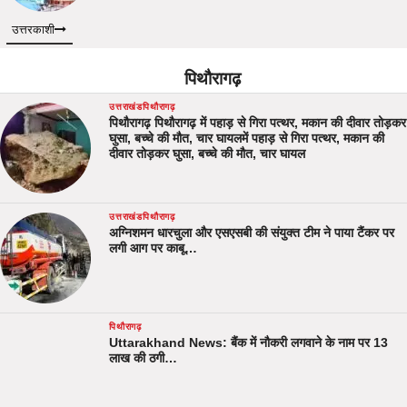
उत्तरकाशी
पिथौरागढ़
उत्तराखंड
पिथौरागढ़
पिथौरागढ़ पिथौरागढ़ में पहाड़ से गिरा पत्थर, मकान की दीवार तोड़कर
घुसा, बच्चे की मौत, चार घायलमें पहाड़ से गिरा पत्थर, मकान की
दीवार तोड़कर घुसा, बच्चे की मौत, चार घायल
उत्तराखंड
पिथौरागढ़
अग्निशमन धारचुला और एसएसबी की संयुक्त टीम ने पाया टैंकर पर
लगी आग पर काबू…
पिथौरागढ़
Uttarakhand News: बैंक में नौकरी लगवाने के नाम पर 13
लाख की ठगी…