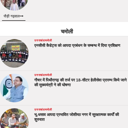
पौड़ी गढ़वाल
चमोली
उत्तराखंड
चमोली
एनसीसी कैडेट्स को आपदा प्रबंधन के सम्बन्ध में दिया प्रशिक्षण
उत्तराखंड
चमोली
गौचर में पिथौरागढ़ की तर्ज पर 18-सीटर हेलीसेवा प्रारम्भ किये जाने
की मुख्यमंत्री ने की घोषणा
उत्तराखंड
चमोली
भू-धसाव आपदा प्रभावित जोशीमठ नगर में सुरक्षात्मक कार्यों की
शुरुवात