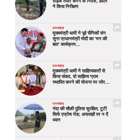
सड़क तैयार करने के निर्देश, डीएम
ने किया निरीक्षण
उत्तराखंड
मुख्यमंत्री धामी ने पूर्व सैनिकों संग
सुना प्रधानमंत्री मोदी का ‘मन की
बात’ कार्यक्रम…
उत्तराखंड
मुख्यमंत्री धामी ने साहित्यकारों से
किया संवाद, दो साहित्य ग्राम
स्थापित करने की योजना पर जोर…
उत्तराखंड
नंदा की चौकी पुलिया सुरक्षित, टूटी
सिर्फ एप्रोच रोड; अफवाहों पर न दें
ध्यान