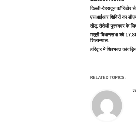
दिल्ली-देहरादून कॉरिडोर 
एसआईआर शिविरों का डीएम 
तीलू रौतेली पुरस्कार के ल
मसूरी विधानसभा को 17.80
शिलान्यास.
हरिद्वार में शिवभक्त कांवड़ि
RELATED TOPICS:
न