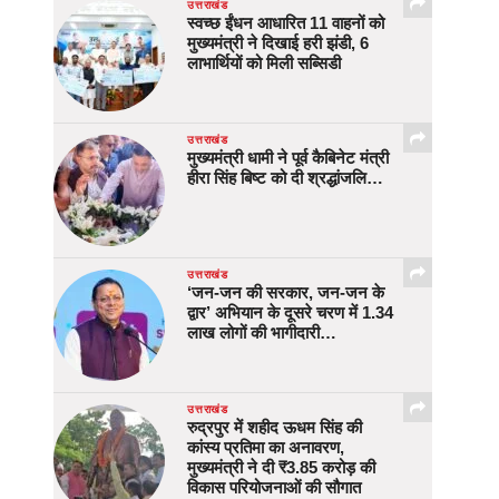
उत्तराखंड
स्वच्छ ईंधन आधारित 11 वाहनों को
मुख्यमंत्री ने दिखाई हरी झंडी, 6
लाभार्थियों को मिली सब्सिडी
उत्तराखंड
मुख्यमंत्री धामी ने पूर्व कैबिनेट मंत्री
हीरा सिंह बिष्ट को दी श्रद्धांजलि…
उत्तराखंड
‘जन-जन की सरकार, जन-जन के
द्वार’ अभियान के दूसरे चरण में 1.34
लाख लोगों की भागीदारी…
उत्तराखंड
रुद्रपुर में शहीद ऊधम सिंह की
कांस्य प्रतिमा का अनावरण,
मुख्यमंत्री ने दी ₹3.85 करोड़ की
विकास परियोजनाओं की सौगात