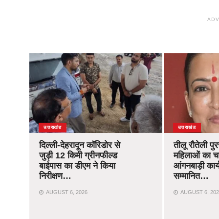
ADV
उत्तराखंड
उत्तराखंड
दिल्ली-देहरादून कॉरिडोर से
तीलू रौतेली पु
जुड़ी 12 किमी ग्रीनफील्ड
महिलाओं का 
बाईपास का डीएम ने किया
आंगनबाड़ी कार्यक
निरीक्षण…
सम्मानित…
AUGUST 6, 2026
AUGUST 6, 202