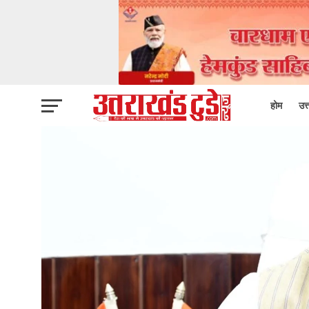
होम
उत