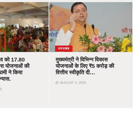
उत्तराखंड
भा को 17.80
मुख्यमंत्री ने विभिन्न विकास
ास योजनाओं की
योजनाओं के लिए ₹5 करोड़ की
ामी ने किया
वित्तीय स्वीकृति दी…
न्यास.
AUGUST 4, 2026
6