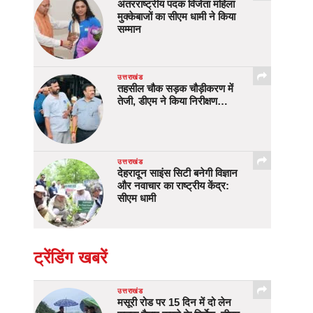
अंतरराष्ट्रीय पदक विजेता महिला
मुक्केबाजों का सीएम धामी ने किया
सम्मान
उत्तराखंड
तहसील चौक सड़क चौड़ीकरण में
तेजी, डीएम ने किया निरीक्षण…
उत्तराखंड
देहरादून साइंस सिटी बनेगी विज्ञान
और नवाचार का राष्ट्रीय केंद्र:
सीएम धामी
ट्रेंडिंग खबरें
उत्तराखंड
मसूरी रोड पर 15 दिन में दो लेन