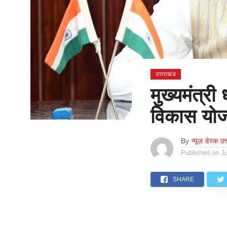
उत्तराखंड
मुख्यमंत्री
विकास योज
By
न्यूज़ डेस्क उत
Published on
J
SHARE