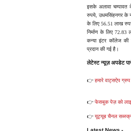
इसके अलावा चम्पावत क
रुपये, उधमसिंहनगर के ना
के लिए 56.51 लाख रुपये,
निर्माण के लिए 72.83 
कन्या इंटर कॉलेज की च
प्रदान की गई है।
लेटेस्ट न्यूज़ अपडेट पा
👉
हमारे वाट्सऐप ग्रुप 
👉
फेसबुक पेज़ को लाइ
👉
यूट्यूब चैनल सब्स्क्
Latest News -