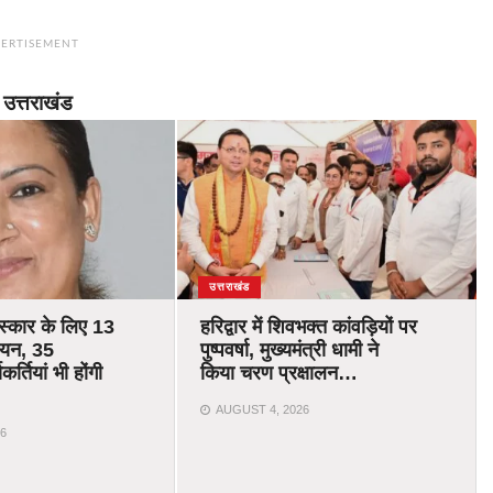
ERTISEMENT
उत्तराखंड
उत्तराखंड
रस्कार के लिए 13
हरिद्वार में शिवभक्त कांवड़ियों पर
चयन, 35
पुष्पवर्षा, मुख्यमंत्री धामी ने
र्तियां भी होंगी
किया चरण प्रक्षालन…
AUGUST 4, 2026
6