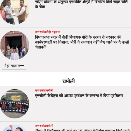
सीएम घोषणा के अनुरूप प्रभावित क्षेत्रों में वितरित किये राहत राशि
के चेक
उत्तराखंड
पौड़ी गढ़वाल
विधानसभा सत्र में पौड़ी विधायक पोरी के प्रश्न से सरकार की
कार्यप्रणाली पर निशाना, पोरी ने समाधान नहीं किए जाने पर दे डाली
चेतावनी
पौड़ी गढ़वाल
चमोली
उत्तराखंड
चमोली
एनसीसी कैडेट्स को आपदा प्रबंधन के सम्बन्ध में दिया प्रशिक्षण
उत्तराखंड
चमोली
गौचर में पिथौरागढ़ की तर्ज पर 18-सीटर हेलीसेवा प्रारम्भ किये जाने