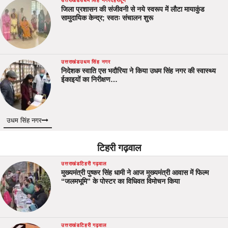
उत्तराखंड
उधम सिंह नगर
देहरादून
जिला प्रशासन की संजीवनी से नये स्वरूप में लौटा मायाकुंड
सामुदायिक केन्द्र; स्वतः संचालन शुरू
उत्तराखंड
उधम सिंह नगर
निदेशक स्वाति एस भदौरिया ने किया उधम सिंह नगर की स्वास्थ्य
ईकाइयों का निरीक्षण…
उधम सिंह नगर
टिहरी गढ़वाल
उत्तराखंड
टिहरी गढ़वाल
मुख्यमंत्री पुष्कर सिंह धामी ने आज मुख्यमंत्री आवास में फिल्म
“जलमभूमि” के पोस्टर का विधिवत विमोचन किया
उत्तराखंड
टिहरी गढ़वाल