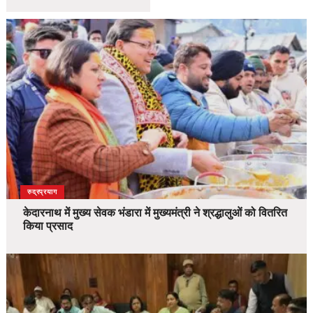
उत्तराखंड
देश
रुद्रप्रयाग
केदारनाथ में मुख्य सेवक भंडारा में मुख्यमंत्री ने श्रद्धालुओं को वितरित
किया प्रसाद