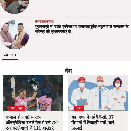
उत्तराखंड
चंपावत
मुख्यमंत्री ने माउंट एवरेस्ट पर सफलतापूर्वक चढ़ने वाले चम्पावत के
वीरेन्द्र को शुभकामनाएं दी
चंपावत
देश
उत्तराखंड
देश
देश
कमाल हो गया! भारत-
यहां एम्स में नई वैकेंसी, 37
ऑस्ट्रेलिया वनडे मैच में बने 781
विभागों में निकली भर्ती, करें
रन, बल्लेबाजों ने 111 बाउंड्री
अप्लाई