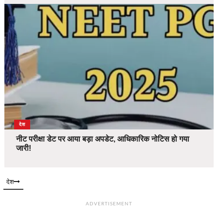
देश
नीट परीक्षा डेट पर आया बड़ा अपडेट, आधिकारिक नोटिस हो गया
जारी!
देश
ADVERTISEMENT