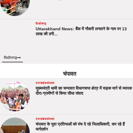
पिथौरागढ़
Uttarakhand News: बैंक में नौकरी लगवाने के नाम पर 13
लाख की ठगी…
पिथौरागढ़
चंपावत
उत्तराखंड
चंपावत
मुख्यमंत्री धामी का चम्पावत विधानसभा क्षेत्र में सड़क मार्ग से व्यापक
दौरा-ग्रामीणों से किया सीधा संवाद
उत्तराखंड
चंपावत
चंपावत के युवा प्रतिभाओं को मंच दे रहे जिलाधिकारी, कर रहे हैं
मार्गदर्शन