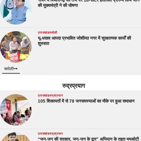
की मुख्यमंत्री ने की घोषणा
उत्तराखंड
चमोली
भू-धसाव आपदा प्रभावित जोशीमठ नगर में सुरक्षात्मक कार्यों की
शुरुवात
चमोली
रुद्रप्रयाग
उत्तराखंड
रुद्रप्रयाग
105 शिकायतों में से 78 जनसमस्याओं का मौके पर हुआ समाधान
उत्तराखंड
रुद्रप्रयाग
“जन-जन की सरकार, जन-जन के द्वार” अभियान के तहत मयकोटी