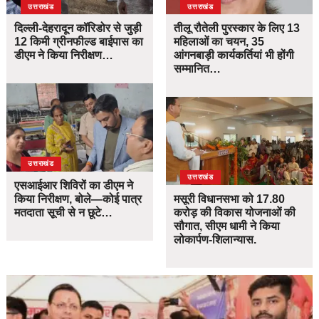
उत्तराखंड
उत्तराखंड
दिल्ली-देहरादून कॉरिडोर से जुड़ी
तीलू रौतेली पुरस्कार के लिए 13
12 किमी ग्रीनफील्ड बाईपास का
महिलाओं का चयन, 35
डीएम ने किया निरीक्षण…
आंगनबाड़ी कार्यकर्तियां भी होंगी
सम्मानित…
उत्तराखंड
उत्तराखंड
एसआईआर शिविरों का डीएम ने
किया निरीक्षण, बोले—कोई पात्र
मसूरी विधानसभा को 17.80
मतदाता सूची से न छूटे…
करोड़ की विकास योजनाओं की
सौगात, सीएम धामी ने किया
लोकार्पण-शिलान्यास.