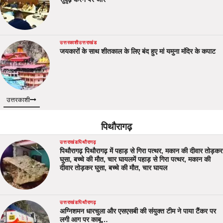
उत्तरकाशी
उत्तराखंड
जयकारों के साथ शीतकाल के लिए बंद हुए मां यमुना मंदिर के कपाट
उत्तरकाशी
पिथौरागढ़
उत्तराखंड
पिथौरागढ़
पिथौरागढ़ पिथौरागढ़ में पहाड़ से गिरा पत्थर, मकान की दीवार तोड़कर
घुसा, बच्चे की मौत, चार घायलमें पहाड़ से गिरा पत्थर, मकान की
दीवार तोड़कर घुसा, बच्चे की मौत, चार घायल
उत्तराखंड
पिथौरागढ़
अग्निशमन धारचुला और एसएसबी की संयुक्त टीम ने पाया टैंकर पर
लगी आग पर काबू…