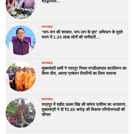
श्रद्धांजलि…
उत्तराखंड
‘जन-जन की सरकार, जन-जन के द्वार’ अभियान के दूसरे
चरण में 1.34 लाख लोगों की भागीदारी…
उत्तराखंड
मुख्यमंत्री धामी ने गदरपुर स्थित एनडीआरएफ बटालियन का
किया दौरा, आपदा प्रबंधन तैयारियों का लिया जायजा
उत्तराखंड
रुद्रपुर में शहीद ऊधम सिंह की कांस्य प्रतिमा का अनावरण,
मुख्यमंत्री ने दी ₹3.85 करोड़ की विकास परियोजनाओं की
सौगात