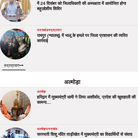
में 24 दिसंबर को जिलाधिकारी की अध्यक्षता में आयोजित होगा
बहुउद्देशीय शिविर
उत्तराखंड
रुद्रप्रयाग
रामपुर (न्यालसू) में भालू के हमले पर जिला प्रशासन की त्वरित
कार्रवाई
रुद्रप्रयाग
अल्मोड़ा
अल्मोड़ा
हरिद्वार में मुख्यमंत्री धामी ने लिया आशीर्वाद, प्रदेश की खुशहाली की
कामना…
अल्मोड़ा
उत्तराखंड
सरस्वती शिशु मंदिर ताड़ीखेत में मुख्यमंत्री का विद्यार्थियों से संवाद