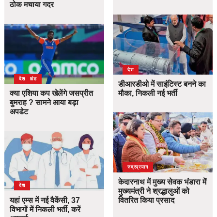
ठोक मचाया गदर
देश
उत्तराखंड
देश
डीआरडीओ में साइंटिस्ट बनने का
क्या एशिया कप खेलेंगे जसप्रीत
मौका, निकली नई भर्ती
बुमराह ? सामने आया बड़ा
अपडेट
उत्तराखंड
देश
रुद्रप्रयाग
केदारनाथ में मुख्य सेवक भंडारा में
देश
मुख्यमंत्री ने श्रद्धालुओं को
यहां एम्स में नई वैकेंसी, 37
वितरित किया प्रसाद
विभागों में निकली भर्ती, करें