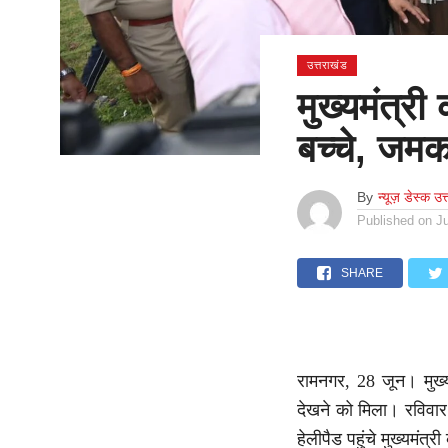
उत्तराखंड
मुख्यमंत्र
बच्चे, जमकर
By
न्यूज़ डेस्क उत
Published on
J
SHARE
रामनगर, 28 जून। मुख्य
देखने को मिला। रविवार 
हेलीपैड पहुंचे मुख्यमं