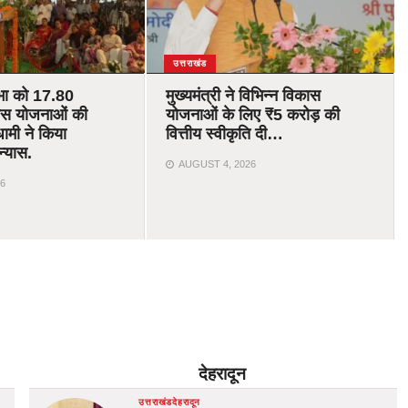
उत्तराखंड
भा को 17.80
मुख्यमंत्री ने विभिन्न विकास
ास योजनाओं की
योजनाओं के लिए ₹5 करोड़ की
ामी ने किया
वित्तीय स्वीकृति दी…
न्यास.
AUGUST 4, 2026
6
देहरादून
उत्तराखंड
देहरादून