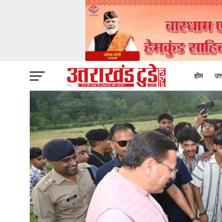
होम
उत