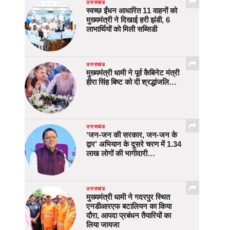
उत्तराखंड
स्वच्छ ईंधन आधारित 11 वाहनों को
मुख्यमंत्री ने दिखाई हरी झंडी, 6
लाभार्थियों को मिली सब्सिडी
उत्तराखंड
मुख्यमंत्री धामी ने पूर्व कैबिनेट मंत्री
हीरा सिंह बिष्ट को दी श्रद्धांजलि…
उत्तराखंड
‘जन-जन की सरकार, जन-जन के
द्वार’ अभियान के दूसरे चरण में 1.34
लाख लोगों की भागीदारी…
उत्तराखंड
मुख्यमंत्री धामी ने गदरपुर स्थित
एनडीआरएफ बटालियन का किया
दौरा, आपदा प्रबंधन तैयारियों का
लिया जायजा