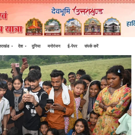
्तराखंड
देश
दुनिया
मनोरंजन
ई-पेपर
संपर्क करें