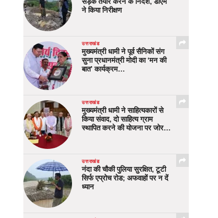
सड़क तैयार करने के निर्देश, डीएम
ने किया निरीक्षण
उत्तराखंड
मुख्यमंत्री धामी ने पूर्व सैनिकों संग
सुना प्रधानमंत्री मोदी का ‘मन की
बात’ कार्यक्रम…
उत्तराखंड
मुख्यमंत्री धामी ने साहित्यकारों से
किया संवाद, दो साहित्य ग्राम
स्थापित करने की योजना पर जोर…
उत्तराखंड
नंदा की चौकी पुलिया सुरक्षित, टूटी
सिर्फ एप्रोच रोड; अफवाहों पर न दें
ध्यान