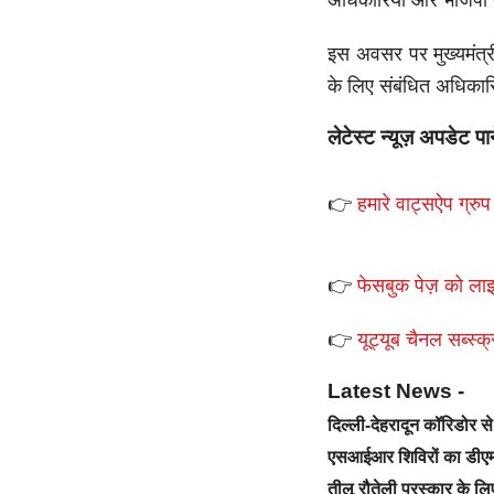
अधिकारियों और भाजपा पद
इस अवसर पर मुख्यमंत्री
के लिए संबंधित अधिकार
लेटेस्ट न्यूज़ अपडेट पा
👉
हमारे वाट्सऐप ग्रुप 
👉
फेसबुक पेज़ को लाइ
👉
यूट्यूब चैनल सब्स्क्
Latest News -
दिल्ली-देहरादून कॉरिडोर 
एसआईआर शिविरों का डीएम 
तीलू रौतेली पुरस्कार के ल