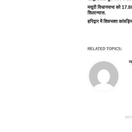
मसूरी विधानसभा को 17.80
शिलान्यास.
हरिद्वार में शिवभक्त कांवड़ि
RELATED TOPICS:
न
ADV