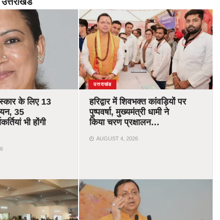
उत्तराखंड
उत्तराखंड
रस्कार के लिए 13
हरिद्वार में शिवभक्त कांवड़ियों पर
चयन, 35
पुष्पवर्षा, मुख्यमंत्री धामी ने
र्तियां भी होंगी
किया चरण प्रक्षालन…
AUGUST 4, 2026
6