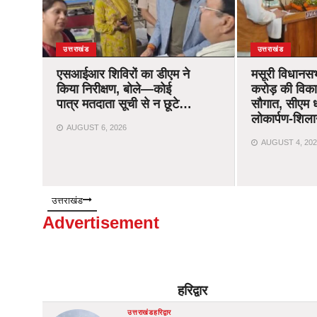
उत्तराखंड
उत्तराखंड
एसआईआर शिविरों का डीएम ने
मसूरी विधानस
किया निरीक्षण, बोले—कोई
करोड़ की विक
पात्र मतदाता सूची से न छूटे…
सौगात, सीएम ध
लोकार्पण-शिला
AUGUST 6, 2026
AUGUST 4, 202
उत्तराखंड
Advertisement
हरिद्वार
उत्तराखंड
हरिद्वार