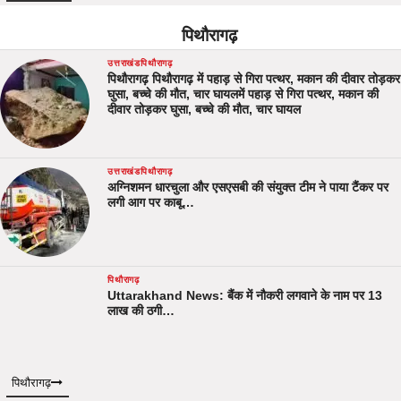
पिथौरागढ़
उत्तराखंड
पिथौरागढ़
पिथौरागढ़ पिथौरागढ़ में पहाड़ से गिरा पत्थर, मकान की दीवार तोड़कर
घुसा, बच्चे की मौत, चार घायलमें पहाड़ से गिरा पत्थर, मकान की
दीवार तोड़कर घुसा, बच्चे की मौत, चार घायल
उत्तराखंड
पिथौरागढ़
अग्निशमन धारचुला और एसएसबी की संयुक्त टीम ने पाया टैंकर पर
लगी आग पर काबू…
पिथौरागढ़
Uttarakhand News: बैंक में नौकरी लगवाने के नाम पर 13
लाख की ठगी…
पिथौरागढ़