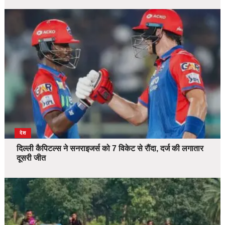
देश
दिल्ली कैपिटल्स ने सनराइजर्स को 7 विकेट से रौंदा, दर्ज की लगातार
दूसरी जीत