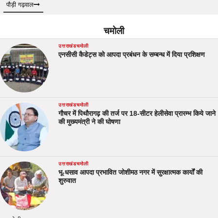
पौड़ी गढ़वाल
चमोली
उत्तराखंड
चमोली
एनसीसी कैडेट्स को आपदा प्रबंधन के सम्बन्ध में दिया प्रशिक्षण
उत्तराखंड
चमोली
गौचर में पिथौरागढ़ की तर्ज पर 18-सीटर हेलीसेवा प्रारम्भ किये जाने
की मुख्यमंत्री ने की घोषणा
उत्तराखंड
चमोली
भू-धसाव आपदा प्रभावित जोशीमठ नगर में सुरक्षात्मक कार्यों की
शुरुवात