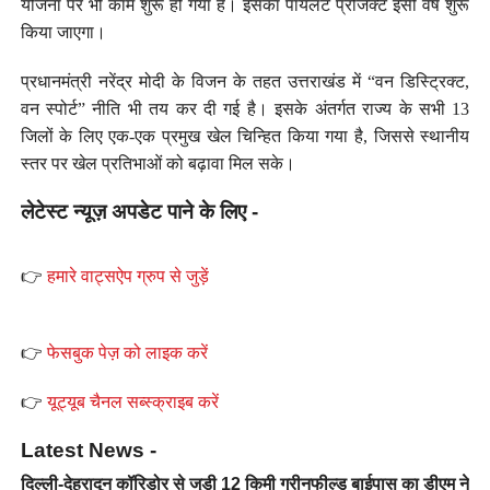
योजना पर भी काम शुरू हो गया है। इसका पायलट प्रोजेक्ट इसी वर्ष शुरू
किया जाएगा।
प्रधानमंत्री नरेंद्र मोदी के विजन के तहत उत्तराखंड में “वन डिस्ट्रिक्ट,
वन स्पोर्ट” नीति भी तय कर दी गई है। इसके अंतर्गत राज्य के सभी 13
जिलों के लिए एक-एक प्रमुख खेल चिन्हित किया गया है, जिससे स्थानीय
स्तर पर खेल प्रतिभाओं को बढ़ावा मिल सके।
लेटेस्ट न्यूज़ अपडेट पाने के लिए -
👉
हमारे वाट्सऐप ग्रुप से जुड़ें
👉
फेसबुक पेज़ को लाइक करें
👉
यूट्यूब चैनल सब्स्क्राइब करें
Latest News -
दिल्ली-देहरादून कॉरिडोर से जुड़ी 12 किमी ग्रीनफील्ड बाईपास का डीएम ने