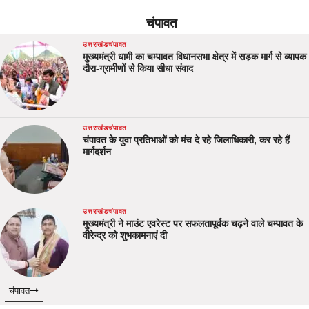
चंपावत
उत्तराखंड
चंपावत
मुख्यमंत्री धामी का चम्पावत विधानसभा क्षेत्र में सड़क मार्ग से व्यापक
दौरा-ग्रामीणों से किया सीधा संवाद
उत्तराखंड
चंपावत
चंपावत के युवा प्रतिभाओं को मंच दे रहे जिलाधिकारी, कर रहे हैं
मार्गदर्शन
उत्तराखंड
चंपावत
मुख्यमंत्री ने माउंट एवरेस्ट पर सफलतापूर्वक चढ़ने वाले चम्पावत के
वीरेन्द्र को शुभकामनाएं दी
चंपावत