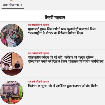
उधम सिंह नगर
टिहरी गढ़वाल
उत्तराखंड
टिहरी गढ़वाल
मुख्यमंत्री पुष्कर सिंह धामी ने आज मुख्यमंत्री आवास में फिल्म
“जलमभूमि” के पोस्टर का विधिवत विमोचन किया
उत्तराखंड
टिहरी गढ़वाल
शीतकालीन पर्यटन को नई गति: बागेश्वर को प्रमुख टूरिज्म
डेस्टिनेशन बनाने की दिशा में जिला प्रशासन की व्यापक कार्ययोजना
उत्तराखंड
टिहरी गढ़वाल
भिलंगना के सुनार गांव में आयोजित हुआ रोजगार एवं सेवा शिविर