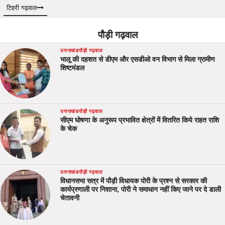
टिहरी गढ़वाल
पौड़ी गढ़वाल
उत्तराखंड
पौड़ी गढ़वाल
भालू की दहशत से डीएम और एसडीओ वन विभाग से मिला ग्रामीण
शिष्टमंडल
उत्तराखंड
पौड़ी गढ़वाल
सीएम घोषणा के अनुरूप प्रभावित क्षेत्रों में वितरित किये राहत राशि
के चेक
उत्तराखंड
पौड़ी गढ़वाल
विधानसभा सत्र में पौड़ी विधायक पोरी के प्रश्न से सरकार की
कार्यप्रणाली पर निशाना, पोरी ने समाधान नहीं किए जाने पर दे डाली
चेतावनी