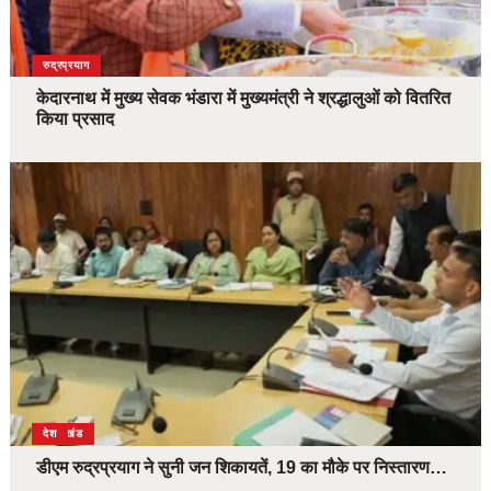
उत्तराखंड
देश
रुद्रप्रयाग
केदारनाथ में मुख्य सेवक भंडारा में मुख्यमंत्री ने श्रद्धालुओं को वितरित
किया प्रसाद
उत्तराखंड
देश
डीएम रुद्रप्रयाग ने सुनी जन शिकायतें, 19 का मौके पर निस्तारण…