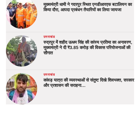
मुख्यमंत्री धामी ने गदरपुर स्थित एनडीआरएफ बटालियन का
किया दौरा, आपदा प्रबंधन तैयारियों का लिया जायजा
उत्तराखंड
रुद्रपुर में शहीद ऊधम सिंह की कांस्य प्रतिमा का अनावरण,
मुख्यमंत्री ने दी ₹3.85 करोड़ की विकास परियोजनाओं की
सौगात
उत्तराखंड
कांवड़ यात्रा की व्यवस्थाओं से संतुष्ट दिखे शिवभक्त, सरकार
और प्रशासन की सराहना…