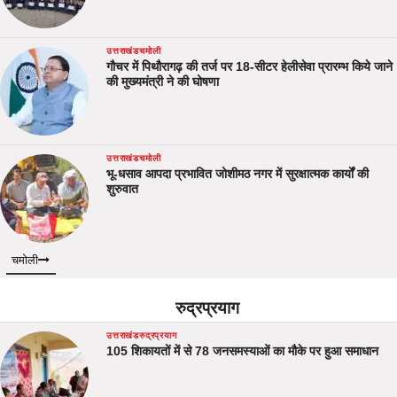
उत्तराखंड
चमोली
गौचर में पिथौरागढ़ की तर्ज पर 18-सीटर हेलीसेवा प्रारम्भ किये जाने
की मुख्यमंत्री ने की घोषणा
उत्तराखंड
चमोली
भू-धसाव आपदा प्रभावित जोशीमठ नगर में सुरक्षात्मक कार्यों की
शुरुवात
चमोली
रुद्रप्रयाग
उत्तराखंड
रुद्रप्रयाग
105 शिकायतों में से 78 जनसमस्याओं का मौके पर हुआ समाधान