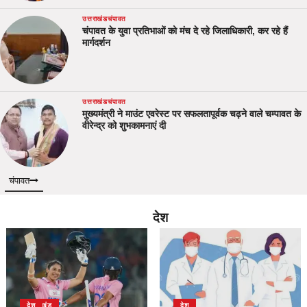
उत्तराखंड
चंपावत
चंपावत के युवा प्रतिभाओं को मंच दे रहे जिलाधिकारी, कर रहे हैं
मार्गदर्शन
उत्तराखंड
चंपावत
मुख्यमंत्री ने माउंट एवरेस्ट पर सफलतापूर्वक चढ़ने वाले चम्पावत के
वीरेन्द्र को शुभकामनाएं दी
चंपावत
देश
उत्तराखंड
देश
देश