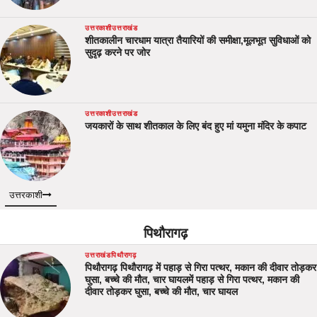
उत्तरकाशी
उत्तराखंड
शीतकालीन चारधाम यात्रा तैयारियों की समीक्षा,मूलभूत सुविधाओं को
सुदृढ़ करने पर जोर
उत्तरकाशी
उत्तराखंड
जयकारों के साथ शीतकाल के लिए बंद हुए मां यमुना मंदिर के कपाट
उत्तरकाशी
पिथौरागढ़
उत्तराखंड
पिथौरागढ़
पिथौरागढ़ पिथौरागढ़ में पहाड़ से गिरा पत्थर, मकान की दीवार तोड़कर
घुसा, बच्चे की मौत, चार घायलमें पहाड़ से गिरा पत्थर, मकान की
दीवार तोड़कर घुसा, बच्चे की मौत, चार घायल