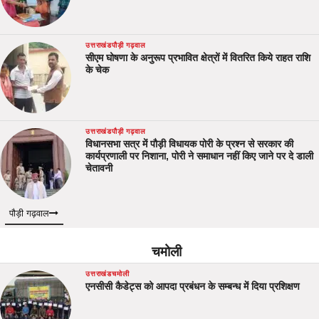
उत्तराखंड
पौड़ी गढ़वाल
सीएम घोषणा के अनुरूप प्रभावित क्षेत्रों में वितरित किये राहत राशि
के चेक
उत्तराखंड
पौड़ी गढ़वाल
विधानसभा सत्र में पौड़ी विधायक पोरी के प्रश्न से सरकार की
कार्यप्रणाली पर निशाना, पोरी ने समाधान नहीं किए जाने पर दे डाली
चेतावनी
पौड़ी गढ़वाल
चमोली
उत्तराखंड
चमोली
एनसीसी कैडेट्स को आपदा प्रबंधन के सम्बन्ध में दिया प्रशिक्षण