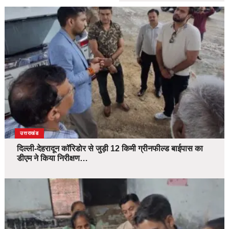
उत्तराखंड
दिल्ली-देहरादून कॉरिडोर से जुड़ी 12 किमी ग्रीनफील्ड बाईपास का
डीएम ने किया निरीक्षण…