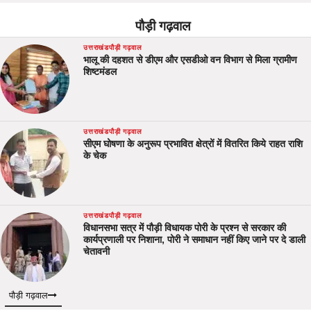
पौड़ी गढ़वाल
उत्तराखंड
पौड़ी गढ़वाल
भालू की दहशत से डीएम और एसडीओ वन विभाग से मिला ग्रामीण
शिष्टमंडल
उत्तराखंड
पौड़ी गढ़वाल
सीएम घोषणा के अनुरूप प्रभावित क्षेत्रों में वितरित किये राहत राशि
के चेक
उत्तराखंड
पौड़ी गढ़वाल
विधानसभा सत्र में पौड़ी विधायक पोरी के प्रश्न से सरकार की
कार्यप्रणाली पर निशाना, पोरी ने समाधान नहीं किए जाने पर दे डाली
चेतावनी
पौड़ी गढ़वाल