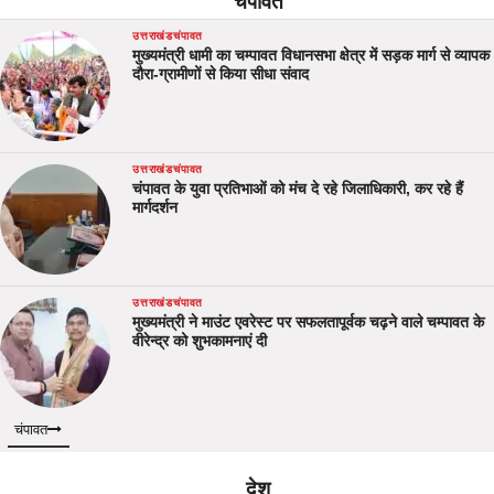
चंपावत
उत्तराखंड
चंपावत
मुख्यमंत्री धामी का चम्पावत विधानसभा क्षेत्र में सड़क मार्ग से व्यापक
दौरा-ग्रामीणों से किया सीधा संवाद
उत्तराखंड
चंपावत
चंपावत के युवा प्रतिभाओं को मंच दे रहे जिलाधिकारी, कर रहे हैं
मार्गदर्शन
उत्तराखंड
चंपावत
मुख्यमंत्री ने माउंट एवरेस्ट पर सफलतापूर्वक चढ़ने वाले चम्पावत के
वीरेन्द्र को शुभकामनाएं दी
चंपावत
देश