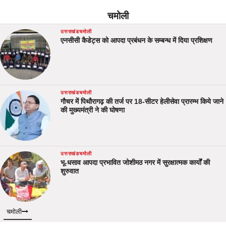
चमोली
उत्तराखंड
चमोली
एनसीसी कैडेट्स को आपदा प्रबंधन के सम्बन्ध में दिया प्रशिक्षण
उत्तराखंड
चमोली
गौचर में पिथौरागढ़ की तर्ज पर 18-सीटर हेलीसेवा प्रारम्भ किये जाने
की मुख्यमंत्री ने की घोषणा
उत्तराखंड
चमोली
भू-धसाव आपदा प्रभावित जोशीमठ नगर में सुरक्षात्मक कार्यों की
शुरुवात
चमोली