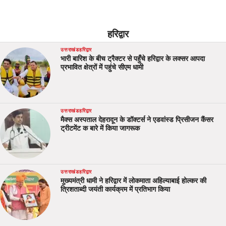
हरिद्वार
उत्तराखंड
हरिद्वार
भारी बारिश के बीच ट्रैक्टर से पहुँचे हरिद्वार के लक्सर आपदा
प्रभावित क्षेत्रों में पहुंचे सीएम धामी
उत्तराखंड
हरिद्वार
मैक्स अस्पताल देहरादून के डॉक्टर्स ने एडवांस्ड प्रिसीजन कैंसर
ट्रीटमेंट क बारे में किया जागरूक
उत्तराखंड
हरिद्वार
मुख्यमंत्री धामी ने हरिद्वार में लोकमाता अहिल्याबाई होल्कर की
त्रिशताब्दी जयंती कार्यक्रम में प्रतिभाग किया