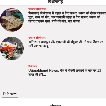
पिथौरागढ़
उत्तराखंड
पिथौरागढ़
पिथौरागढ़ पिथौरागढ़ में पहाड़ से गिरा पत्थर, मकान की दीवार तोड़कर
घुसा, बच्चे की मौत, चार घायलमें पहाड़ से गिरा पत्थर, मकान की
दीवार तोड़कर घुसा, बच्चे की मौत, चार घायल
उत्तराखंड
पिथौरागढ़
अग्निशमन धारचुला और एसएसबी की संयुक्त टीम ने पाया टैंकर पर
लगी आग पर काबू…
पिथौरागढ़
Uttarakhand News: बैंक में नौकरी लगवाने के नाम पर 13
लाख की ठगी…
पिथौरागढ़