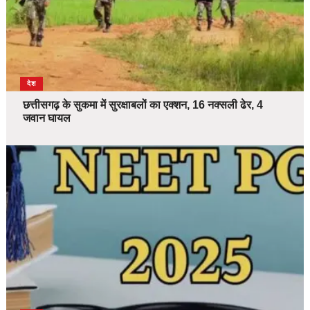
देश
छत्तीसगढ़ के सुकमा में सुरक्षाबलों का एक्शन, 16 नक्सली ढेर, 4
जवान घायल