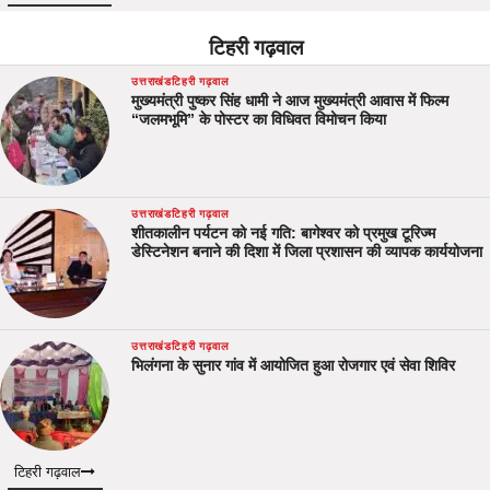
टिहरी गढ़वाल
उत्तराखंड
टिहरी गढ़वाल
मुख्यमंत्री पुष्कर सिंह धामी ने आज मुख्यमंत्री आवास में फिल्म
“जलमभूमि” के पोस्टर का विधिवत विमोचन किया
उत्तराखंड
टिहरी गढ़वाल
शीतकालीन पर्यटन को नई गति: बागेश्वर को प्रमुख टूरिज्म
डेस्टिनेशन बनाने की दिशा में जिला प्रशासन की व्यापक कार्ययोजना
उत्तराखंड
टिहरी गढ़वाल
भिलंगना के सुनार गांव में आयोजित हुआ रोजगार एवं सेवा शिविर
टिहरी गढ़वाल