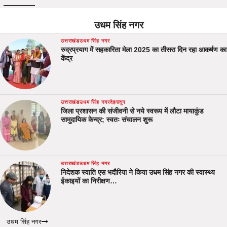
उधम सिंह नगर
उत्तराखंड
उधम सिंह नगर
रुद्रप्रयाग में सहकारिता मेला 2025 का तीसरा दिन रहा आकर्षण का
केंद्र
उत्तराखंड
उधम सिंह नगर
देहरादून
जिला प्रशासन की संजीवनी से नये स्वरूप में लौटा मायाकुंड
सामुदायिक केन्द्र; स्वतः संचालन शुरू
उत्तराखंड
उधम सिंह नगर
निदेशक स्वाति एस भदौरिया ने किया उधम सिंह नगर की स्वास्थ्य
ईकाइयों का निरीक्षण…
उधम सिंह नगर