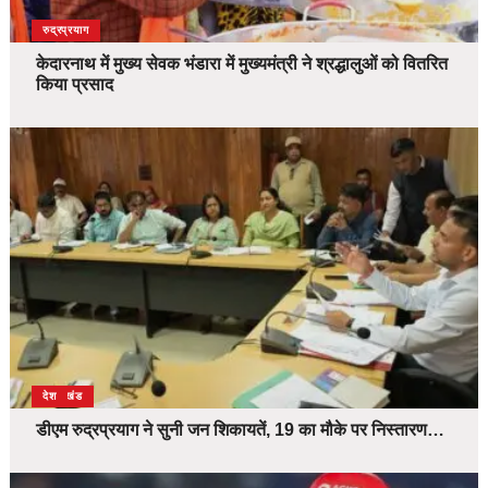
उत्तराखंड
देश
रुद्रप्रयाग
केदारनाथ में मुख्य सेवक भंडारा में मुख्यमंत्री ने श्रद्धालुओं को वितरित
किया प्रसाद
उत्तराखंड
देश
डीएम रुद्रप्रयाग ने सुनी जन शिकायतें, 19 का मौके पर निस्तारण…