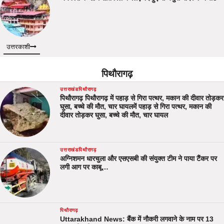
उत्तरकाशी
पिथौरागढ़
उत्तराखंड
पिथौरागढ़
पिथौरागढ़ पिथौरागढ़ में पहाड़ से गिरा पत्थर, मकान की दीवार तोड़कर
घुसा, बच्चे की मौत, चार घायलमें पहाड़ से गिरा पत्थर, मकान की
दीवार तोड़कर घुसा, बच्चे की मौत, चार घायल
उत्तराखंड
पिथौरागढ़
अग्निशमन धारचुला और एसएसबी की संयुक्त टीम ने पाया टैंकर पर
लगी आग पर काबू…
पिथौरागढ़
Uttarakhand News: बैंक में नौकरी लगवाने के नाम पर 13