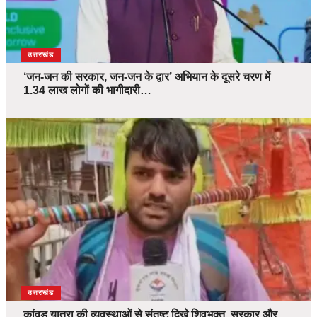
उत्तराखंड
‘जन-जन की सरकार, जन-जन के द्वार’ अभियान के दूसरे चरण में
1.34 लाख लोगों की भागीदारी…
उत्तराखंड
कांवड़ यात्रा की व्यवस्थाओं से संतुष्ट दिखे शिवभक्त, सरकार और