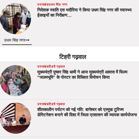
उत्तराखंड
उधम सिंह नगर
निदेशक स्वाति एस भदौरिया ने किया उधम सिंह नगर की स्वास्थ्य
ईकाइयों का निरीक्षण…
उधम सिंह नगर
टिहरी गढ़वाल
उत्तराखंड
टिहरी गढ़वाल
मुख्यमंत्री पुष्कर सिंह धामी ने आज मुख्यमंत्री आवास में फिल्म
“जलमभूमि” के पोस्टर का विधिवत विमोचन किया
उत्तराखंड
टिहरी गढ़वाल
शीतकालीन पर्यटन को नई गति: बागेश्वर को प्रमुख टूरिज्म
डेस्टिनेशन बनाने की दिशा में जिला प्रशासन की व्यापक कार्ययोजना