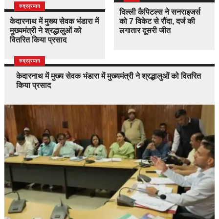
उत्तराखंड
देश
रुद्रप्रयाग
दिल्ली कैपिटल्स ने सनराइजर्स
केदारनाथ में मुख्य सेवक भंडारा में
को 7 विकेट से रौंदा, दर्ज की
मुख्यमंत्री ने श्रद्धालुओं को
लगातार दूसरी जीत
वितरित किया प्रसाद
उत्तराखंड
देश
रुद्रप्रयाग
केदारनाथ में मुख्य सेवक भंडारा में मुख्यमंत्री ने श्रद्धालुओं को वितरित
किया प्रसाद