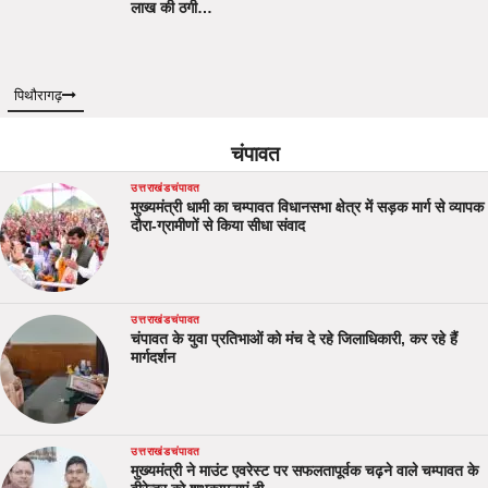
लाख की ठगी…
पिथौरागढ़
चंपावत
उत्तराखंड
चंपावत
मुख्यमंत्री धामी का चम्पावत विधानसभा क्षेत्र में सड़क मार्ग से व्यापक
दौरा-ग्रामीणों से किया सीधा संवाद
उत्तराखंड
चंपावत
चंपावत के युवा प्रतिभाओं को मंच दे रहे जिलाधिकारी, कर रहे हैं
मार्गदर्शन
उत्तराखंड
चंपावत
मुख्यमंत्री ने माउंट एवरेस्ट पर सफलतापूर्वक चढ़ने वाले चम्पावत के