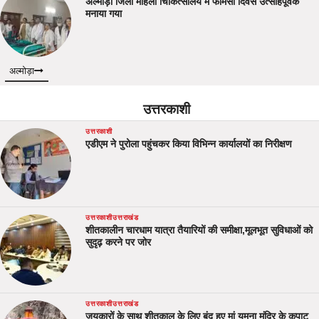
अल्मोड़ा जिला महिला चिकित्सालय में फार्मेसी दिवस उत्साहपूर्वक
मनाया गया
अल्मोड़ा
उत्तरकाशी
उत्तरकाशी
एडीएम ने पुरोला पहुंचकर किया विभिन्न कार्यालयों का निरीक्षण
उत्तरकाशी
उत्तराखंड
शीतकालीन चारधाम यात्रा तैयारियों की समीक्षा,मूलभूत सुविधाओं को
सुदृढ़ करने पर जोर
उत्तरकाशी
उत्तराखंड
जयकारों के साथ शीतकाल के लिए बंद हुए मां यमुना मंदिर के कपाट