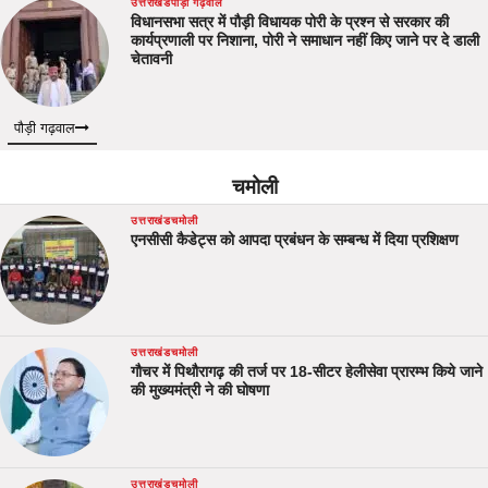
उत्तराखंड
पौड़ी गढ़वाल
विधानसभा सत्र में पौड़ी विधायक पोरी के प्रश्न से सरकार की
कार्यप्रणाली पर निशाना, पोरी ने समाधान नहीं किए जाने पर दे डाली
चेतावनी
पौड़ी गढ़वाल
चमोली
उत्तराखंड
चमोली
एनसीसी कैडेट्स को आपदा प्रबंधन के सम्बन्ध में दिया प्रशिक्षण
उत्तराखंड
चमोली
गौचर में पिथौरागढ़ की तर्ज पर 18-सीटर हेलीसेवा प्रारम्भ किये जाने
की मुख्यमंत्री ने की घोषणा
उत्तराखंड
चमोली