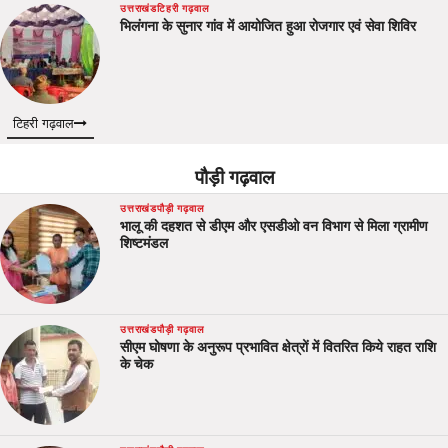
उत्तराखंड
टिहरी गढ़वाल
भिलंगना के सुनार गांव में आयोजित हुआ रोजगार एवं सेवा शिविर
टिहरी गढ़वाल
पौड़ी गढ़वाल
उत्तराखंड
पौड़ी गढ़वाल
भालू की दहशत से डीएम और एसडीओ वन विभाग से मिला ग्रामीण
शिष्टमंडल
उत्तराखंड
पौड़ी गढ़वाल
सीएम घोषणा के अनुरूप प्रभावित क्षेत्रों में वितरित किये राहत राशि
के चेक