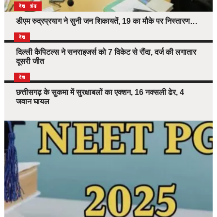
उत्तराखंड
देश
डीएम रुद्रप्रयाग ने सुनी जन शिकायतें, 19 का मौके पर निस्तारण…
देश
दिल्ली कैपिटल्स ने सनराइजर्स को 7 विकेट से रौंदा, दर्ज की लगातार
दूसरी जीत
देश
छत्तीसगढ़ के सुकमा में सुरक्षाबलों का एक्शन, 16 नक्सली ढेर, 4
जवान घायल