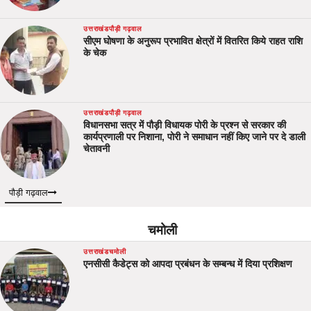
उत्तराखंड
पौड़ी गढ़वाल
सीएम घोषणा के अनुरूप प्रभावित क्षेत्रों में वितरित किये राहत राशि
के चेक
उत्तराखंड
पौड़ी गढ़वाल
विधानसभा सत्र में पौड़ी विधायक पोरी के प्रश्न से सरकार की
कार्यप्रणाली पर निशाना, पोरी ने समाधान नहीं किए जाने पर दे डाली
चेतावनी
पौड़ी गढ़वाल
चमोली
उत्तराखंड
चमोली
एनसीसी कैडेट्स को आपदा प्रबंधन के सम्बन्ध में दिया प्रशिक्षण