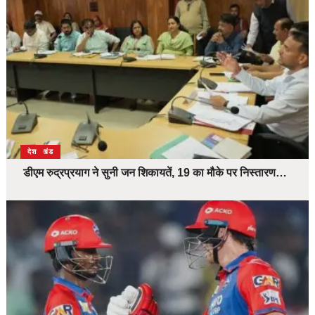
उत्तराखंड
देश
डीएम रुद्रप्रयाग ने सुनी जन शिकायतें, 19 का मौके पर निस्तारण…