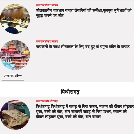
उत्तरकाशी
उत्तराखंड
शीतकालीन चारधाम यात्रा तैयारियों की समीक्षा,मूलभूत सुविधाओं को
सुदृढ़ करने पर जोर
उत्तरकाशी
उत्तराखंड
जयकारों के साथ शीतकाल के लिए बंद हुए मां यमुना मंदिर के कपाट
उत्तरकाशी
पिथौरागढ़
उत्तराखंड
पिथौरागढ़
पिथौरागढ़ पिथौरागढ़ में पहाड़ से गिरा पत्थर, मकान की दीवार तोड़कर
घुसा, बच्चे की मौत, चार घायलमें पहाड़ से गिरा पत्थर, मकान की
दीवार तोड़कर घुसा, बच्चे की मौत, चार घायल