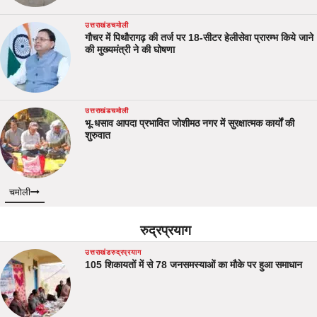
उत्तराखंड
चमोली
गौचर में पिथौरागढ़ की तर्ज पर 18-सीटर हेलीसेवा प्रारम्भ किये जाने
की मुख्यमंत्री ने की घोषणा
उत्तराखंड
चमोली
भू-धसाव आपदा प्रभावित जोशीमठ नगर में सुरक्षात्मक कार्यों की
शुरुवात
चमोली
रुद्रप्रयाग
उत्तराखंड
रुद्रप्रयाग
105 शिकायतों में से 78 जनसमस्याओं का मौके पर हुआ समाधान