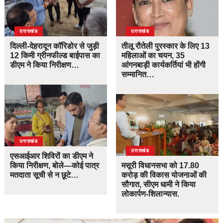
उत्तराखंड
उत्तराखंड
दिल्ली-देहरादून कॉरिडोर से जुड़ी
तीलू रौतेली पुरस्कार के लिए 13
12 किमी ग्रीनफील्ड बाईपास का
महिलाओं का चयन, 35
डीएम ने किया निरीक्षण…
आंगनबाड़ी कार्यकर्तियां भी होंगी
सम्मानित…
उत्तराखंड
उत्तराखंड
एसआईआर शिविरों का डीएम ने
किया निरीक्षण, बोले—कोई पात्र
मसूरी विधानसभा को 17.80
मतदाता सूची से न छूटे…
करोड़ की विकास योजनाओं की
सौगात, सीएम धामी ने किया
लोकार्पण-शिलान्यास.