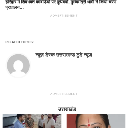
हरिद्वार में शिवभक्त कांवड़ियों पर पुष्पवर्षा, मुख्यमंत्री धामी ने किया चरण
प्रक्षालन…
ADVERTISEMENT
RELATED TOPICS:
न्यूज़ डेस्क उत्तराखण्ड टुडे न्यूज़
ADVERTISEMENT
उत्तराखंड