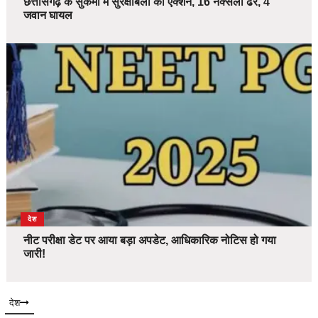
छत्तीसगढ़ के सुकमा में सुरक्षाबलों का एक्शन, 16 नक्सली ढेर, 4
जवान घायल
देश
नीट परीक्षा डेट पर आया बड़ा अपडेट, आधिकारिक नोटिस हो गया
जारी!
देश