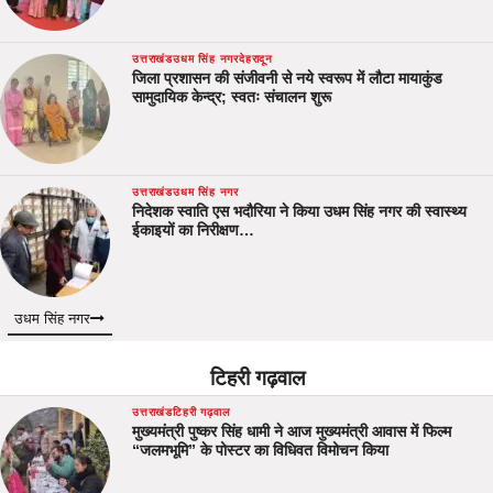
उत्तराखंड
उधम सिंह नगर
देहरादून
जिला प्रशासन की संजीवनी से नये स्वरूप में लौटा मायाकुंड
सामुदायिक केन्द्र; स्वतः संचालन शुरू
उत्तराखंड
उधम सिंह नगर
निदेशक स्वाति एस भदौरिया ने किया उधम सिंह नगर की स्वास्थ्य
ईकाइयों का निरीक्षण…
उधम सिंह नगर
टिहरी गढ़वाल
उत्तराखंड
टिहरी गढ़वाल
मुख्यमंत्री पुष्कर सिंह धामी ने आज मुख्यमंत्री आवास में फिल्म
“जलमभूमि” के पोस्टर का विधिवत विमोचन किया