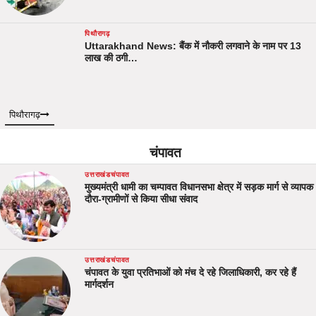
पिथौरागढ़
Uttarakhand News: बैंक में नौकरी लगवाने के नाम पर 13
लाख की ठगी…
पिथौरागढ़
चंपावत
उत्तराखंड
चंपावत
मुख्यमंत्री धामी का चम्पावत विधानसभा क्षेत्र में सड़क मार्ग से व्यापक
दौरा-ग्रामीणों से किया सीधा संवाद
उत्तराखंड
चंपावत
चंपावत के युवा प्रतिभाओं को मंच दे रहे जिलाधिकारी, कर रहे हैं
मार्गदर्शन