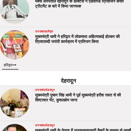
मैक्स अस्पताल देहरादून के डॉक्टर्स ने एडवांस्ड प्रिसीजन कैंसर
ट्रीटमेंट क बारे में किया जागरूक
उत्तराखंड
हरिद्वार
मुख्यमंत्री धामी ने हरिद्वार में लोकमाता अहिल्याबाई होल्कर की
त्रिशताब्दी जयंती कार्यक्रम में प्रतिभाग किया
हरिद्वार
देहरादून
उत्तराखंड
देहरादून
मुख्यमंत्री पुष्कर सिंह धामी ने पूर्व मुख्यमंत्री हरीश रावत से की
शिष्टाचार भेंट, कुशलक्षेम जाना
उत्तराखंड
देहरादून
मुख्यमंत्री धामी के नेतृत्व में जनकल्याणकारी कैम्पों के माध्यम से लाखों