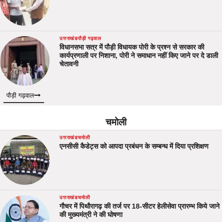
उत्तराखंड
पौड़ी गढ़वाल
विधानसभा सत्र में पौड़ी विधायक पोरी के प्रश्न से सरकार की
कार्यप्रणाली पर निशाना, पोरी ने समाधान नहीं किए जाने पर दे डाली
चेतावनी
पौड़ी गढ़वाल
चमोली
उत्तराखंड
चमोली
एनसीसी कैडेट्स को आपदा प्रबंधन के सम्बन्ध में दिया प्रशिक्षण
उत्तराखंड
चमोली
गौचर में पिथौरागढ़ की तर्ज पर 18-सीटर हेलीसेवा प्रारम्भ किये जाने
की मुख्यमंत्री ने की घोषणा