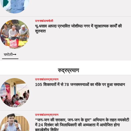
उत्तराखंड
चमोली
भू-धसाव आपदा प्रभावित जोशीमठ नगर में सुरक्षात्मक कार्यों की
शुरुवात
चमोली
रुद्रप्रयाग
उत्तराखंड
रुद्रप्रयाग
105 शिकायतों में से 78 जनसमस्याओं का मौके पर हुआ समाधान
उत्तराखंड
रुद्रप्रयाग
“जन-जन की सरकार, जन-जन के द्वार” अभियान के तहत मयकोटी
में 24 दिसंबर को जिलाधिकारी की अध्यक्षता में आयोजित होगा
बहुउद्देशीय शिविर