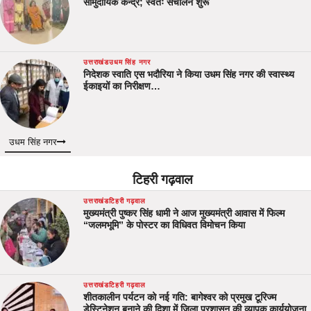
सामुदायिक केन्द्र; स्वतः संचालन शुरू
उत्तराखंड
उधम सिंह नगर
निदेशक स्वाति एस भदौरिया ने किया उधम सिंह नगर की स्वास्थ्य
ईकाइयों का निरीक्षण…
उधम सिंह नगर
टिहरी गढ़वाल
उत्तराखंड
टिहरी गढ़वाल
मुख्यमंत्री पुष्कर सिंह धामी ने आज मुख्यमंत्री आवास में फिल्म
“जलमभूमि” के पोस्टर का विधिवत विमोचन किया
उत्तराखंड
टिहरी गढ़वाल
शीतकालीन पर्यटन को नई गति: बागेश्वर को प्रमुख टूरिज्म
डेस्टिनेशन बनाने की दिशा में जिला प्रशासन की व्यापक कार्ययोजना