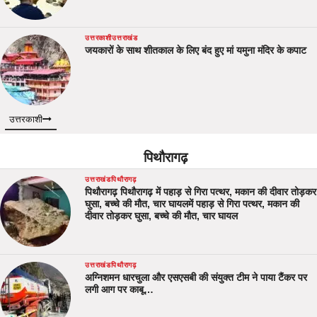
उत्तरकाशी
उत्तराखंड
जयकारों के साथ शीतकाल के लिए बंद हुए मां यमुना मंदिर के कपाट
उत्तरकाशी
पिथौरागढ़
उत्तराखंड
पिथौरागढ़
पिथौरागढ़ पिथौरागढ़ में पहाड़ से गिरा पत्थर, मकान की दीवार तोड़कर
घुसा, बच्चे की मौत, चार घायलमें पहाड़ से गिरा पत्थर, मकान की
दीवार तोड़कर घुसा, बच्चे की मौत, चार घायल
उत्तराखंड
पिथौरागढ़
अग्निशमन धारचुला और एसएसबी की संयुक्त टीम ने पाया टैंकर पर
लगी आग पर काबू…