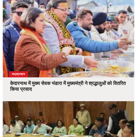
उत्तराखंड
देश
रुद्रप्रयाग
केदारनाथ में मुख्य सेवक भंडारा में मुख्यमंत्री ने श्रद्धालुओं को वितरित
किया प्रसाद