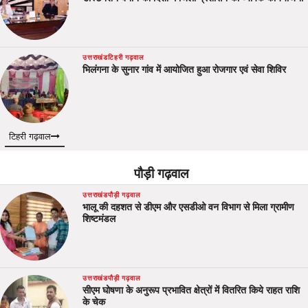
उत्तराखंड
टिहरी गढ़वाल
भिलंगना के सुनार गांव में आयोजित हुआ रोजगार एवं सेवा शिविर
टिहरी गढ़वाल
पौड़ी गढ़वाल
उत्तराखंड
पौड़ी गढ़वाल
भालू की दहशत से डीएम और एसडीओ वन विभाग से मिला ग्रामीण
शिष्टमंडल
उत्तराखंड
पौड़ी गढ़वाल
सीएम घोषणा के अनुरूप प्रभावित क्षेत्रों में वितरित किये राहत राशि
के चेक