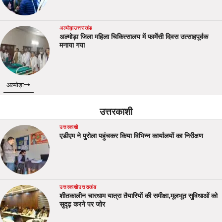
अल्मोड़ा
उत्तराखंड
अल्मोड़ा जिला महिला चिकित्सालय में फार्मेसी दिवस उत्साहपूर्वक
मनाया गया
अल्मोड़ा
उत्तरकाशी
उत्तरकाशी
एडीएम ने पुरोला पहुंचकर किया विभिन्न कार्यालयों का निरीक्षण
उत्तरकाशी
उत्तराखंड
शीतकालीन चारधाम यात्रा तैयारियों की समीक्षा,मूलभूत सुविधाओं को
सुदृढ़ करने पर जोर