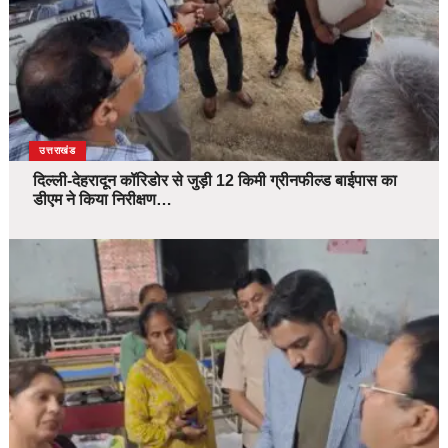
उत्तराखंड
दिल्ली-देहरादून कॉरिडोर से जुड़ी 12 किमी ग्रीनफील्ड बाईपास का
डीएम ने किया निरीक्षण…