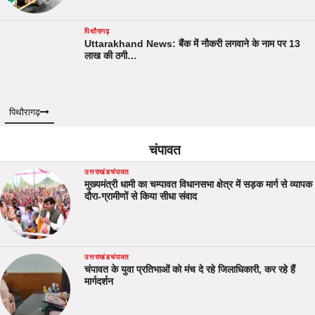
पिथौरागढ़
Uttarakhand News: बैंक में नौकरी लगवाने के नाम पर 13
लाख की ठगी…
पिथौरागढ़
चंपावत
उत्तराखंड
चंपावत
मुख्यमंत्री धामी का चम्पावत विधानसभा क्षेत्र में सड़क मार्ग से व्यापक
दौरा-ग्रामीणों से किया सीधा संवाद
उत्तराखंड
चंपावत
चंपावत के युवा प्रतिभाओं को मंच दे रहे जिलाधिकारी, कर रहे हैं
मार्गदर्शन