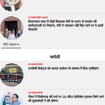
उत्तराखंड
पौड़ी गढ़वाल
विधानसभा सत्र में पौड़ी विधायक पोरी के प्रश्न से सरकार की
कार्यप्रणाली पर निशाना, पोरी ने समाधान नहीं किए जाने पर दे डाली
चेतावनी
पौड़ी गढ़वाल
चमोली
उत्तराखंड
चमोली
एनसीसी कैडेट्स को आपदा प्रबंधन के सम्बन्ध में दिया प्रशिक्षण
उत्तराखंड
चमोली
गौचर में पिथौरागढ़ की तर्ज पर 18-सीटर हेलीसेवा प्रारम्भ किये जाने
की मुख्यमंत्री ने की घोषणा