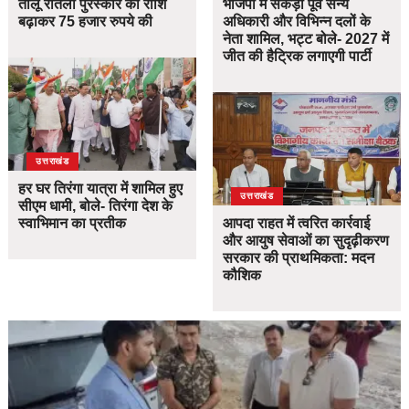
तीलू रौतेली पुरस्कार की राशि
भाजपा में सैकड़ों पूर्व सैन्य
बढ़ाकर 75 हजार रुपये की
अधिकारी और विभिन्न दलों के
नेता शामिल, भट्ट बोले- 2027 में
जीत की हैट्रिक लगाएगी पार्टी
उत्तराखंड
हर घर तिरंगा यात्रा में शामिल हुए
उत्तराखंड
सीएम धामी, बोले- तिरंगा देश के
स्वाभिमान का प्रतीक
आपदा राहत में त्वरित कार्रवाई
और आयुष सेवाओं का सुदृढ़ीकरण
सरकार की प्राथमिकता: मदन
कौशिक