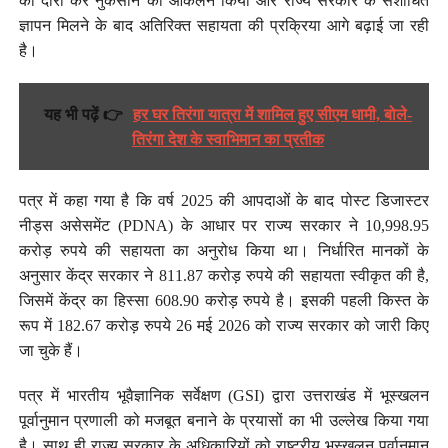
का दौरा कर नुकसान का आकलन किया और राज्य सरकार के संशोधित
ज्ञापन मिलने के बाद अतिरिक्त सहायता की प्रक्रिया आगे बढ़ाई जा रही
है।
यह भी पढ़ें 👉
हर घर तिरंगा यात्रा में शामिल हुए सीएम धामी, बोले-
तिरंगा देश के स्वाभिमान का प्रतीक
पत्र में कहा गया है कि वर्ष 2025 की आपदाओं के बाद पोस्ट डिजास्टर
नीड्स असेसमेंट (PDNA) के आधार पर राज्य सरकार ने 10,998.95
करोड़ रुपये की सहायता का अनुरोध किया था। निर्धारित मानकों के
अनुसार केंद्र सरकार ने 811.87 करोड़ रुपये की सहायता स्वीकृत की है,
जिसमें केंद्र का हिस्सा 608.90 करोड़ रुपये है। इसकी पहली किस्त के
रूप में 182.67 करोड़ रुपये 26 मई 2026 को राज्य सरकार को जारी किए
जा चुके हैं।
पत्र में भारतीय भूवैज्ञानिक सर्वेक्षण (GSI) द्वारा उत्तराखंड में भूस्खलन
पूर्वानुमान प्रणाली को मजबूत बनाने के प्रयासों का भी उल्लेख किया गया
है। साथ ही राज्य सरकार के अधिकारियों को राष्ट्रीय भूस्खलन पूर्वानुमान