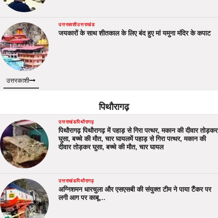
उत्तरकाशी
उत्तराखंड
जयकारों के साथ शीतकाल के लिए बंद हुए मां यमुना मंदिर के कपाट
उत्तरकाशी
पिथौरागढ़
उत्तराखंड
पिथौरागढ़
पिथौरागढ़ पिथौरागढ़ में पहाड़ से गिरा पत्थर, मकान की दीवार तोड़कर
घुसा, बच्चे की मौत, चार घायलमें पहाड़ से गिरा पत्थर, मकान की
दीवार तोड़कर घुसा, बच्चे की मौत, चार घायल
उत्तराखंड
पिथौरागढ़
अग्निशमन धारचुला और एसएसबी की संयुक्त टीम ने पाया टैंकर पर
लगी आग पर काबू…