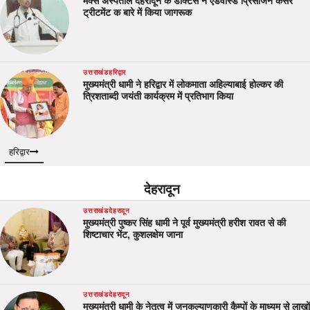
मैक्स अस्पताल देहरादून के डॉक्टर्स ने एडवांस्ड प्रिसीजन कैंसर
ट्रीटमेंट क बारे में किया जागरूक
उत्तराखंड
हरिद्वार
मुख्यमंत्री धामी ने हरिद्वार में लोकमाता अहिल्याबाई होल्कर की
त्रिशताब्दी जयंती कार्यक्रम में प्रतिभाग किया
हरिद्वार
देहरादून
उत्तराखंड
देहरादून
मुख्यमंत्री पुष्कर सिंह धामी ने पूर्व मुख्यमंत्री हरीश रावत से की
शिष्टाचार भेंट, कुशलक्षेम जाना
उत्तराखंड
देहरादून
मुख्यमंत्री धामी के नेतृत्व में जनकल्याणकारी कैम्पों के माध्यम से लाखों