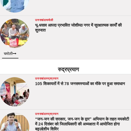
उत्तराखंड
चमोली
भू-धसाव आपदा प्रभावित जोशीमठ नगर में सुरक्षात्मक कार्यों की
शुरुवात
चमोली
रुद्रप्रयाग
उत्तराखंड
रुद्रप्रयाग
105 शिकायतों में से 78 जनसमस्याओं का मौके पर हुआ समाधान
उत्तराखंड
रुद्रप्रयाग
“जन-जन की सरकार, जन-जन के द्वार” अभियान के तहत मयकोटी
में 24 दिसंबर को जिलाधिकारी की अध्यक्षता में आयोजित होगा
बहुउद्देशीय शिविर