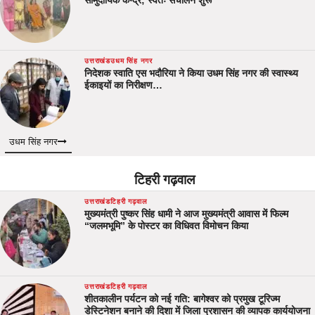
सामुदायिक केन्द्र; स्वतः संचालन शुरू
उत्तराखंड
उधम सिंह नगर
निदेशक स्वाति एस भदौरिया ने किया उधम सिंह नगर की स्वास्थ्य
ईकाइयों का निरीक्षण…
उधम सिंह नगर
टिहरी गढ़वाल
उत्तराखंड
टिहरी गढ़वाल
मुख्यमंत्री पुष्कर सिंह धामी ने आज मुख्यमंत्री आवास में फिल्म
“जलमभूमि” के पोस्टर का विधिवत विमोचन किया
उत्तराखंड
टिहरी गढ़वाल
शीतकालीन पर्यटन को नई गति: बागेश्वर को प्रमुख टूरिज्म
डेस्टिनेशन बनाने की दिशा में जिला प्रशासन की व्यापक कार्ययोजना