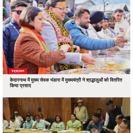
उत्तराखंड
देश
रुद्रप्रयाग
केदारनाथ में मुख्य सेवक भंडारा में मुख्यमंत्री ने श्रद्धालुओं को वितरित
किया प्रसाद