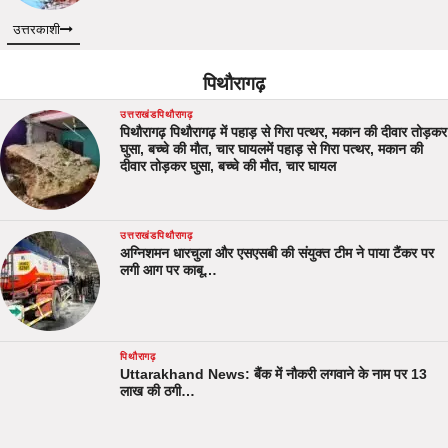
उत्तरकाशी
पिथौरागढ़
उत्तराखंड
पिथौरागढ़
पिथौरागढ़ पिथौरागढ़ में पहाड़ से गिरा पत्थर, मकान की दीवार तोड़कर
घुसा, बच्चे की मौत, चार घायलमें पहाड़ से गिरा पत्थर, मकान की
दीवार तोड़कर घुसा, बच्चे की मौत, चार घायल
उत्तराखंड
पिथौरागढ़
अग्निशमन धारचुला और एसएसबी की संयुक्त टीम ने पाया टैंकर पर
लगी आग पर काबू…
पिथौरागढ़
Uttarakhand News: बैंक में नौकरी लगवाने के नाम पर 13
लाख की ठगी…