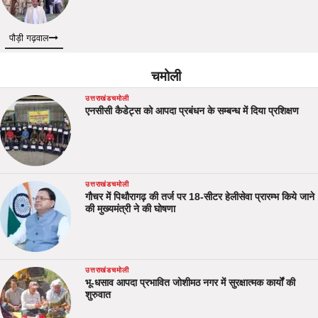
पौड़ी गढ़वाल
चमोली
उत्तराखंड
चमोली
एनसीसी कैडेट्स को आपदा प्रबंधन के सम्बन्ध में दिया प्रशिक्षण
उत्तराखंड
चमोली
गौचर में पिथौरागढ़ की तर्ज पर 18-सीटर हेलीसेवा प्रारम्भ किये जाने
की मुख्यमंत्री ने की घोषणा
उत्तराखंड
चमोली
भू-धसाव आपदा प्रभावित जोशीमठ नगर में सुरक्षात्मक कार्यों की
शुरुवात