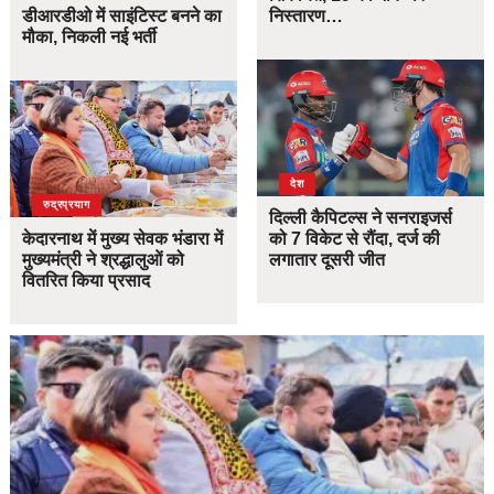
डीआरडीओ में साइंटिस्ट बनने का
निस्तारण…
मौका, निकली नई भर्ती
देश
उत्तराखंड
देश
रुद्रप्रयाग
दिल्ली कैपिटल्स ने सनराइजर्स
केदारनाथ में मुख्य सेवक भंडारा में
को 7 विकेट से रौंदा, दर्ज की
मुख्यमंत्री ने श्रद्धालुओं को
लगातार दूसरी जीत
वितरित किया प्रसाद