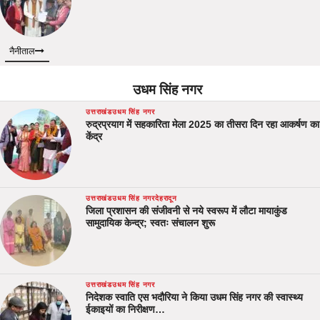
नैनीताल
उधम सिंह नगर
उत्तराखंड
उधम सिंह नगर
रुद्रप्रयाग में सहकारिता मेला 2025 का तीसरा दिन रहा आकर्षण का
केंद्र
उत्तराखंड
उधम सिंह नगर
देहरादून
जिला प्रशासन की संजीवनी से नये स्वरूप में लौटा मायाकुंड
सामुदायिक केन्द्र; स्वतः संचालन शुरू
उत्तराखंड
उधम सिंह नगर
निदेशक स्वाति एस भदौरिया ने किया उधम सिंह नगर की स्वास्थ्य
ईकाइयों का निरीक्षण…