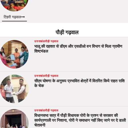
टिहरी गढ़वाल
पौड़ी गढ़वाल
उत्तराखंड
पौड़ी गढ़वाल
भालू की दहशत से डीएम और एसडीओ वन विभाग से मिला ग्रामीण
शिष्टमंडल
उत्तराखंड
पौड़ी गढ़वाल
सीएम घोषणा के अनुरूप प्रभावित क्षेत्रों में वितरित किये राहत राशि
के चेक
उत्तराखंड
पौड़ी गढ़वाल
विधानसभा सत्र में पौड़ी विधायक पोरी के प्रश्न से सरकार की
कार्यप्रणाली पर निशाना, पोरी ने समाधान नहीं किए जाने पर दे डाली
चेतावनी