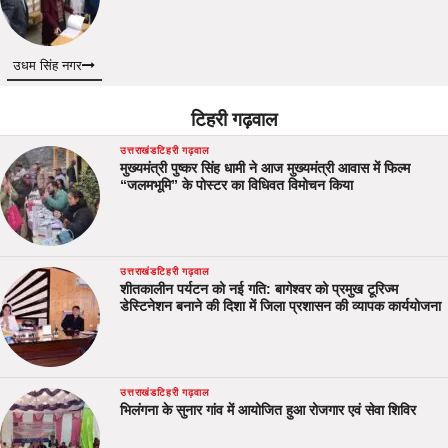
उधम सिंह नगर
टिहरी गढ़वाल
उत्तराखंड
टिहरी गढ़वाल
मुख्यमंत्री पुष्कर सिंह धामी ने आज मुख्यमंत्री आवास में फिल्म
“जलमभूमि” के पोस्टर का विधिवत विमोचन किया
उत्तराखंड
टिहरी गढ़वाल
शीतकालीन पर्यटन को नई गति: बागेश्वर को प्रमुख टूरिज्म
डेस्टिनेशन बनाने की दिशा में जिला प्रशासन की व्यापक कार्ययोजना
उत्तराखंड
टिहरी गढ़वाल
भिलंगना के सुनार गांव में आयोजित हुआ रोजगार एवं सेवा शिविर