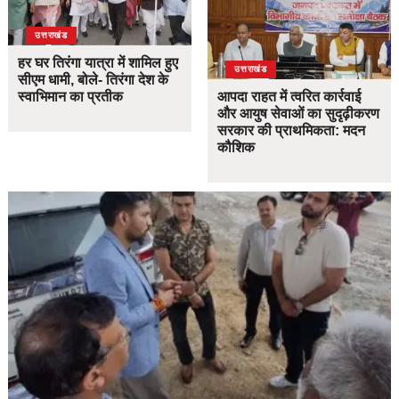
उत्तराखंड
हर घर तिरंगा यात्रा में शामिल हुए
उत्तराखंड
सीएम धामी, बोले- तिरंगा देश के
स्वाभिमान का प्रतीक
आपदा राहत में त्वरित कार्रवाई
और आयुष सेवाओं का सुदृढ़ीकरण
सरकार की प्राथमिकता: मदन
कौशिक