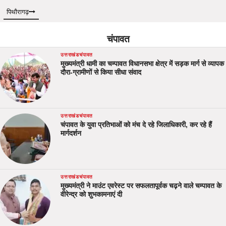
पिथौरागढ़
चंपावत
उत्तराखंड
चंपावत
मुख्यमंत्री धामी का चम्पावत विधानसभा क्षेत्र में सड़क मार्ग से व्यापक
दौरा-ग्रामीणों से किया सीधा संवाद
उत्तराखंड
चंपावत
चंपावत के युवा प्रतिभाओं को मंच दे रहे जिलाधिकारी, कर रहे हैं
मार्गदर्शन
उत्तराखंड
चंपावत
मुख्यमंत्री ने माउंट एवरेस्ट पर सफलतापूर्वक चढ़ने वाले चम्पावत के
वीरेन्द्र को शुभकामनाएं दी